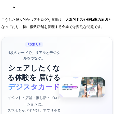
る
こうした属人的かつアナログな運用は、
人為的ミスや非効率の原因
と
なっており、特に複数店舗を管理する企業では深刻な問題です。
PICK UP
1枚のカードで、リアルとデジタ
ルをつなぐ。
シェアしたくな
る体験を 届ける
デジスタカード
イベント・店舗・推し活・プロモ
ーションに。
スマホをかざすだけ。アプリ不要