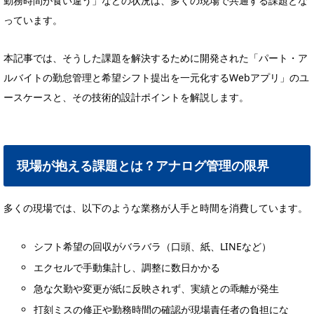
勤務時間が食い違う」などの状況は、多くの現場で共通する課題とな
っています。
本記事では、そうした課題を解決するために開発された「パート・ア
ルバイトの勤怠管理と希望シフト提出を一元化するWebアプリ」のユ
ースケースと、その技術的設計ポイントを解説します。
現場が抱える課題とは？アナログ管理の限界
多くの現場では、以下のような業務が人手と時間を消費しています。
シフト希望の回収がバラバラ（口頭、紙、LINEなど）
エクセルで手動集計し、調整に数日かかる
急な欠勤や変更が紙に反映されず、実績との乖離が発生
打刻ミスの修正や勤務時間の確認が現場責任者の負担にな