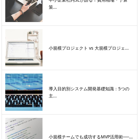
策...
小規模プロジェクト vs 大規模プロジェ...
導入目的別システム開発基礎知識：5つの
主...
小規模チームでも成功するMVP活用術──...