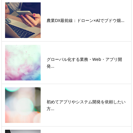
農業DX最前線：ドローン×AIでブドウ畑...
グローバル化する業務・Web・アプリ開
発...
初めてアプリやシステム開発を依頼したい
方...