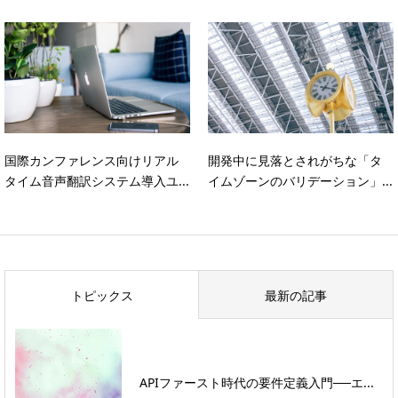
国際カンファレンス向けリアル
開発中に見落とされがちな「タ
タイム音声翻訳システム導入ユ...
イムゾーンのバリデーション」...
トピックス
最新の記事
APIファースト時代の要件定義入門──エ...