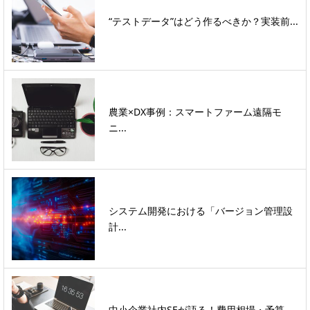
“テストデータ”はどう作るべきか？実装前...
農業×DX事例：スマートファーム遠隔モ
ニ...
システム開発における「バージョン管理設
計...
中小企業社内SEが語る！費用相場・予算