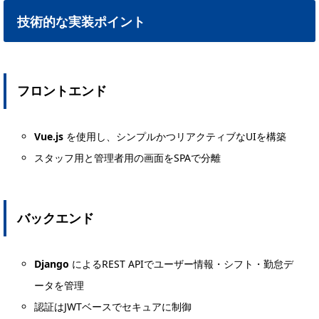
技術的な実装ポイント
フロントエンド
Vue.js
を使用し、シンプルかつリアクティブなUIを構築
スタッフ用と管理者用の画面をSPAで分離
バックエンド
Django
によるREST APIでユーザー情報・シフト・勤怠デ
ータを管理
認証はJWTベースでセキュアに制御