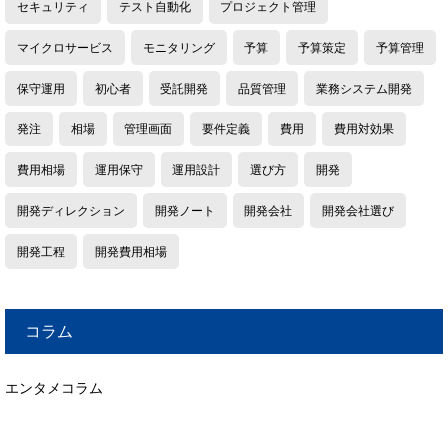
セキュリティ
テスト自動化
プロジェクト管理
マイクロサービス
モニタリング
予算
予算策定
予算管理
保守運用
初心者
受託開発
品質管理
業務システム開発
発注
相場
管理画面
要件定義
費用
費用対効果
費用相場
運用保守
運用設計
選び方
開発
開発ディレクション
開発ノート
開発会社
開発会社選び
開発工程
開発費用相場
コラム
エンタメコラム