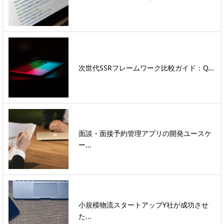
次世代SSRフレームワーク比較ガイド：Q...
面談・面接予約管理アプリの開発ユースケ
ー...
小規模物流スタートアップY社が成功させ
た...