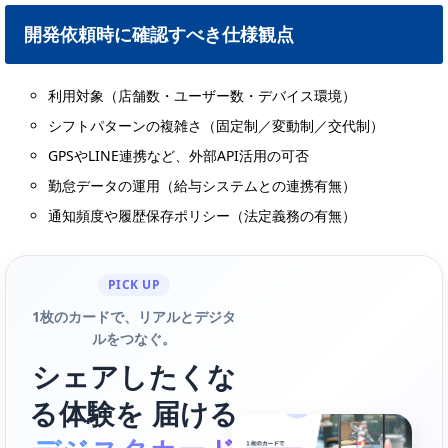
開発依頼時に確認すべき仕様観点
利用対象（店舗数・ユーザー数・デバイス環境）
シフトパターンの複雑さ（固定制／変動制／交代制）
GPSやLINE連携など、外部API活用の可否
勤怠データの運用（給与システムとの連携有無）
通知頻度や履歴保存ポリシー（法定義務の有無）
PICK UP
1枚のカードで、リアルとデジタ
ルをつなぐ。
シェアしたくな
る体験を 届ける