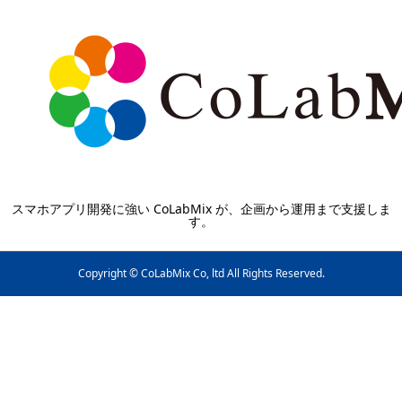
スマホアプリ開発に強い CoLabMix が、企画から運用まで支援しま
す。
Copyright © CoLabMix Co, ltd All Rights Reserved.