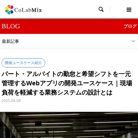

BLOG
ブログ
最新記事
開発ユースケース紹介
パート・アルバイトの勤怠と希望シフトを一元
管理するWebアプリの開発ユースケース｜現場
負荷を軽減する業務システムの設計とは
2025.04.08