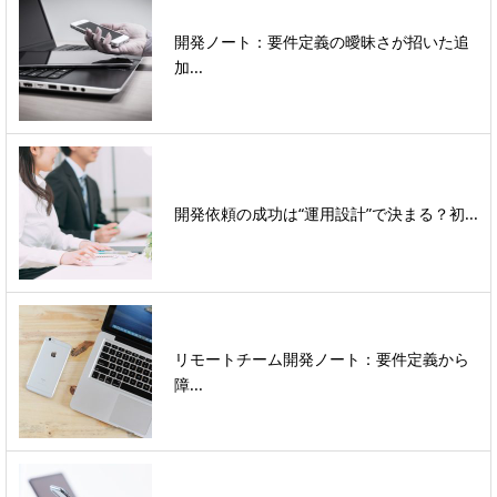
開発ノート：要件定義の曖昧さが招いた追
加...
開発依頼の成功は“運用設計”で決まる？初...
リモートチーム開発ノート：要件定義から
障...