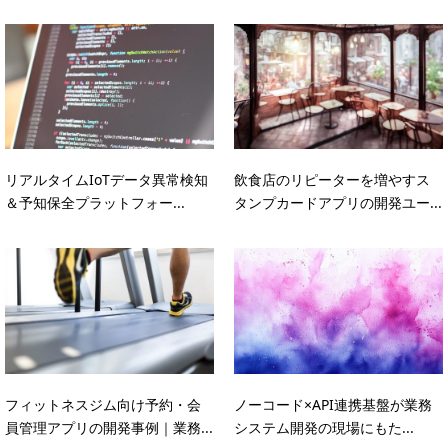
リアルタイムIoTデータ異常検知
飲食店のリピーターを増やすス
＆予知保全プラットフォー...
タンプカードアプリの開発ユー...
フィットネスジム向け予約・会
ノーコード×API連携基盤が業務
員管理アプリの開発事例｜業務...
システム開発の現場にもた...