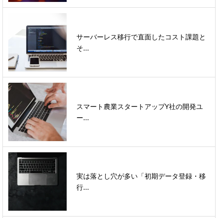
サーバーレス移行で直面したコスト課題と
そ...
スマート農業スタートアップY社の開発ユ
ー...
実は落とし穴が多い「初期データ登録・移
行...