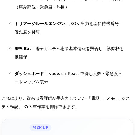
（痛み部位・緊急度・科目）
トリアージルールエンジン
：JSON 出力を基に待機番号・
優先度を付与
RPA Bot
：電子カルテへ患者基本情報を照合し、診察枠を
仮確保
ダッシュボード
：Node.js＋React で待ち人数・緊急度ヒ
ートマップを表示
これにより、従来は看護師が手入力していた 「電話 → メモ → シス
テム転記」 の 3 重作業を排除できます。
PICK UP