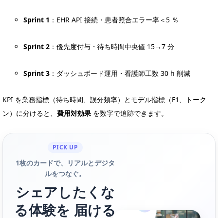
Sprint 1
：EHR API 接続・患者照合エラー率＜5 ％
Sprint 2
：優先度付与・待ち時間中央値 15→7 分
Sprint 3
：ダッシュボード運用・看護師工数 30 h 削減
KPI を業務指標（待ち時間、誤分類率）とモデル指標（F1、トーク
ン）に分けると、
費用対効果
を数字で追跡できます。
PICK UP
1枚のカードで、リアルとデジタ
ルをつなぐ。
シェアしたくな
る体験を 届ける