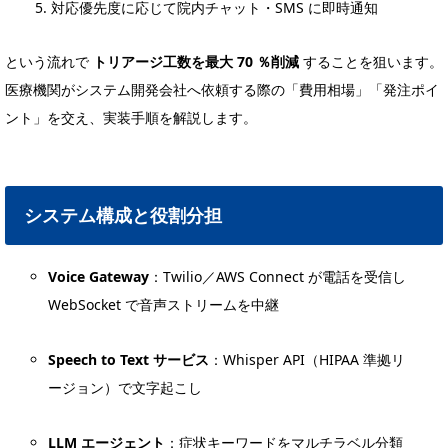
対応優先度に応じて院内チャット・SMS に即時通知
という流れで
トリアージ工数を最大 70 ％削減
することを狙います。
医療機関がシステム開発会社へ依頼する際の「費用相場」「発注ポイ
ント」を交え、実装手順を解説します。
システム構成と役割分担
Voice Gateway
：Twilio／AWS Connect が電話を受信し
WebSocket で音声ストリームを中継
Speech to Text サービス
：Whisper API（HIPAA 準拠リ
ージョン）で文字起こし
LLM エージェント
：症状キーワードをマルチラベル分類