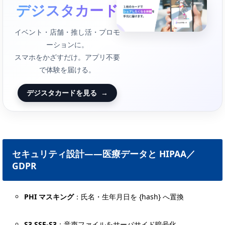
デジスタカード
イベント・店舗・推し活・プロモ
ーションに。
スマホをかざすだけ。アプリ不要
で体験を届ける。
デジスタカードを見る
→
セキュリティ設計――医療データと HIPAA／
GDPR
PHI マスキング
：氏名・生年月日を {hash} へ置換
S3 SSE-S3
：音声ファイルをサーバサイド暗号化