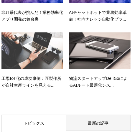
非IT系代表が挑んだ！業務効率化
AIチャットボットで業務効率革
アプリ開発の舞台裏
命！社内ナレッジ自動化プラ...
工場IoT化の成功事例：匠製作所
物流スタートアップDeliGoによ
が自社生産ラインを見える...
るAIルート最適化シス...
トピックス
最新の記事