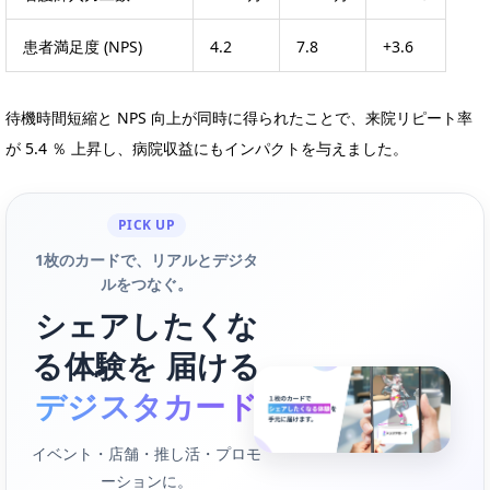
患者満足度 (NPS)
4.2
7.8
+3.6
待機時間短縮と NPS 向上が同時に得られたことで、来院リピート率
が 5.4 ％ 上昇し、病院収益にもインパクトを与えました。
PICK UP
1枚のカードで、リアルとデジタ
ルをつなぐ。
シェアしたくな
る体験を 届ける
デジスタカード
イベント・店舗・推し活・プロモ
ーションに。