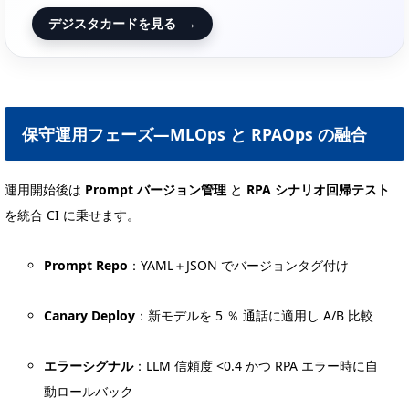
デジスタカードを見る
→
保守運用フェーズ—MLOps と RPAOps の融合
運用開始後は
Prompt バージョン管理
と
RPA シナリオ回帰テスト
を統合 CI に乗せます。
Prompt Repo
：YAML＋JSON でバージョンタグ付け
Canary Deploy
：新モデルを 5 ％ 通話に適用し A/B 比較
エラーシグナル
：LLM 信頼度 <0.4 かつ RPA エラー時に自
動ロールバック