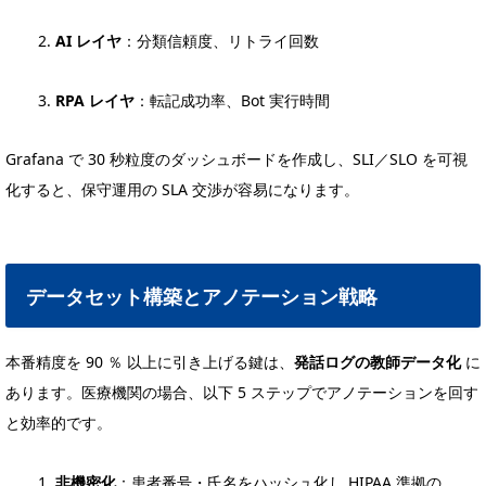
AI レイヤ
：分類信頼度、リトライ回数
RPA レイヤ
：転記成功率、Bot 実行時間
Grafana で 30 秒粒度のダッシュボードを作成し、SLI／SLO を可視
化すると、保守運用の SLA 交渉が容易になります。
データセット構築とアノテーション戦略
本番精度を 90 ％ 以上に引き上げる鍵は、
発話ログの教師データ化
に
あります。医療機関の場合、以下 5 ステップでアノテーションを回す
と効率的です。
非機密化
：患者番号・氏名をハッシュ化し HIPAA 準拠の