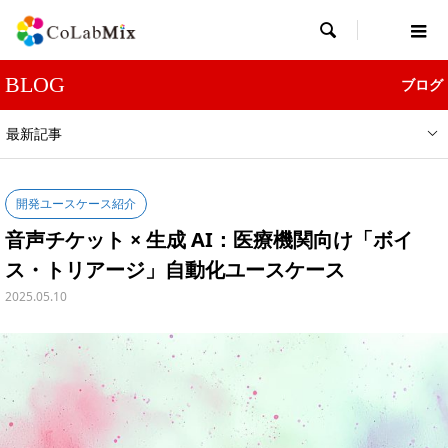

BLOG
ブログ
最新記事
開発ユースケース紹介
音声チケット × 生成 AI：医療機関向け「ボイ
ス・トリアージ」自動化ユースケース
2025.05.10