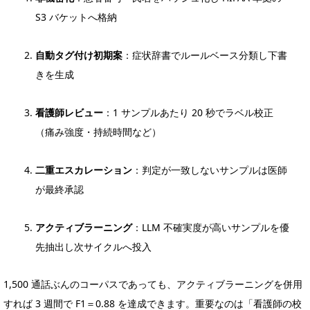
S3 バケットへ格納
自動タグ付け初期案
：症状辞書でルールベース分類し下書
きを生成
看護師レビュー
：1 サンプルあたり 20 秒でラベル校正
（痛み強度・持続時間など）
二重エスカレーション
：判定が一致しないサンプルは医師
が最終承認
アクティブラーニング
：LLM 不確実度が高いサンプルを優
先抽出し次サイクルへ投入
1,500 通話ぶんのコーパスであっても、アクティブラーニングを併用
すれば 3 週間で F1＝0.88 を達成できます。重要なのは「看護師の校