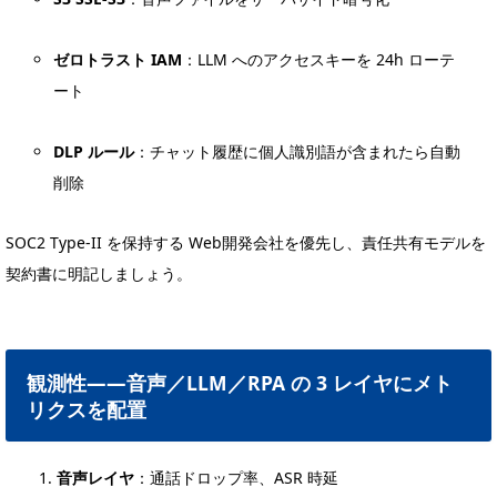
ゼロトラスト IAM
：LLM へのアクセスキーを 24h ローテ
ート
DLP ルール
：チャット履歴に個人識別語が含まれたら自動
削除
SOC2 Type-II を保持する Web開発会社を優先し、責任共有モデルを
契約書に明記しましょう。
観測性――音声／LLM／RPA の 3 レイヤにメト
リクスを配置
音声レイヤ
：通話ドロップ率、ASR 時延