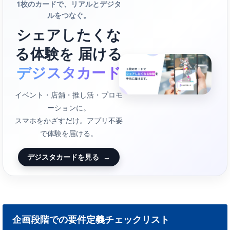
1枚のカードで、リアルとデジタ
ルをつなぐ。
シェアしたくな
る体験を 届ける
デジスタカード
イベント・店舗・推し活・プロモ
ーションに。
スマホをかざすだけ。アプリ不要
で体験を届ける。
デジスタカードを見る
→
企画段階での要件定義チェックリスト