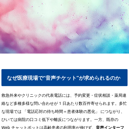
なぜ医療現場で“音声チケット”が求められるのか
救急外来やクリニックの代表電話には、予約変更・症状相談・薬局連
絡など多種多様な問い合わせが 1 日あたり数百件寄せられます。多忙
な現場では 「電話応対の待ち時間＝患者体験の悪化」 につながり、
ひいては病院の口コミ低下や離反につながります。一方、既存の
Web チャットボットは高齢患者の利用率が伸びず、
音声インターフ