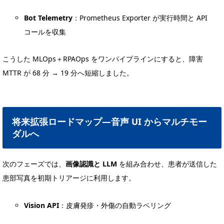
Bot Telemetry
：Prometheus Exporter が実行時間と API
コールを収集
こうした MLOps＋RPAOps をワンパイプラインにすると、障害
MTTR が 68 分 → 19 分へ短縮しました。
将来拡張ロードマップ—音声 UI からマルチモー
ダルへ
次のフェーズでは、
画像認識と LLM
を組み合わせ、患者が送信した
患部写真を初期トリアージに利用します。
Vision API
：皮膚発疹・外傷の自動ラベリング