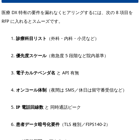
医療 DX 特有の要件を漏れなくヒアリングするには、次の 8 項目を
RFP に入れるとスムーズです。
診療科目リスト
（外科・内科・小児など）
優先度スケール
（救急度 5 段階など院内基準）
電子カルテベンダ名
と API 有無
オンコール体制
（夜間は SMS／休日は留守番受信など）
IP 電話回線数
と 同時通話ピーク
患者データ暗号化要件
（TLS 種別／FIPS140-2）