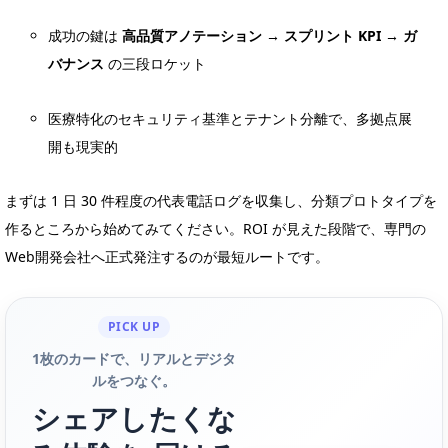
成功の鍵は
高品質アノテーション → スプリント KPI → ガ
バナンス
の三段ロケット
医療特化のセキュリティ基準とテナント分離で、多拠点展
開も現実的
まずは 1 日 30 件程度の代表電話ログを収集し、分類プロトタイプを
作るところから始めてみてください。ROI が見えた段階で、専門の
Web開発会社へ正式発注するのが最短ルートです。
PICK UP
1枚のカードで、リアルとデジタ
ルをつなぐ。
シェアしたくな