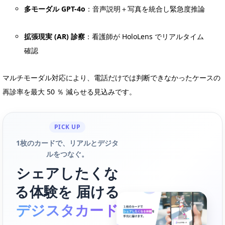
多モーダル GPT-4o
：音声説明＋写真を統合し緊急度推論
拡張現実 (AR) 診察
：看護師が HoloLens でリアルタイム
確認
マルチモーダル対応により、電話だけでは判断できなかったケースの
再診率を最大 50 ％ 減らせる見込みです。
PICK UP
1枚のカードで、リアルとデジタ
ルをつなぐ。
シェアしたくな
る体験を 届ける
デジスタカード