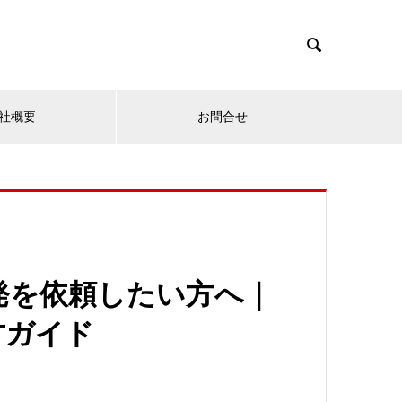

社概要
お問合せ
発を依頼したい方へ｜
方ガイド