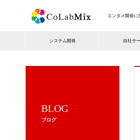
エンタメ開発に強
システム開発
自社サ
BLOG
ブログ