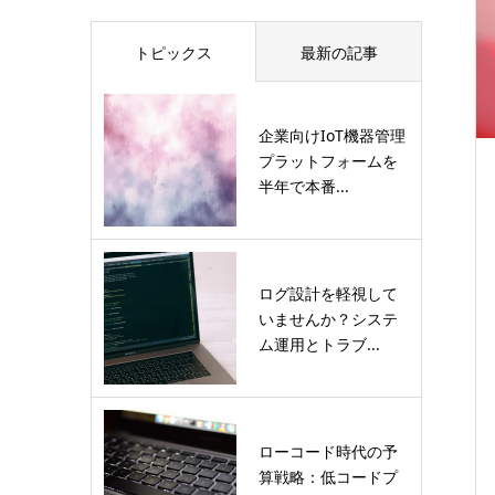
トピックス
最新の記事
企業向けIoT機器管理
プラットフォームを
半年で本番...
ログ設計を軽視して
いませんか？システ
ム運用とトラブ...
ローコード時代の予
算戦略：低コードプ