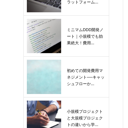
ラットフォーム...
ミニマムDDD開発ノ
ート｜小規模でも効
果絶大！費用...
初めての開発費用マ
ネジメント──キャッ
シュフローか...
小規模プロジェクト
と大規模プロジェク
トの違いから学...