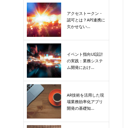
アクセストークン・
認可とは？API連携に
欠かせない...
イベント指向UI設計
の実践：業務システ
ム開発におけ...
AR技術を活用した現
場業務効率化アプリ
開発の基礎知...