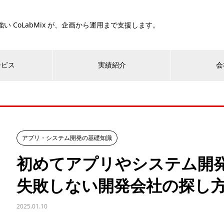
い CoLabMix が、企画から運用まで支援します。
ービス
実績紹介
会
アプリ・システム開発の基礎知識
初めてアプリやシステム開
失敗しない開発会社の探し
2025.01.10