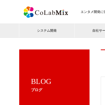
エンタメ開発に強
システム開発
自社サ
BLOG
ブログ