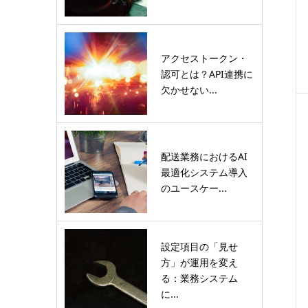
アクセストークン・
認可とは？API連携に
欠かせない...
配送業務におけるAI
最適化システム導入
のユースケー...
設定項目の「見せ
方」が運用を変え
る：業務システム
に...