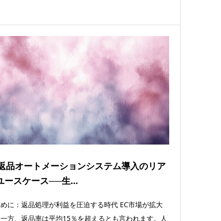
C返品オートメーションシステム導入のリア
ユースケース──生...
めに：返品処理が利益を圧迫する時代 EC市場が拡大
一方、返品率は平均15％を超えるとも言われます。人