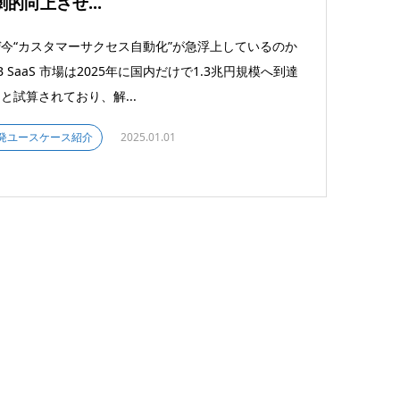
劇的向上させ...
今“カスタマーサクセス自動化”が急浮上しているのか
oB SaaS 市場は2025年に国内だけで1.3兆円規模へ到達
と試算されており、解...
発ユースケース紹介
2025.01.01