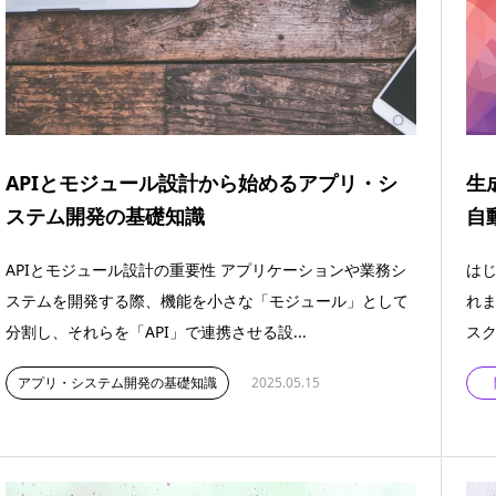
APIとモジュール設計から始めるアプリ・シ
生
ステム開発の基礎知識
自
APIとモジュール設計の重要性 アプリケーションや業務シ
はじ
ステムを開発する際、機能を小さな「モジュール」として
れま
分割し、それらを「API」で連携させる設...
スク
アプリ・システム開発の基礎知識
2025.05.15