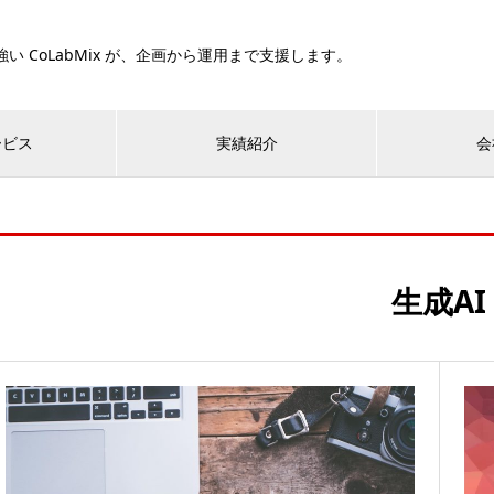
い CoLabMix が、企画から運用まで支援します。
ービス
実績紹介
会
生成AI