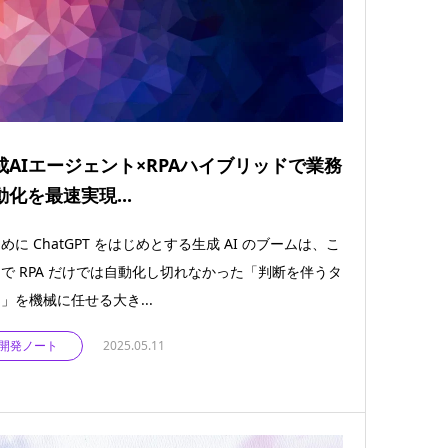
成AIエージェント×RPAハイブリッドで業務
動化を最速実現...
めに ChatGPT をはじめとする生成 AI のブームは、こ
で RPA だけでは自動化し切れなかった「判断を伴うタ
」を機械に任せる大き...
開発ノート
2025.05.11