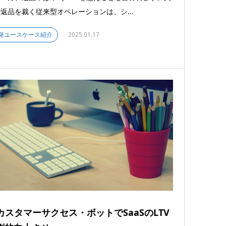
返品を裁く従来型オペレーションは、シ...
発ユースケース紹介
2025.01.17
Iカスタマーサクセス・ボットでSaaSのLTV