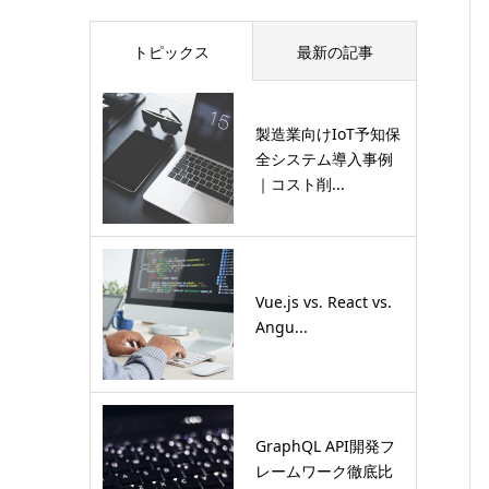
トピックス
最新の記事
製造業向けIoT予知保
全システム導入事例
｜コスト削...
Vue.js vs. React vs.
Angu...
GraphQL API開発フ
レームワーク徹底比