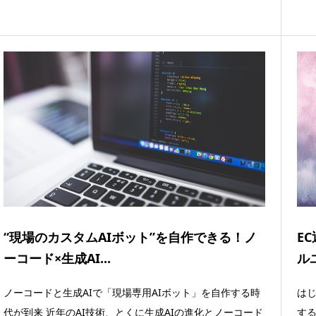
“現場のカスタムAIボット”を自作できる！ノ
E
ーコード×生成AI...
ル
ノーコードと生成AIで「現場専用AIボット」を自作する時
はじ
代が到来 近年のAI技術、とくに生成AIの進化とノーコード
する