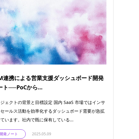
LM連携による営業支援ダッシュボード開発
ト──PoCから...
ジェクトの背景と目標設定 国内 SaaS 市場ではインサ
ドセールス活動を効率化するダッシュボード需要が急拡
ています。社内で既に保有している...
開発ノート
2025.05.09