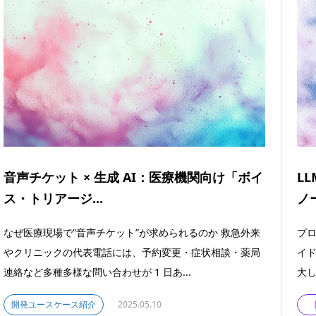
音声チケット × 生成 AI：医療機関向け「ボイ
L
ス・トリアージ...
ノー
なぜ医療現場で“音声チケット”が求められるのか 救急外来
プロ
やクリニックの代表電話には、予約変更・症状相談・薬局
イ
連絡など多種多様な問い合わせが 1 日あ...
大し
開発ユースケース紹介
2025.05.10