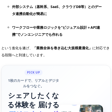
外部システム（基幹系、SaaS、クラウドDB等）とのデー
タ連携自動化が簡易に
ワークフローや業務ロジックを“ビジュアル設計＋API連
携”でノンエンジニアでも作れる
という進化を遂げ、
「業務全体を巻き込む大規模最適化」
に対応でき
る段階へと到達しています。
PICK UP
1枚のカードで、リアルとデジタ
ルをつなぐ。
シェアしたくな
る体験を 届ける