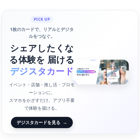
PICK UP
1枚のカードで、リアルとデジタ
ルをつなぐ。
シェアしたくな
る体験を 届ける
デジスタカード
イベント・店舗・推し活・プロモ
ーションに。
スマホをかざすだけ。アプリ不要
で体験を届ける。
デジスタカードを見る
→