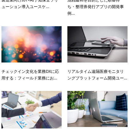
ューション導入ユースケ...
ち・整理券発行アプリの開発事
例...
チェックイン文化を業務DXに応
リアルタイム遠隔医療モニタリ
用する：フィールド業務にお...
ングプラットフォーム開発ユー...