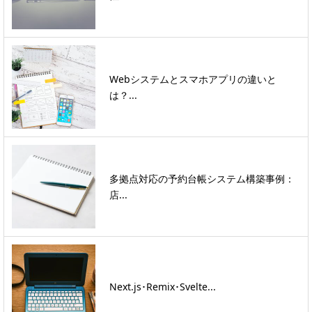
Webシステムとスマホアプリの違いと
は？...
多拠点対応の予約台帳システム構築事例：
店...
Next.js･Remix･Svelte...