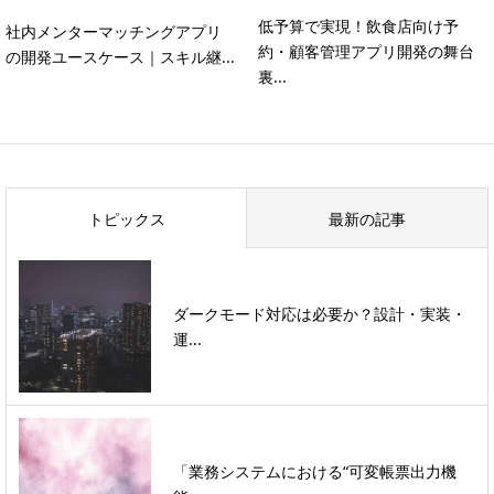
低予算で実現！飲食店向け予
社内メンターマッチングアプリ
約・顧客管理アプリ開発の舞台
の開発ユースケース｜スキル継...
裏...
トピックス
最新の記事
ダークモード対応は必要か？設計・実装・
運...
「業務システムにおける“可変帳票出力機