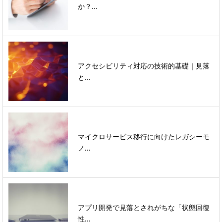
か？...
アクセシビリティ対応の技術的基礎｜見落
と...
マイクロサービス移行に向けたレガシーモ
ノ...
アプリ開発で見落とされがちな「状態回復
性...