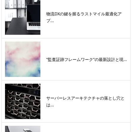
物流DXの鍵を握るラストマイル最適化ア
プ...
“監査証跡フレームワーク”の最新設計と現...
サーバーレスアーキテクチャの落とし穴と
は...