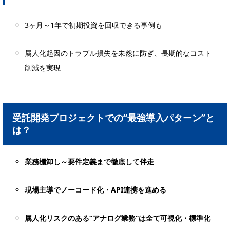
3ヶ月～1年で初期投資を回収できる事例も
属人化起因のトラブル損失を未然に防ぎ、長期的なコスト
削減を実現
受託開発プロジェクトでの“最強導入パターン”と
は？
業務棚卸し～要件定義まで徹底して伴走
現場主導でノーコード化・API連携を進める
属人化リスクのある“アナログ業務”は全て可視化・標準化