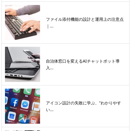
ファイル添付機能の設計と運用上の注意点
｜...
自治体窓口を変えるAIチャットボット導
入...
アイコン設計の失敗に学ぶ、“わかりやす
い...