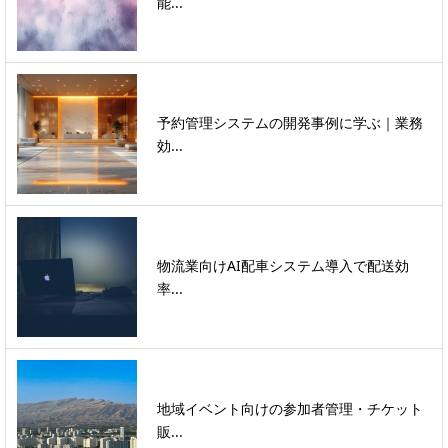
能...
予約管理システムの開発事例に学ぶ｜業務
効...
物流業向けAI配車システム導入で配送効
率...
地域イベント向けの参加者管理・チケット
販...