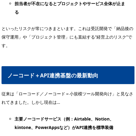
担当者が不在になるとプロジェクトやサービス全体が止ま
る
といったリスクが常につきまといます。これは受託開発で「納品後の
保守運用」や「プロジェクト管理」にも直結する“経営上のリスク”で
す。
ノーコード＋API連携基盤の最新動向
従来は「ローコード／ノーコード＝小規模ツール開発向け」と見なさ
れてきました。しかし現在は…
主要ノーコードサービス（例：Airtable、Notion、
kintone、PowerAppsなど）がAPI連携を標準装備