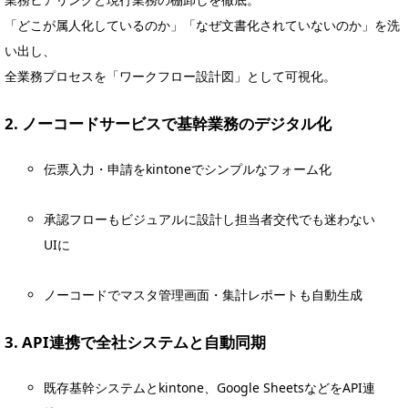
「どこが属人化しているのか」「なぜ文書化されていないのか」を洗
い出し、
全業務プロセスを「ワークフロー設計図」として可視化。
2. ノーコードサービスで基幹業務のデジタル化
伝票入力・申請をkintoneでシンプルなフォーム化
承認フローもビジュアルに設計し担当者交代でも迷わない
UIに
ノーコードでマスタ管理画面・集計レポートも自動生成
3. API連携で全社システムと自動同期
既存基幹システムとkintone、Google SheetsなどをAPI連