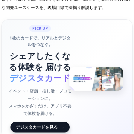
な開発ユースケースを、現場目線で深掘り解説します。
PICK UP
1枚のカードで、リアルとデジタ
ルをつなぐ。
シェアしたくな
る体験を 届ける
デジスタカード
イベント・店舗・推し活・プロモ
ーションに。
スマホをかざすだけ。アプリ不要
で体験を届ける。
デジスタカードを見る
→