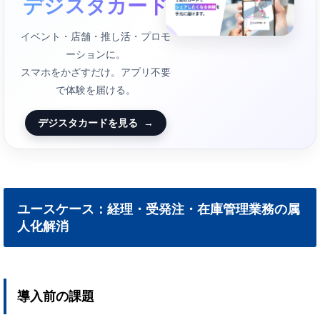
デジスタカード
イベント・店舗・推し活・プロモ
ーションに。
スマホをかざすだけ。アプリ不要
で体験を届ける。
デジスタカードを見る
→
ユースケース：経理・受発注・在庫管理業務の属
人化解消
導入前の課題