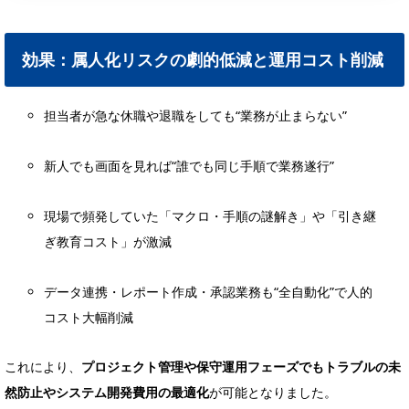
効果：属人化リスクの劇的低減と運用コスト削減
担当者が急な休職や退職をしても“業務が止まらない”
新人でも画面を見れば“誰でも同じ手順で業務遂行”
現場で頻発していた「マクロ・手順の謎解き」や「引き継
ぎ教育コスト」が激減
データ連携・レポート作成・承認業務も“全自動化”で人的
コスト大幅削減
これにより、
プロジェクト管理や保守運用フェーズでもトラブルの未
然防止やシステム開発費用の最適化
が可能となりました。