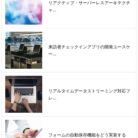
リアクティブ・サーバーレスアーキテクチ
ャ...
来訪者チェックインアプリの開発ユースケ
ー...
リアルタイムデータストリーミング対応フ
レ...
フォームの自動保存機能をどう実装する