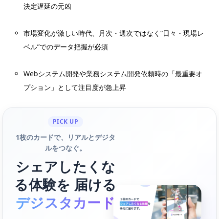
決定遅延の元凶
市場変化が激しい時代、月次・週次ではなく“日々・現場レ
ベル”でのデータ把握が必須
Webシステム開発や業務システム開発依頼時の「最重要オ
プション」として注目度が急上昇
PICK UP
1枚のカードで、リアルとデジタ
ルをつなぐ。
シェアしたくな
る体験を 届ける
デジスタカード