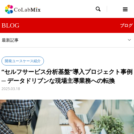

BLOG
ブログ
最新記事
開発ユースケース紹介
“セルフサービス分析基盤”導入プロジェクト事例
─ データドリブンな現場主導業務への転換
2025.03.18