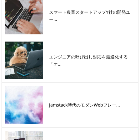
スマート農業スタートアップY社の開発ユ
ー...
エンジニアの呼び出し対応を最適化する
「オ...
Jamstack時代のモダンWebフレー...