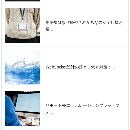
用語集はなぜ軽視されがちなのか？仕様と
運...
WebSocket設計の落とし穴と対策：...
リモートVRコラボレーションプラットフ
ォ...