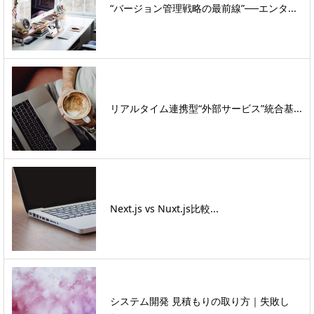
“バージョン管理戦略の最前線”──エンタ...
リアルタイム連携型“外部サービス”統合基...
Next.js vs Nuxt.js比較...
システム開発 見積もりの取り方｜失敗し