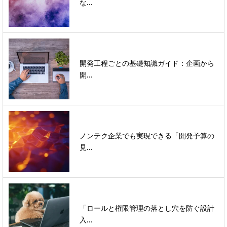
な...
開発工程ごとの基礎知識ガイド：企画から
開...
ノンテク企業でも実現できる「開発予算の
見...
「ロールと権限管理の落とし穴を防ぐ設計
入...