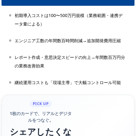
初期導入コストは100〜500万円規模（業務範囲・連携デ
ータ量による）
エンジニア工数の年間数百時間削減→追加開発費用圧縮
レポート作成・意思決定スピードの向上→年間数百万円分
の業務改善効果
継続運用コストも「現場主導」で大幅コントロール可能
PICK UP
1枚のカードで、リアルとデジタ
ルをつなぐ。
シェアしたくな