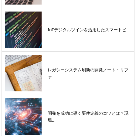
IoTデジタルツインを活用したスマートビ...
レガシーシステム刷新の開発ノート：リフ
ァ...
開発を成功に導く要件定義のコツとは？現
場...