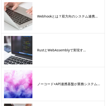
Webhookとは？双方向のシステム連携...
RustとWebAssemblyで実現す...
ノーコード×API連携基盤が業務システム...