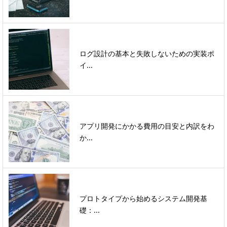
ログ設計の基本と失敗しないための実装ポ
イ...
アプリ開発にかかる費用の目安と内訳をわ
か...
プロトタイプから始めるシステム開発基
礎：...