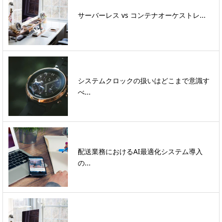
サーバーレス vs コンテナオーケストレ...
システムクロックの扱いはどこまで意識す
べ...
配送業務におけるAI最適化システム導入
の...