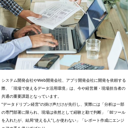
システム開発会社やWeb開発会社、アプリ開発会社に開発を依頼する
際、「現場で使えるデータ活用環境」は、今や経営層・現場担当者の
共通の重要課題となっています。
“データドリブン経営”の掛け声だけが先行し、実際には「分析は一部
の専門部署に限られ、現場は依然として経験と勘で判断」「BIツール
を入れたが、結局“使える人”しか使わない」「レポート作成にエンジ