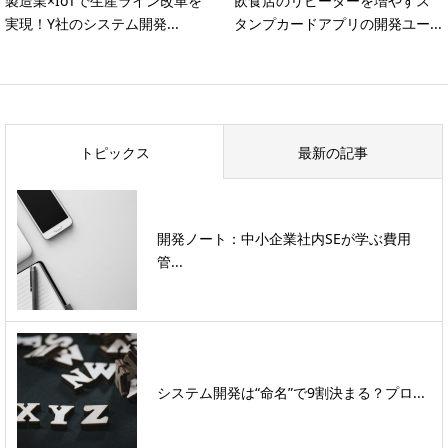
製造業×IoTで生産ライン改革を
飲食店のリピーターを増やすス
実現！Y社のシステム開発...
タンプカードアプリの開発ユー...
トピックス
最新の記事
開発ノート：中小企業社内SEが学ぶ費用
管...
システム開発は“命名”で9割決まる？プロ...