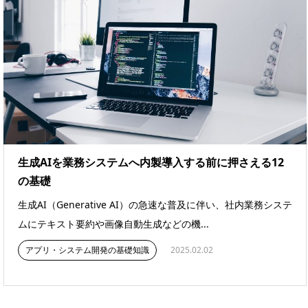
生成AIを業務システムへ内製導入する前に押さえる12
の基礎
生成AI（Generative AI）の急速な普及に伴い、社内業務システ
ムにテキスト要約や画像自動生成などの機...
アプリ・システム開発の基礎知識
2025.02.02