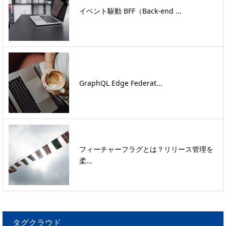
イベント駆動 BFF（Back-end ...
GraphQL Edge Federat...
フィーチャーフラグとは？リリース管理を
柔...
タグクラウド