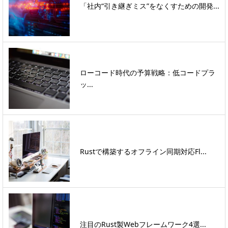
「社内“引き継ぎミス”をなくすための開発...
ローコード時代の予算戦略：低コードプラ
ッ...
Rustで構築するオフライン同期対応Fl...
注目のRust製Webフレームワーク4選...