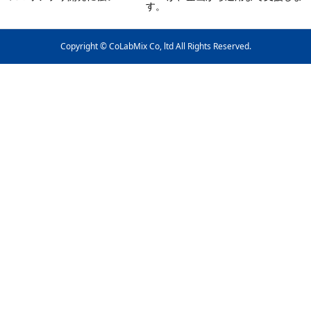
す。
Copyright © CoLabMix Co, ltd All Rights Reserved.