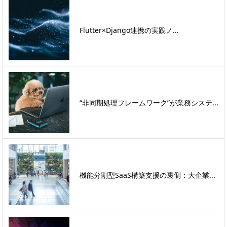
Flutter×Django連携の実践ノ...
“非同期処理フレームワーク”が業務システ...
機能分割型SaaS構築支援の裏側：大企業...