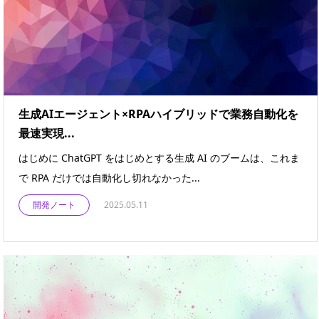
生成AIエージェント×RPAハイブリッドで業務自動化を
最速実現...
はじめに ChatGPT をはじめとする生成 AI のブームは、これま
で RPA だけでは自動化し切れなかった...
開発ノート
2025.05.11