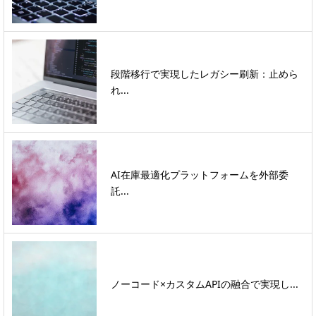
段階移行で実現したレガシー刷新：止めら
れ...
AI在庫最適化プラットフォームを外部委
託...
ノーコード×カスタムAPIの融合で実現し...