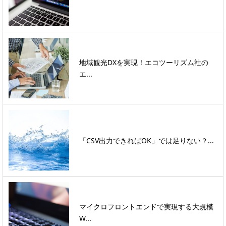
地域観光DXを実現！エコツーリズム社の
エ...
「CSV出力できればOK」では足りない？...
マイクロフロントエンドで実現する大規模
W...