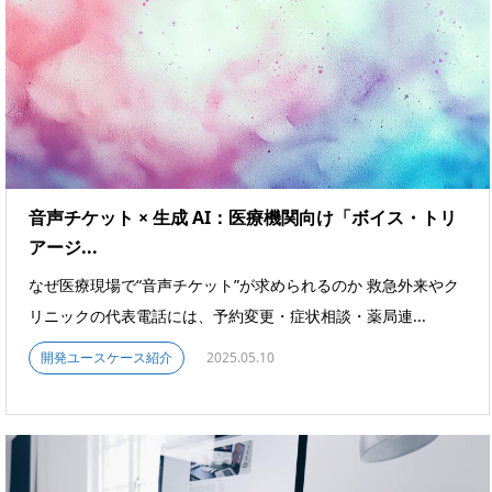
音声チケット × 生成 AI：医療機関向け「ボイス・トリ
アージ...
なぜ医療現場で“音声チケット”が求められるのか 救急外来やク
リニックの代表電話には、予約変更・症状相談・薬局連...
開発ユースケース紹介
2025.05.10