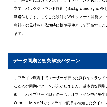
立て、バックグラウンド同期（Background Sync
動送信します。こうした設計はWebシステム開発フ
数社への見積もり依頼時に標準要件として配布するこ
ます。
データ同期と衝突解決パターン
オフライン環境下でユーザーが行った操作をクラウド
るための同期パターンが欠かせません。基本的な同期
型」「ハイブリッド型」の三つ。オフライン中に発生した
Connectivity APIでオンライン復旧を検知した