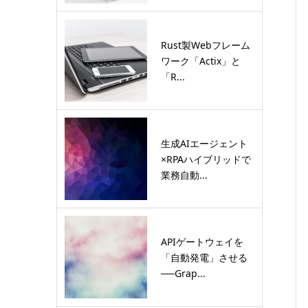
Rust製Webフレーム
ワーク「Actix」と
「R...
生成AIエージェント
×RPAハイブリッドで
業務自動...
APIゲートウェイを
「自動発電」させる
──Grap...