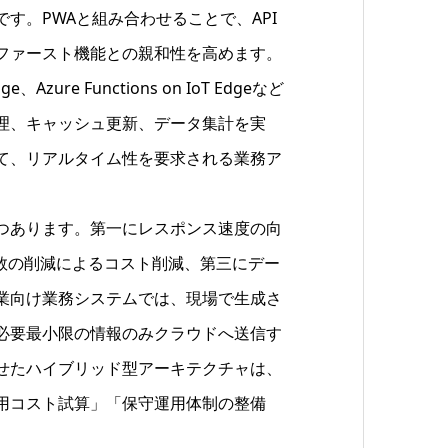
す。PWAと組み合わせることで、API
ファースト機能との親和性を高めます。
、Azure Functions on IoT Edgeなど
理、キャッシュ更新、データ集計を実
て、リアルタイム性を要求される業務ア
つあります。第一にレスポンス速度の向
回数の削減によるコスト削減、第三にデー
業向け業務システムでは、現場で生成さ
必要最小限の情報のみクラウドへ送信す
せたハイブリッド型アーキテクチャは、
用コスト試算」「保守運用体制の整備