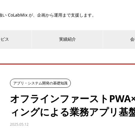
い CoLabMix が、企画から運用まで支援します。
ービス
実績紹介
会
アプリ・システム開発の基礎知識
オフラインファーストPWA
ィングによる業務アプリ基
2025.05.12