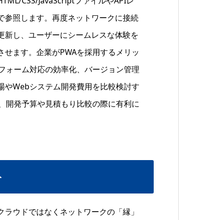
SS/JavaScriptファイルやAPIレ
で参照します。再度ネットワークに接続
更新し、ユーザーにシームレスな体験を
させます。企業がPWAを採用するメリッ
トフォーム対応の効率化、バージョン管理
場やWebシステム開発費用を比較検討す
で、開発予算や見積もり比較の際に有利に
ト
クラウドではなくネットワークの「縁」