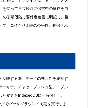
 API）を使って再接続時に保留中の操作を自
ローの初期段階で要件定義書に明記し、複
とで、見積もり比較の公平性が担保され
へ反映する際、データの整合性を維持す
アーキテクチャは「プッシュ型」「プル
変更をIndexedDBに一時保存し、
タイミングでバックグラウンド同期を実行しま