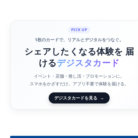
PICK UP
1枚のカードで、リアルとデジタルをつなぐ。
シェアしたくなる体験を 届
ける
デジスタカード
イベント・店舗・推し活・プロモーションに。
スマホをかざすだけ。アプリ不要で体験を届ける。
デジスタカードを見る
→