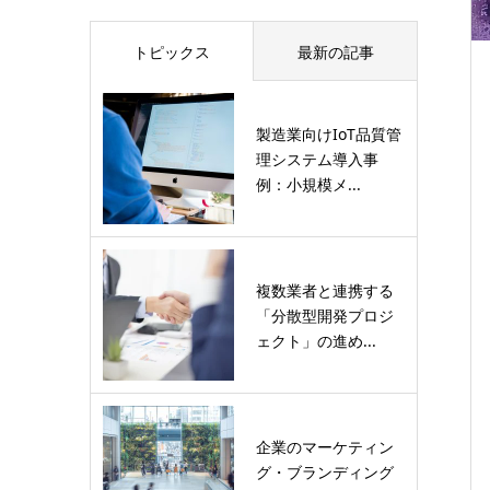
トピックス
最新の記事
製造業向けIoT品質管
理システム導入事
例：小規模メ...
複数業者と連携する
「分散型開発プロジ
ェクト」の進め...
企業のマーケティン
グ・ブランディング