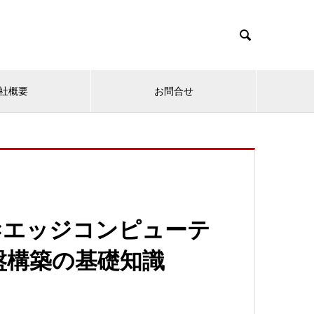

社概要
お問合せ
×エッジコンピューテ
盤構築の基礎知識