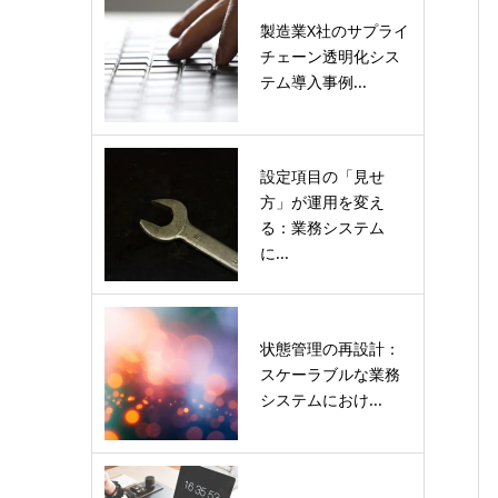
製造業X社のサプライ
チェーン透明化シス
テム導入事例...
設定項目の「見せ
方」が運用を変え
る：業務システム
に...
状態管理の再設計：
スケーラブルな業務
システムにおけ...