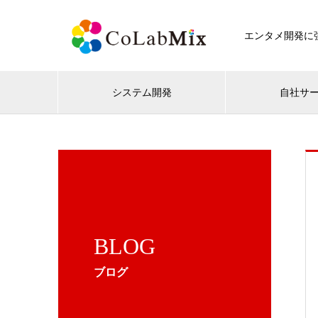
エンタメ開発に強
システム開発
自社サ
BLOG
ブログ