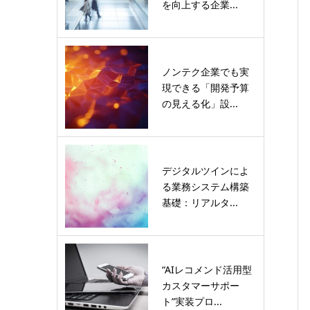
を向上する企業...
ノンテク企業でも実
現できる「開発予算
の見える化」設...
デジタルツインによ
る業務システム構築
基礎：リアルタ...
“AIレコメンド活用型
カスタマーサポー
ト”実装プロ...