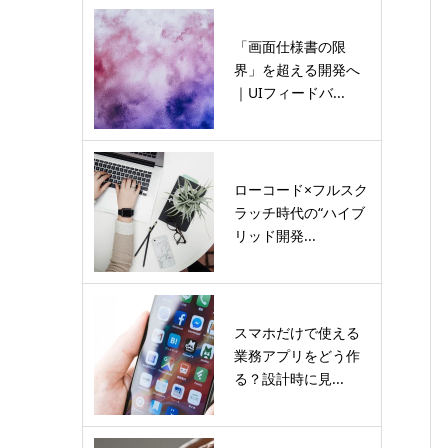
「画面仕様書の限
界」を超える開発へ
｜UIフィードバ...
ローコード×フルスク
ラッチ時代の“ハイブ
リッド開発...
スマホだけで使える
業務アプリをどう作
る？設計時に見...