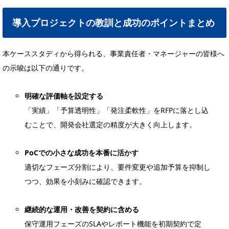
導入プロジェクトの教訓と成功のポイントまとめ
本ケーススタディから得られる、事業責任者・マネージャーの皆様へ
の示唆は以下の通りです。
明確な評価軸を設定する
「実績」「予算透明性」「発注柔軟性」をRFPに落とし込
むことで、開発会社選定の精度が大きく向上します。
PoCでの小さな成功を本番に活かす
適切なフェーズ分割により、要件変更や追加予算を抑制し
つつ、効果を小刻みに確認できます。
継続的な運用・改善を契約に含める
保守運用フェーズのSLAやレポート機能を初期契約で定