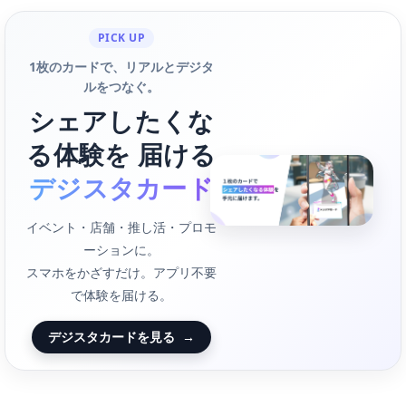
PICK UP
1枚のカードで、リアルとデジタ
ルをつなぐ。
シェアしたくな
る体験を 届ける
デジスタカード
イベント・店舗・推し活・プロモ
ーションに。
スマホをかざすだけ。アプリ不要
で体験を届ける。
デジスタカードを見る
→