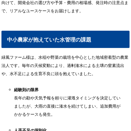
向けて、開発会社の選び方や予算・費用の相場感、発注時の注意点ま
で、リアルなユースケースをお届けします。
中小農家が抱えていた水管理の課題
緑風ファーム様は、水稲や野菜の栽培を中心とした地域密着型の農業
法人です。毎年の天候変動により、過剰潅水による土壌の窒素流出
や、水不足による生育不良に頭を抱えていました。
経験則の限界
長年の勘や天気予報を頼りに灌漑タイミングを決定してい
ましたが、大雨の直後に潅水を続けてしまい、追加費用が
かかるケースも発生。
人手不足の深刻化