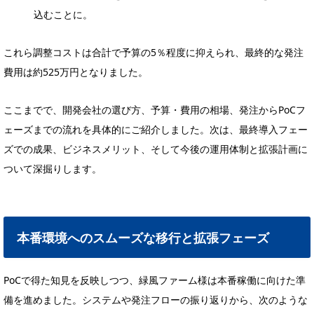
込むことに。
これら調整コストは合計で予算の5％程度に抑えられ、最終的な発注
費用は約525万円となりました。
ここまでで、開発会社の選び方、予算・費用の相場、発注からPoCフ
ェーズまでの流れを具体的にご紹介しました。次は、最終導入フェー
ズでの成果、ビジネスメリット、そして今後の運用体制と拡張計画に
ついて深掘りします。
本番環境へのスムーズな移行と拡張フェーズ
PoCで得た知見を反映しつつ、緑風ファーム様は本番稼働に向けた準
備を進めました。システムや発注フローの振り返りから、次のような