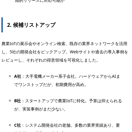
階的リリースに対応可能か
2. 候補リストアップ
農業IoTの展示会やオンライン検索、既存の業界ネットワークを活用
し、5社の開発会社をピックアップ。Webサイトや過去の導入事例を
レビューし、それぞれの得意領域を可視化しました。
A社
：大手電機メーカー系子会社。ハードウェアからAIま
でワンストップだが、初期費用が高め。
B社
：スタートアップで農業IoTに特化。予算は抑えられる
が、実装事例がまだ少ない。
C社
：システム開発会社の老舗。多数の業界実績あり、要