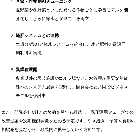
季節・作物別AIチューニング
夏野菜や冬野菜といった異なる作物ごとに学習モデルを細
分化し、さらに節水と収量向上を両立。
施肥システムとの連携
土壌分析IoTと潅水システムを統合し、水と肥料の最適同
期制御を実現。
異業種展開
農業以外の園芸施設やゴルフ場など、水管理が重要な別業
種へのシステム展開を視野に、開発会社と共同でビジネス
モデルを検討中。
また、開発会社C社との契約を翌年も継続し、保守運用フェーズでの
改善提案や次期機能開発を進める予定です。引き続き、予算や費用の
相場感を見ながら、段階的に拡張していく方針です。