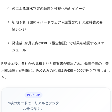
AIによる潅水判定の頻度と可視化画面イメージ
初期予算（開発＋ハードウェア＋設置含む）と維持費の希
望レンジ
発注後3か月以内のPoC（概念検証）で成果を確認するスケ
ジュール
RFP提示後、各社から見積もりと提案書が提出され、概算予算の「費
用相場感」が明確に。PoC込みの相場は約450～600万円と判明しまし
た。
PICK UP
1枚のカードで、リアルとデジタ
ルをつなぐ。