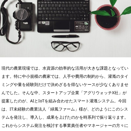
現代の農業現場では、水資源の効率的な活用が大きな課題となってい
ます。特に中小規模の農家では、人手や費用の制約から、灌漑のタイ
ミングや量を経験則だけで決めざるを得ないケースが少なくありませ
んでした。そんな中、スタートアップ企業「アグリウォッチX社」が
提案したのが、AIとIoTを組み合わせたスマート灌漑システム。今回
は、IT未経験の農業法人「緑風ファーム」様が、どのようにこのシス
テムを発注し、導入し、成果を上げたのかを時系列で振り返ります。
これからシステム発注を検討する事業責任者やマネージャーの方々に