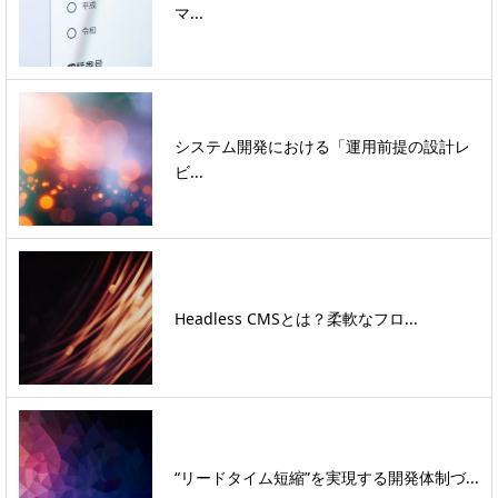
マ...
システム開発における「運用前提の設計レ
ビ...
Headless CMSとは？柔軟なフロ...
“リードタイム短縮”を実現する開発体制づ...