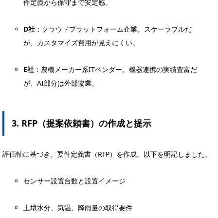
件定義から保守まで安定感。
D社
：クラウドプラットフォーム企業。スケーラブルだ
が、カスタマイズ費用が見えにくい。
E社
：農機メーカー系ITベンダー。機器連携の実績豊富だ
が、AI部分は外部協業。
3. RFP（提案依頼書）の作成と提示
評価軸に基づき、要件定義書（RFP）を作成。以下を明記しました。
センサー設置台数と設置イメージ
土壌水分、気温、降雨量の取得要件