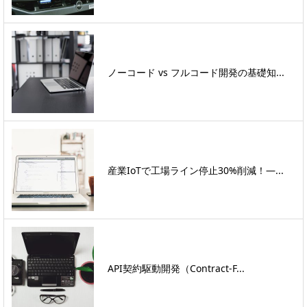
ノーコード vs フルコード開発の基礎知...
産業IoTで工場ライン停止30%削減！―...
API契約駆動開発（Contract-F...