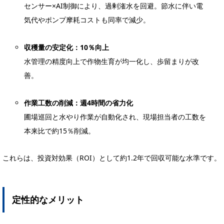
センサー×AI制御により、過剰潅水を回避。節水に伴い電
気代やポンプ摩耗コストも同率で減少。
収穫量の安定化：10％向上
水管理の精度向上で作物生育が均一化し、歩留まりが改
善。
作業工数の削減：週4時間の省力化
圃場巡回と水やり作業が自動化され、現場担当者の工数を
本来比で約15％削減。
これらは、投資対効果（ROI）として約1.2年で回収可能な水準です。
定性的なメリット