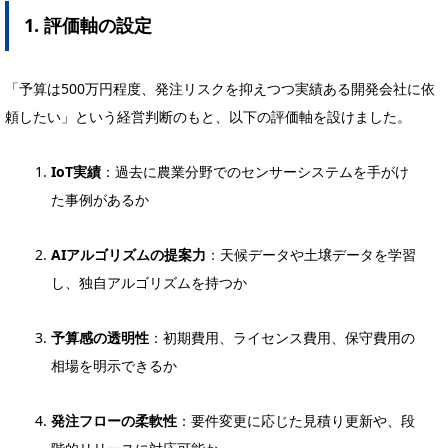
1. 評価軸の設定
「予算は500万円程度、発注リスクを抑えつつ実績ある開発会社に依
頼したい」という経営判断のもと、以下の評価軸を設けました。
IoT実績
：過去に農業分野でのセンサーシステムを手がけ
た事例があるか
AIアルゴリズムの提案力
：天候データや土壌データを学習
し、独自アルゴリズムを持つか
予算感の透明性
：初期費用、ライセンス費用、保守費用の
相場を明示できるか
発注フローの柔軟性
：要件変更に応じた見積り更新や、段