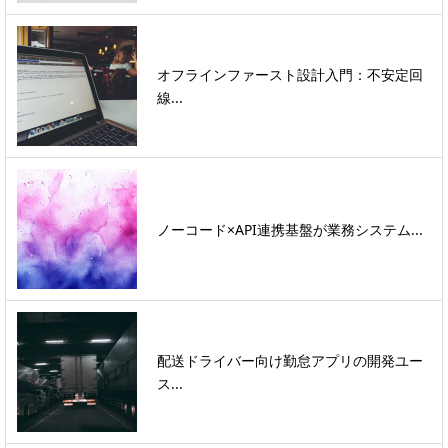
オフラインファースト設計入門：不安定回
線...
ノーコード×API連携基盤が業務システム...
配送ドライバー向け勤怠アプリの開発ユー
ス...