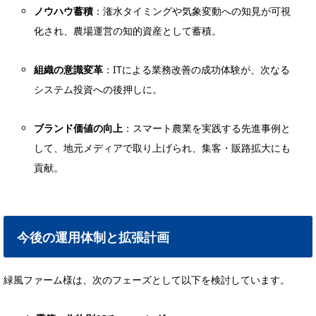
ノウハウ蓄積
：潅水タイミングや気象変動への知見が可視
化され、農場運営の知的資産として蓄積。
組織の意識変革
：ITによる業務改善の成功体験が、次なる
システム投資への後押しに。
ブランド価値の向上
：スマート農業を実践する先進事例と
して、地元メディアで取り上げられ、集客・販路拡大にも
貢献。
今後の運用体制と拡張計画
緑風ファーム様は、次のフェーズとして以下を検討しています。