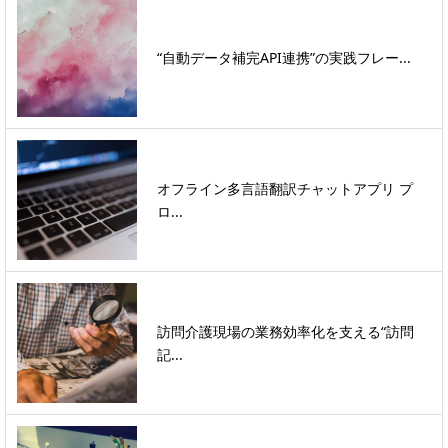
“自動データ補完API連携”の実践フレー...
オフライン多言語翻訳チャットアプリ プ
ロ...
訪問介護現場の業務効率化を支える“訪問
記...