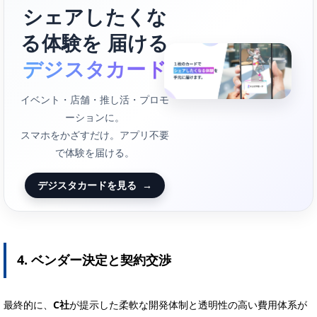
シェアしたくな
る体験を 届ける
デジスタカード
イベント・店舗・推し活・プロモ
ーションに。
スマホをかざすだけ。アプリ不要
で体験を届ける。
デジスタカードを見る
→
4. ベンダー決定と契約交渉
最終的に、
C社
が提示した柔軟な開発体制と透明性の高い費用体系が