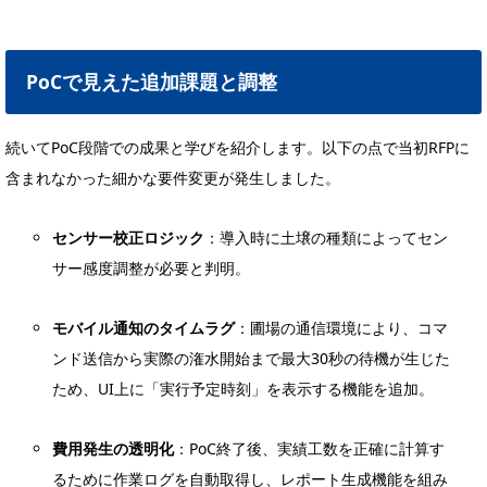
PoCで見えた追加課題と調整
続いてPoC段階での成果と学びを紹介します。以下の点で当初RFPに
含まれなかった細かな要件変更が発生しました。
センサー校正ロジック
：導入時に土壌の種類によってセン
サー感度調整が必要と判明。
モバイル通知のタイムラグ
：圃場の通信環境により、コマ
ンド送信から実際の潅水開始まで最大30秒の待機が生じた
ため、UI上に「実行予定時刻」を表示する機能を追加。
費用発生の透明化
：PoC終了後、実績工数を正確に計算す
るために作業ログを自動取得し、レポート生成機能を組み