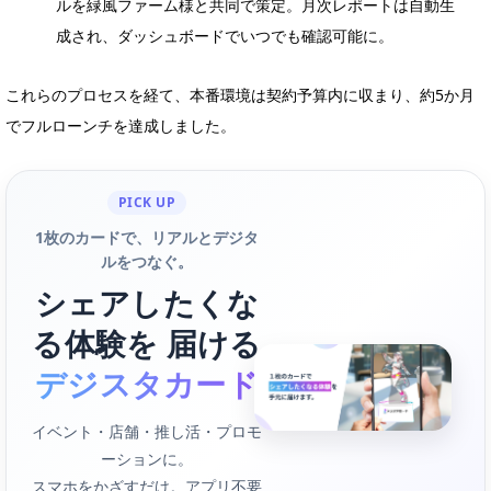
ルを緑風ファーム様と共同で策定。月次レポートは自動生
成され、ダッシュボードでいつでも確認可能に。
これらのプロセスを経て、本番環境は契約予算内に収まり、約5か月
でフルローンチを達成しました。
PICK UP
1枚のカードで、リアルとデジタ
ルをつなぐ。
シェアしたくな
る体験を 届ける
デジスタカード
イベント・店舗・推し活・プロモ
ーションに。
スマホをかざすだけ。アプリ不要