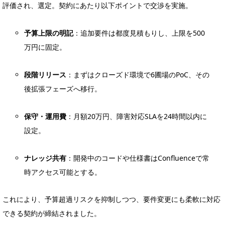
評価され、選定。契約にあたり以下ポイントで交渉を実施。
予算上限の明記
：追加要件は都度見積もりし、上限を500
万円に固定。
段階リリース
：まずはクローズド環境で6圃場のPoC、その
後拡張フェーズへ移行。
保守・運用費
：月額20万円、障害対応SLAを24時間以内に
設定。
ナレッジ共有
：開発中のコードや仕様書はConfluenceで常
時アクセス可能とする。
これにより、予算超過リスクを抑制しつつ、要件変更にも柔軟に対応
できる契約が締結されました。