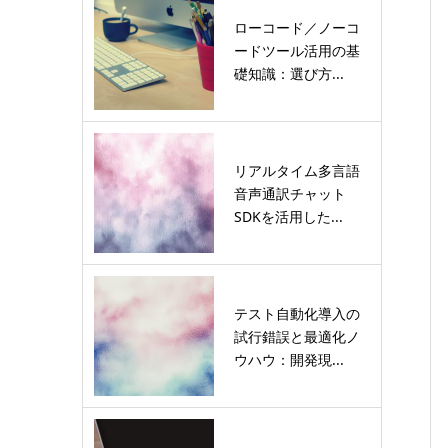
ローコード／ノーコ
ードツール活用の基
礎知識：選び方...
リアルタイム多言語
音声通訳チャット
SDKを活用した...
テスト自動化導入の
試行錯誤と最適化ノ
ウハウ：開発現...