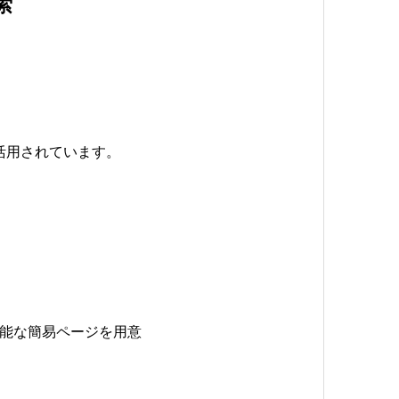
索
活用されています。
能な簡易ページを用意