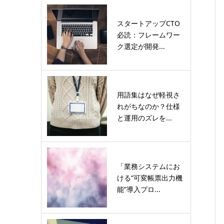
スタートアップCTO
必読：フレームワー
ク選定が開発...
用語集はなぜ軽視さ
れがちなのか？仕様
と運用のズレを...
「業務システムにお
ける“可変帳票出力機
能”導入プロ...