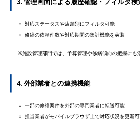
3. 管理画面による履歴確認・フィルタ検
対応ステータスや店舗別にフィルタ可能
修繕の依頼件数や対応期間の集計機能を実装
※施設管理部門では、予算管理や修繕傾向の把握にも
4. 外部業者との連携機能
一部の修繕案件を外部の専門業者に転送可能
担当業者がモバイルブラウザ上で対応状況を更新可