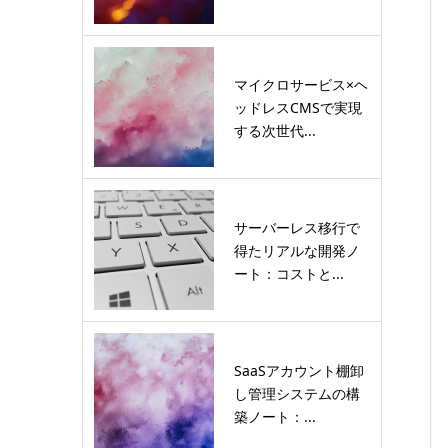
マイクロサービス×ヘ
ッドレスCMSで実現
する次世代...
サーバーレス移行で
得たリアルな開発ノ
ート：コストと...
SaaSアカウント棚卸
し管理システムの構
築ノート：...