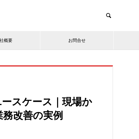

社概要
お問合せ
ユースケース｜現場か
業務改善の実例