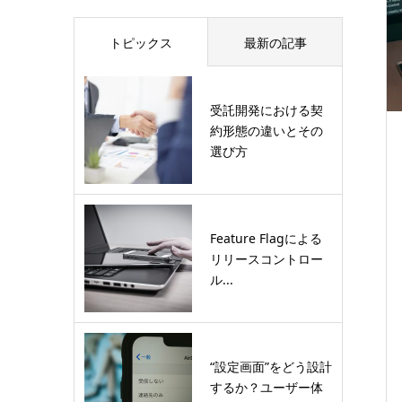
トピックス
最新の記事
受託開発における契
約形態の違いとその
選び方
Feature Flagによる
リリースコントロー
ル...
“設定画面”をどう設計
するか？ユーザー体