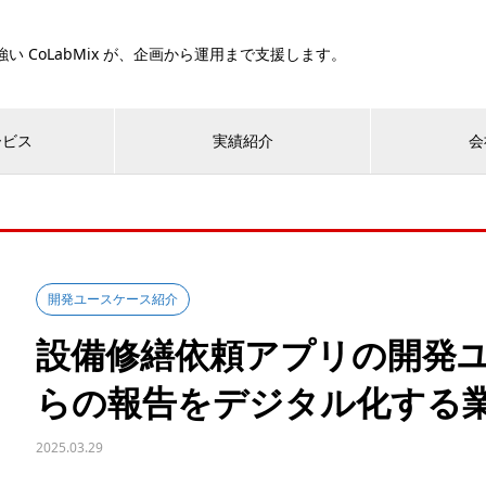
い CoLabMix が、企画から運用まで支援します。
ービス
実績紹介
会
開発ユースケース紹介
設備修繕依頼アプリの開発
らの報告をデジタル化する
2025.03.29