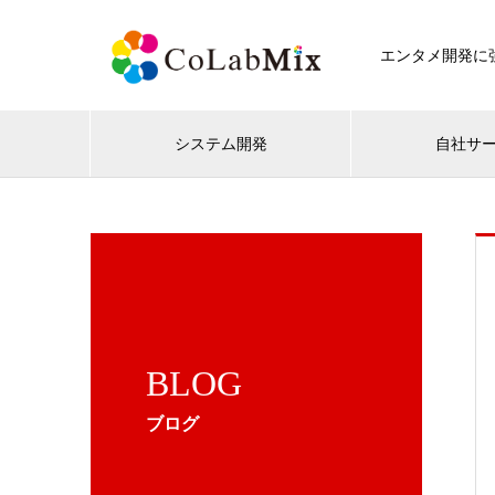
エンタメ開発に強
システム開発
自社サ
BLOG
ブログ