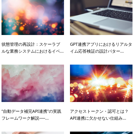
状態管理の再設計：スケーラブ
GPT連携アプリにおけるリアルタ
ルな業務システムにおけるイベ...
イム応答検証の設計パター...
“自動データ補完API連携”の実践
アクセストークン・認可とは？
フレームワーク解説──...
API連携に欠かせない仕組み...