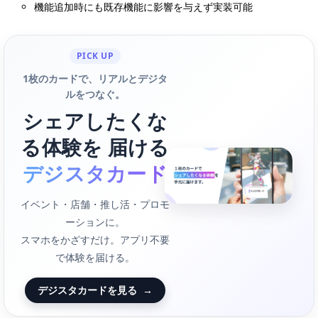
機能追加時にも既存機能に影響を与えず実装可能
PICK UP
1枚のカードで、リアルとデジタ
ルをつなぐ。
シェアしたくな
る体験を 届ける
デジスタカード
イベント・店舗・推し活・プロモ
ーションに。
スマホをかざすだけ。アプリ不要
で体験を届ける。
デジスタカードを見る
→