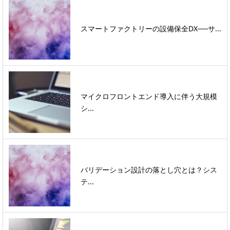
スマートファクトリーの設備保全DX──サ...
マイクロフロントエンド導入に伴う大規模
シ...
バリデーション設計の落とし穴とは？シス
テ...