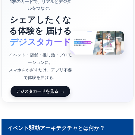
1枚のカードで、リアルとデジタ
ルをつなぐ。
シェアしたくな
る体験を 届ける
デジスタカード
イベント・店舗・推し活・プロモ
ーションに。
スマホをかざすだけ。アプリ不要
で体験を届ける。
デジスタカードを見る
→
イベント駆動アーキテクチャとは何か？