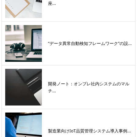
座...
“データ異常自動検知フレームワーク”の設...
開発ノート：オンプレ社内システムのマル
チ...
製造業向けIoT品質管理システム導入事例...