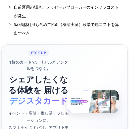
自前運用の場合、メッセージブローカーのインフラコスト
が発生
SaaS型利用も含めてPoC（概念実証）段階で総コストを算
出すべき
PICK UP
1枚のカードで、リアルとデジタ
ルをつなぐ。
シェアしたくな
る体験を 届ける
デジスタカード
イベント・店舗・推し活・プロモ
ーションに。
スマホをかざすだけ。アプリ不要