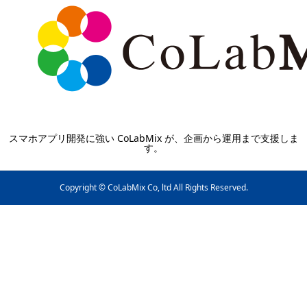
スマホアプリ開発に強い CoLabMix が、企画から運用まで支援しま
す。
Copyright © CoLabMix Co, ltd All Rights Reserved.