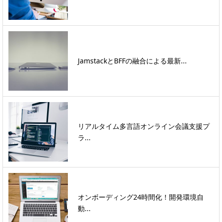
JamstackとBFFの融合による最新...
リアルタイム多言語オンライン会議支援プ
ラ...
オンボーディング24時間化！開発環境自
動...