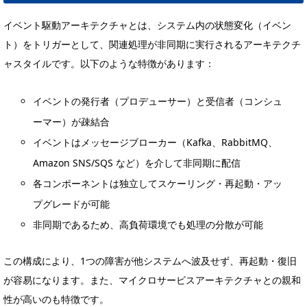
イベント駆動アーキテクチャとは、システム内の状態変化（イベン
ト）をトリガーとして、関連処理が非同期に実行されるアーキテクチ
ャスタイルです。以下のような特徴があります：
イベントの発行者（プロデューサー）と受信者（コンシュ
ーマー）が疎結合
イベントはメッセージブローカー（Kafka、RabbitMQ、
Amazon SNS/SQS など）を介して非同期に配信
各コンポーネントは独立してスケーリング・再起動・アッ
プグレードが可能
非同期であるため、高負荷環境でも処理の分散が可能
この構成により、1つの障害が他システムへ波及せず、再起動・復旧
が容易になります。また、マイクロサービスアーキテクチャとの親和
性が高いのも特徴です。