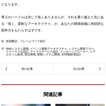
となります。
導入のハードルは決して低くありませんが、それを乗り越えた先にあ
る「強く、柔軟なアーキテクチャ」が、あなたの開発組織に持続的な
競争力をもたらすはずです。
技術解説・フレームワーク紹介
Webシステム開発
,
イベント駆動アーキテクチャ
,
システム開発フロー
,
スケーラブル設計
,
マイクロサービス設計
,
メッセージブローカー
,
リア
ルタイム処理
,
受託開発
,
業務システム開発
,
非同期処理設計
関連記事