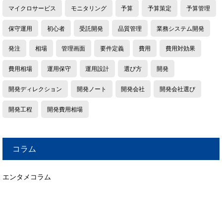
マイクロサービス
モニタリング
予算
予算策定
予算管理
保守運用
初心者
受託開発
品質管理
業務システム開発
発注
相場
管理画面
要件定義
費用
費用対効果
費用相場
運用保守
運用設計
選び方
開発
開発ディレクション
開発ノート
開発会社
開発会社選び
開発工程
開発費用相場
コラム
エンタメコラム