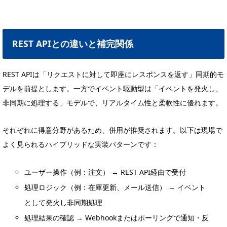
REST APIとの違いと補完関係
REST APIは「リクエストに対して即座にレスポンスを返す」同期的モ
デルを前提とします。一方でイベント駆動型は「イベントを発火し、
非同期に処理する」モデルで、リアルタイム性と柔軟性に優れます。
それぞれに得意分野があるため、併用が推奨されます。以下は現場で
よく見られるハイブリッドな実装パターンです：
ユーザー操作（例：注文） → REST API経由で受付
処理ロジック（例：在庫更新、メール送信） → イベント
として発火し非同期処理
処理結果の確認 → Webhookまたはポーリングで通知・反