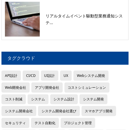
リアルタイムイベント駆動型業務通知シス
テ...
タグクラウド
API設計
CI/CD
UI設計
UX
Webシステム開発
Web開発会社
アプリ開発会社
コストシミュレーション
コスト削減
システム
システム設計
システム開発
システム開発会社
システム開発会社選び
スマホアプリ開発
セキュリティ
テスト自動化
プロジェクト管理