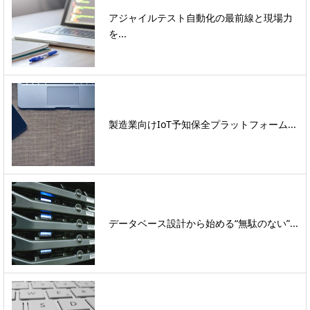
アジャイルテスト自動化の最前線と現場力
を...
製造業向けIoT予知保全プラットフォーム...
データベース設計から始める“無駄のない”...