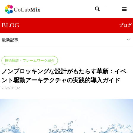

BLOG
ブログ
最新記事
技術解説・フレームワーク紹介
ノンブロッキングな設計がもたらす革新：イベ
ント駆動アーキテクチャの実践的導入ガイド
2025.01.02