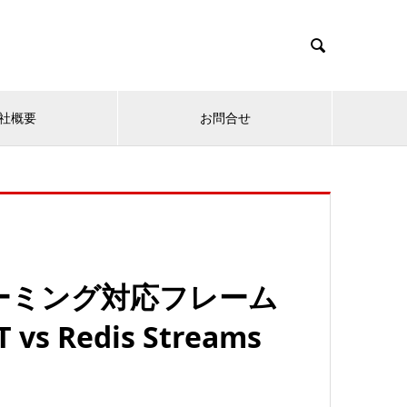

社概要
お問合せ
ーミング対応フレーム
s Redis Streams