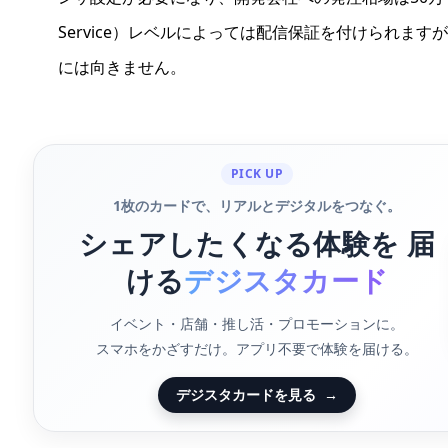
Service）レベルによっては配信保証を付けられます
には向きません。
PICK UP
1枚のカードで、リアルとデジタルをつなぐ。
シェアしたくなる体験を 届
ける
デジスタカード
イベント・店舗・推し活・プロモーションに。
スマホをかざすだけ。アプリ不要で体験を届ける。
デジスタカードを見る
→