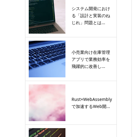
システム開発におけ
る「設計と実装のね
じれ」問題とは...
小売業向け在庫管理
アプリで業務効率を
飛躍的に改善し...
Rust×WebAssembly
で加速するWeb開...