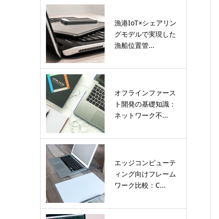
漁港IoT×シェアリン
グモデルで実現した
漁船位置管...
オフラインファース
ト開発の基礎知識：
ネットワーク不...
エッジコンピューテ
ィング向けフレーム
ワーク比較：C...