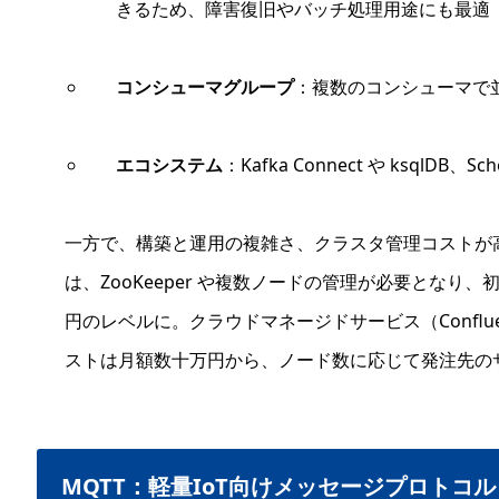
きるため、障害復旧やバッチ処理用途にも最適
コンシューマグループ
：複数のコンシューマで
エコシステム
：Kafka Connect や ksqlDB、
一方で、構築と運用の複雑さ、クラスタ管理コストが
は、ZooKeeper や複数ノードの管理が必要となり
円のレベルに。クラウドマネージドサービス（Confluent
ストは月額数十万円から、ノード数に応じて発注先の
MQTT：軽量IoT向けメッセージプロトコル