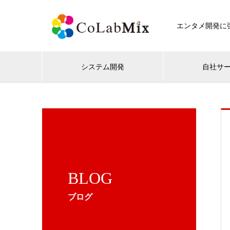
エンタメ開発に強
システム開発
自社サ
BLOG
ブログ