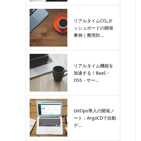
リアルタイムCO₂ダ
ッシュボードの開発
事例｜費用対...
リアルタイム機能を
加速する！BaaS・
OSS・サー...
GitOps導入の開発ノ
ート：ArgoCDで自動
デ...