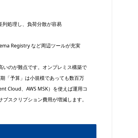
並列処理し、負荷分散が容易
Schema Registry など周辺ツールが充実
高いのが難点です。オンプレミス構築で
、初期「予算」は小規模であっても数百万
 Cloud、AWS MSK）を使えば運用コ
サブスクリプション費用が増減します。