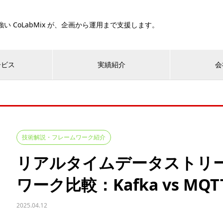
い CoLabMix が、企画から運用まで支援します。
ービス
実績紹介
会
技術解説・フレームワーク紹介
リアルタイムデータストリ
ワーク比較：Kafka vs MQTT v
2025.04.12