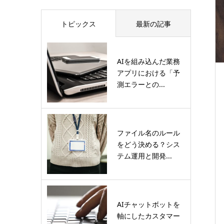
トピックス
最新の記事
AIを組み込んだ業務
アプリにおける「予
測エラーとの...
ファイル名のルール
をどう決める？シス
テム運用と開発...
AIチャットボットを
軸にしたカスタマー