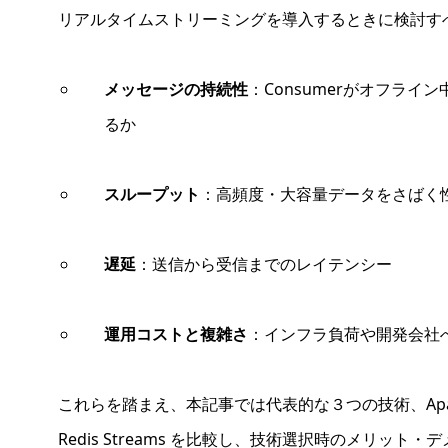
リアルタイムストリーミングを導入するときに検討す
メッセージの持続性
：Consumerがオフラ
るか
スループット
：高頻度・大容量データをさばく
遅延
：送信から受信までのレイテンシー
運用コストと複雑さ
：インフラ負荷や開発会社
これらを踏まえ、本記事では代表的な３つの技術、Apache Ka
Redis Streams を比較し、技術選択時のメリッ