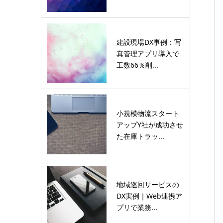
建設現場DX事例：写
真管理アプリ導入で
工数66％削...
小規模物流スタート
アップY社が成功させ
た在庫トラッ...
地域巡回サービスの
DX実例｜Web連携ア
プリで業務...