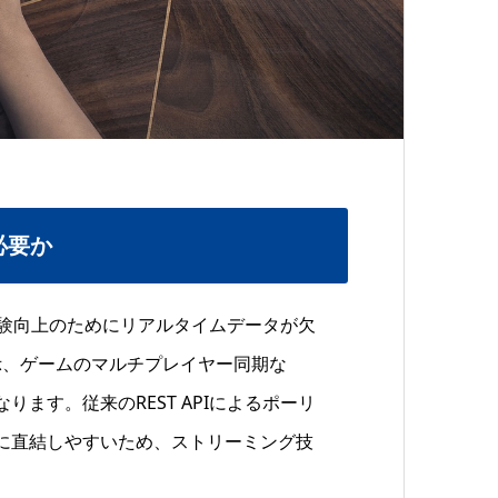
必要か
体験向上のためにリアルタイムデータが欠
示、ゲームのマルチプレイヤー同期な
ます。従来のREST APIによるポーリ
に直結しやすいため、ストリーミング技