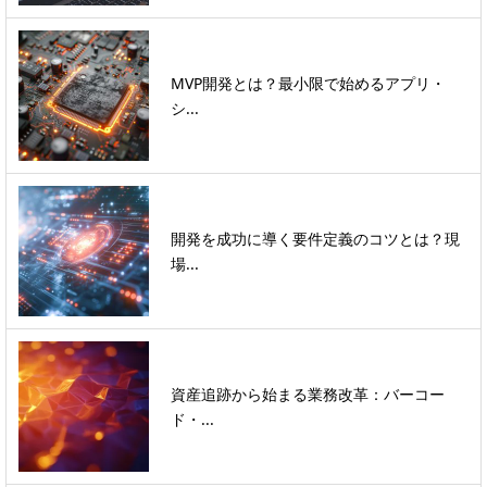
MVP開発とは？最小限で始めるアプリ・
シ...
開発を成功に導く要件定義のコツとは？現
場...
資産追跡から始まる業務改革：バーコー
ド・...