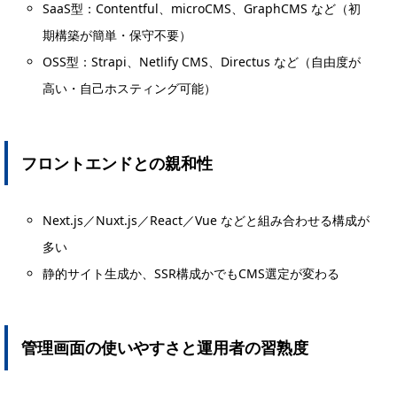
SaaS型：Contentful、microCMS、GraphCMS など（初
期構築が簡単・保守不要）
OSS型：Strapi、Netlify CMS、Directus など（自由度が
高い・自己ホスティング可能）
フロントエンドとの親和性
Next.js／Nuxt.js／React／Vue などと組み合わせる構成が
多い
静的サイト生成か、SSR構成かでもCMS選定が変わる
管理画面の使いやすさと運用者の習熟度