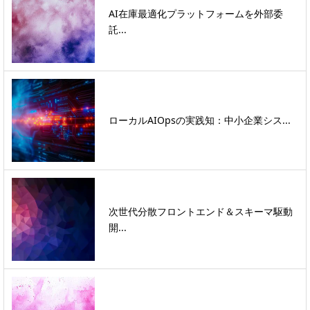
AI在庫最適化プラットフォームを外部委
託...
ローカルAIOpsの実践知：中小企業シス...
次世代分散フロントエンド＆スキーマ駆動
開...