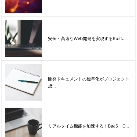
安全・高速なWeb開発を実現するRust...
開発ドキュメントの標準化がプロジェクト
成...
リアルタイム機能を加速する！BaaS・O...