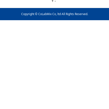
Copyright © CoLabMix Co, ltd All Rights Reserved.