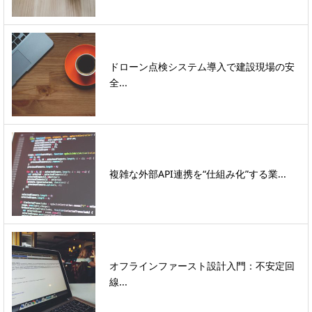
ドローン点検システム導入で建設現場の安
全...
複雑な外部API連携を“仕組み化”する業...
オフラインファースト設計入門：不安定回
線...