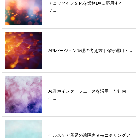
チェックイン文化を業務DXに応用する：
フ...
APIバージョン管理の考え方｜保守運用・...
AI音声インターフェースを活用した社内
ヘ...
ヘルスケア業界の遠隔患者モニタリングア