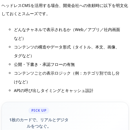
ヘッドレスCMSを活用する場合、開発会社への依頼時に以下を明文化
しておくとスムーズです。
どんなチャネルで表示されるか（Web／アプリ／社内画面
など）
コンテンツの構造やデータ形式（タイトル、本文、画像、
タグなど）
公開・下書き・承認フローの有無
コンテンツごとの表示ロジック（例：カテゴリ別で出し分
けなど）
APIの呼び出しタイミングとキャッシュ設計
PICK UP
1枚のカードで、リアルとデジタ
ルをつなぐ。