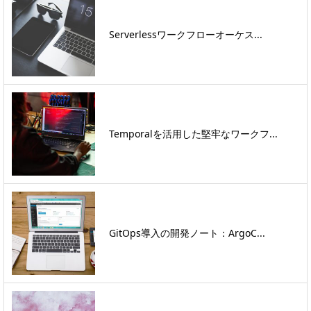
Serverlessワークフローオーケス...
Temporalを活用した堅牢なワークフ...
GitOps導入の開発ノート：ArgoC...