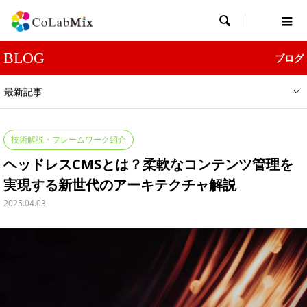

BLOG
ブログ
最新記事
技術解説・フレームワーク紹介
ヘッドレスCMSとは？柔軟なコンテンツ管理を
実現する新世代のアーキテクチャ解説
2025.04.03