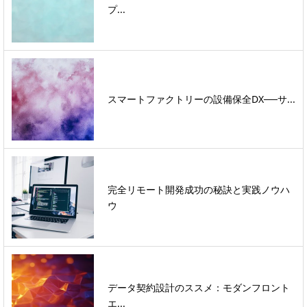
プ...
スマートファクトリーの設備保全DX──サ...
完全リモート開発成功の秘訣と実践ノウハ
ウ
データ契約設計のススメ：モダンフロント
エ...