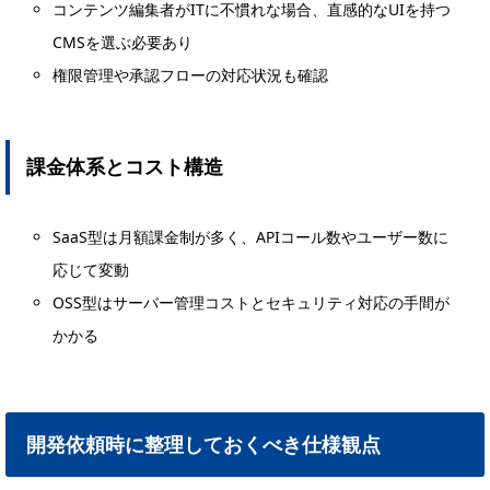
コンテンツ編集者がITに不慣れな場合、直感的なUIを持つ
CMSを選ぶ必要あり
権限管理や承認フローの対応状況も確認
課金体系とコスト構造
SaaS型は月額課金制が多く、APIコール数やユーザー数に
応じて変動
OSS型はサーバー管理コストとセキュリティ対応の手間が
かかる
開発依頼時に整理しておくべき仕様観点