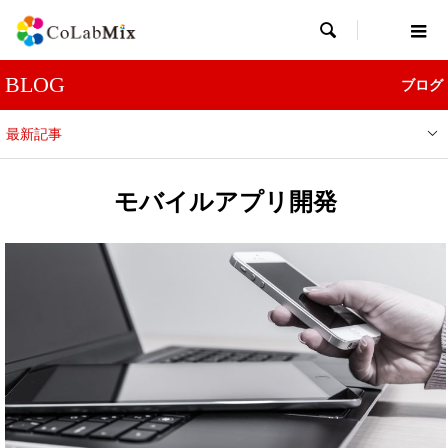

BLOG
ブログ
最新記事
モバイルアプリ開発