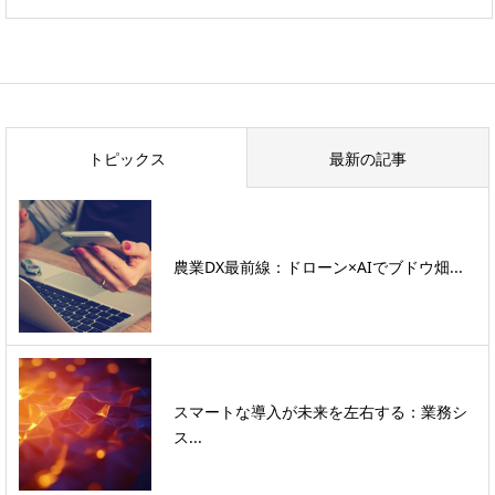
トピックス
最新の記事
農業DX最前線：ドローン×AIでブドウ畑...
スマートな導入が未来を左右する：業務シ
ス...