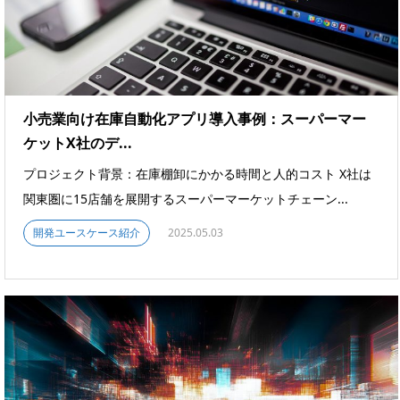
小売業向け在庫自動化アプリ導入事例：スーパーマー
ケットX社のデ...
プロジェクト背景：在庫棚卸にかかる時間と人的コスト X社は
関東圏に15店舗を展開するスーパーマーケットチェーン...
開発ユースケース紹介
2025.05.03