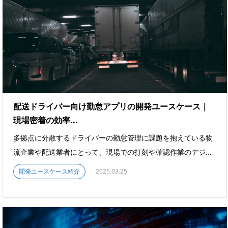
配送ドライバー向け勤怠アプリの開発ユースケース｜
現場密着の効率...
多拠点に分散するドライバーの勤怠管理に課題を抱えている物
流企業や配送業者にとって、現場での打刻や確認作業のデジ...
開発ユースケース紹介
2025.03.25