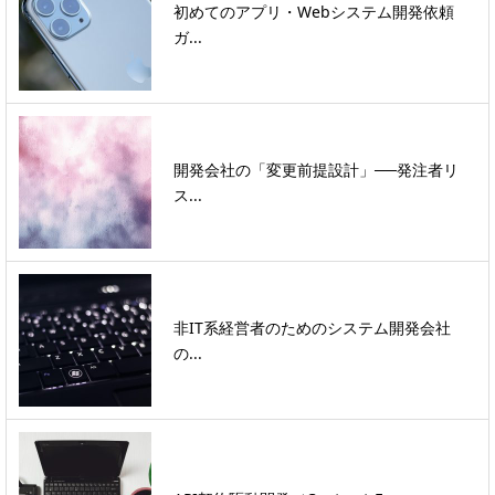
初めてのアプリ・Webシステム開発依頼
ガ...
開発会社の「変更前提設計」──発注者リ
ス...
非IT系経営者のためのシステム開発会社
の...