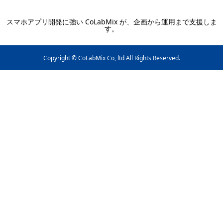
スマホアプリ開発に強い CoLabMix が、企画から運用まで支援しま
す。
Copyright © CoLabMix Co, ltd All Rights Reserved.