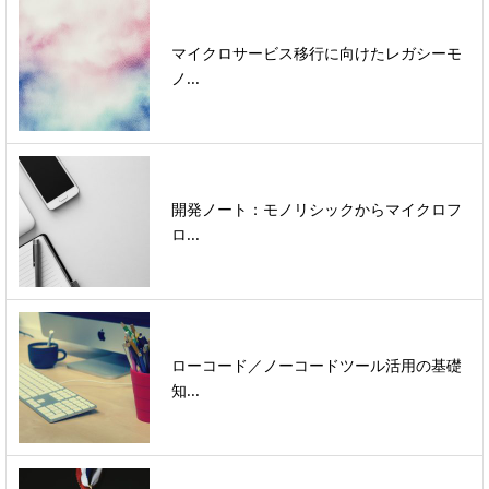
マイクロサービス移行に向けたレガシーモ
ノ...
開発ノート：モノリシックからマイクロフ
ロ...
ローコード／ノーコードツール活用の基礎
知...