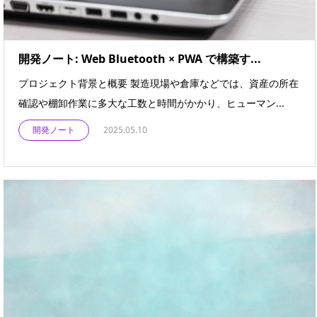
開発ノート: Web Bluetooth × PWA で構築す...
プロジェクト背景と概要 製造現場や倉庫などでは、資産の所在
確認や棚卸作業に多大な工数と時間がかかり、ヒューマン...
開発ノート
2025.05.10