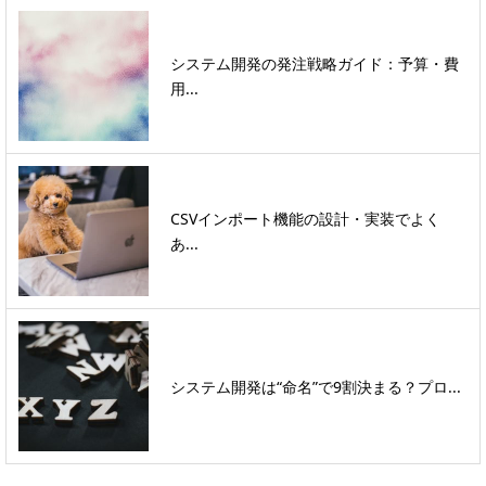
システム開発の発注戦略ガイド：予算・費
用...
CSVインポート機能の設計・実装でよく
あ...
システム開発は“命名”で9割決まる？プロ...