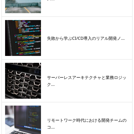
失敗から学ぶCI/CD導入のリアル開発ノ...
サーバーレスアーキテクチャと業務ロジッ
ク...
リモートワーク時代における開発チームの
コ...