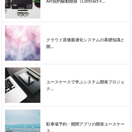
API契約駆動開発（Contract-F...
クラウド原価最適化システムの基礎知識と
開...
ユースケースで学ぶシステム開発プロジェ
ク...
駐車場予約・開閉アプリの開発ユースケー
ス...