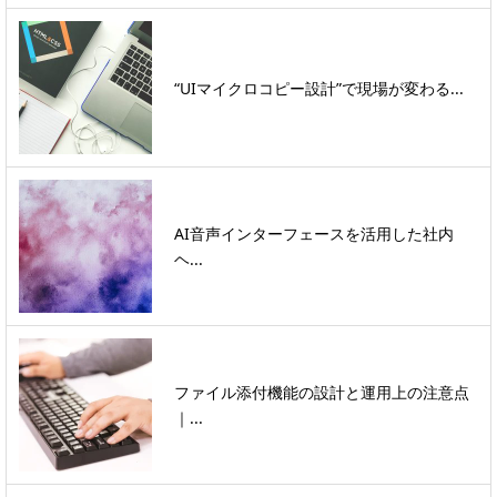
“UIマイクロコピー設計”で現場が変わる...
AI音声インターフェースを活用した社内
ヘ...
ファイル添付機能の設計と運用上の注意点
｜...