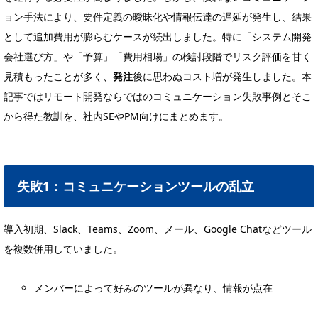
ョン手法により、要件定義の曖昧化や情報伝達の遅延が発生し、結果
として追加費用が膨らむケースが続出しました。特に「システム開発
会社選び方」や「予算」「費用相場」の検討段階でリスク評価を甘く
見積もったことが多く、
発注
後に思わぬコスト増が発生しました。本
記事ではリモート開発ならではのコミュニケーション失敗事例とそこ
から得た教訓を、社内SEやPM向けにまとめます。
失敗1：コミュニケーションツールの乱立
導入初期、Slack、Teams、Zoom、メール、Google Chatなどツール
を複数併用していました。
メンバーによって好みのツールが異なり、情報が点在