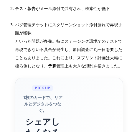
テスト報告がメール添付で共有され、検索性が低下
バグ管理チケットにスクリーンショット添付漏れで再現手
順が曖昧
といった問題が多発。特にステージング環境でのテストで
再現できない不具合が発生し、原因調査に丸一日を要した
こともありました。これにより、スプリント計画は大幅に
後ろ倒しとなり、
予算
管理上も大きな混乱を招きました。
PICK UP
1枚のカードで、リア
ルとデジタルをつな
ぐ。
シェアし