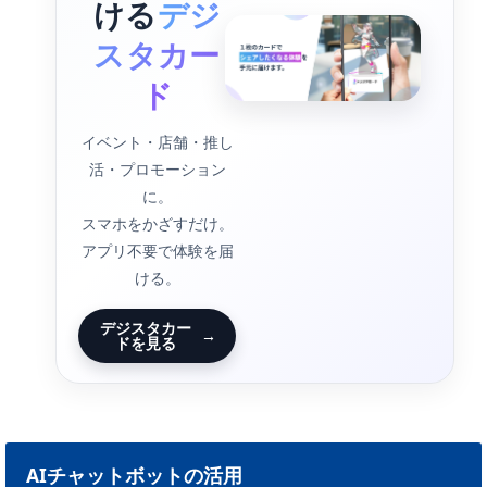
ける
デジ
スタカー
ド
イベント・店舗・推し
活・プロモーション
に。
スマホをかざすだけ。
アプリ不要で体験を届
ける。
デジスタカー
→
ドを見る
AIチャットボットの活用