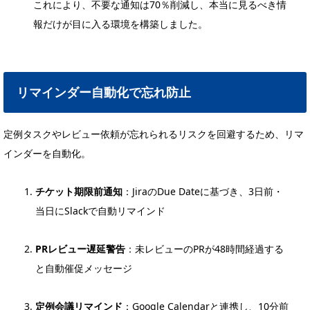
これにより、不要な通知は70％削減し、本当に見るべき情
報だけが目に入る環境を構築しました。
リマインダー自動化で忘れ防止
定例タスクやレビュー依頼が忘れられるリスクを回避するため、リマ
インダーを自動化。
チケット期限前通知
：JiraのDue Dateに基づき、3日前・
当日にSlackで自動リマインド
PRレビュー遅延警告
：未レビューのPRが48時間経過する
と自動催促メッセージ
定例会議リマインド
：Google Calendarと連携し、10分前