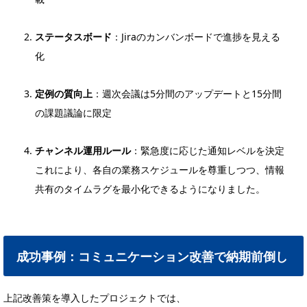
ステータスボード
：Jiraのカンバンボードで進捗を見える
化
定例の質向上
：週次会議は5分間のアップデートと15分間
の課題議論に限定
チャンネル運用ルール
：緊急度に応じた通知レベルを決定
これにより、各自の業務スケジュールを尊重しつつ、情報
共有のタイムラグを最小化できるようになりました。
成功事例：コミュニケーション改善で納期前倒し
上記改善策を導入したプロジェクトでは、