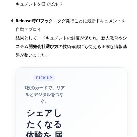
キュメントをCIでビルド
Release時CIフック
：タグ発行ごとに最新ドキュメントを
自動デプロイ
結果として、ドキュメントの鮮度が保たれ、新人教育や
シ
ステム開発会社選び方
の技術確認にも使える正確な情報基
盤が整いました。
PICK UP
1枚のカードで、リア
ルとデジタルをつな
ぐ。
シェアし
たくなる
体験を 届