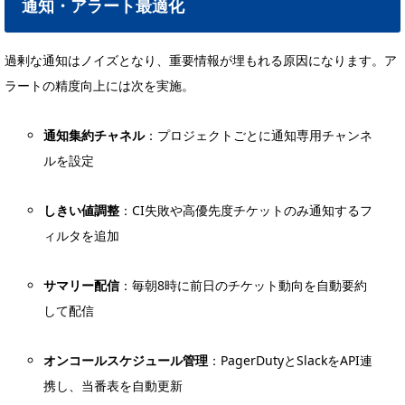
通知・アラート最適化
過剰な通知はノイズとなり、重要情報が埋もれる原因になります。ア
ラートの精度向上には次を実施。
通知集約チャネル
：プロジェクトごとに通知専用チャンネ
ルを設定
しきい値調整
：CI失敗や高優先度チケットのみ通知するフ
ィルタを追加
サマリー配信
：毎朝8時に前日のチケット動向を自動要約
して配信
オンコールスケジュール管理
：PagerDutyとSlackをAPI連
携し、当番表を自動更新