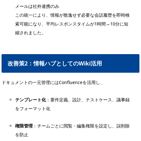
メールは社外連携のみ
この統一により、情報が散逸せず必要な会話履歴を即時検
索可能になり、平均レスポンスタイムが1時間→10分に短
縮されました。
改善策2：情報ハブとしてのWiki活用
ドキュメントの一元管理にはConfluenceを活用し、
テンプレート化
：要件定義、設計、テストケース、議事録
をフォーマット化
権限管理
：チームごとに閲覧・編集権限を設定し、誤削除
を防止