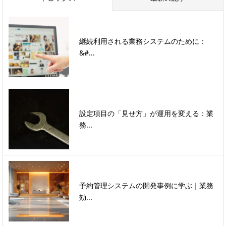
継続利用される業務システムのために：
&#...
設定項目の「見せ方」が運用を変える：業
務...
予約管理システムの開発事例に学ぶ｜業務
効...