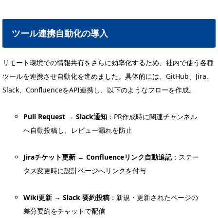
ツール連携自動化の導入
リモート環境での情報共有をさらに効率化するため、社内で使う各種
ツールを連携させ自動化を進めました。具体的には、GitHub、Jira、
Slack、ConfluenceをAPI連携し、以下のようなフローを作成。
Pull Request → Slack通知
：PR作成時に関連チャンネル
へ自動投稿し、レビュー漏れを防止
Jiraチケット更新 → Confluenceリンク自動追記
：ステー
タス変更時に設計ページへリンクを付与
Wiki更新 → Slack 要約投稿
：新規・更新されたページの
差分要約をチャットで配信