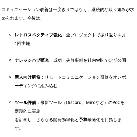
コミュニケーション改善は一度きりではなく、継続的な取り組みが求
められます。今後は、
レトロスペクティブ強化
：全プロジェクトで振り返りを月
1回実施
ナレッジハブ拡充
：成功・失敗事例を社内Wikiで定期公開
新人向け研修
：リモートコミュニケーション研修をオンボ
ーディングに組み込む
ツール評価
：最新ツール（Discord、Miroなど）のPoCを
定期的に実施
を計画し、さらなる開発効率化と
予算
最適化を目指しま
す。