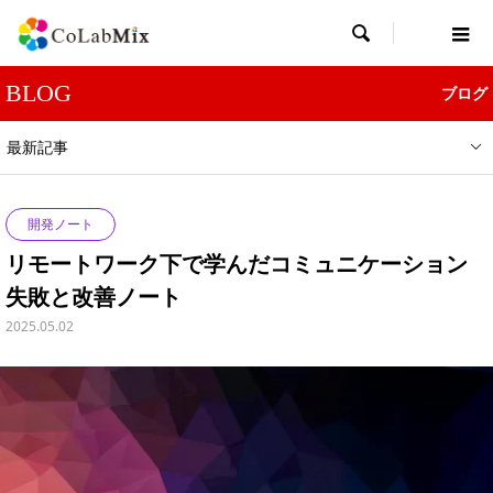

BLOG
ブログ
最新記事
開発ノート
リモートワーク下で学んだコミュニケーション
失敗と改善ノート
2025.05.02