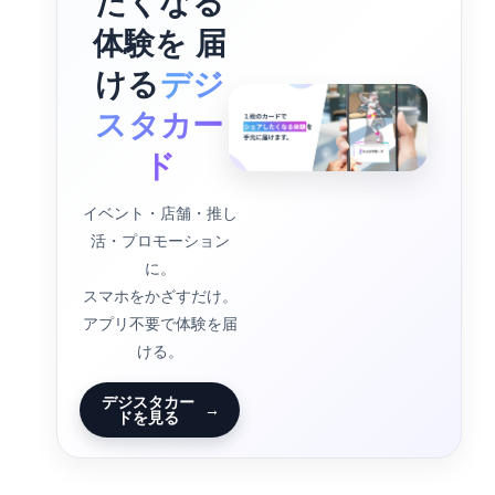
たくなる
体験を 届
ける
デジ
スタカー
ド
イベント・店舗・推し
活・プロモーション
に。
スマホをかざすだけ。
アプリ不要で体験を届
ける。
デジスタカー
→
ドを見る