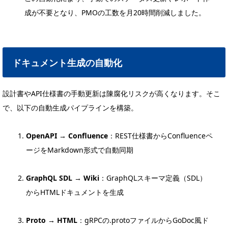
成が不要となり、PMOの工数を月20時間削減しました。
ドキュメント生成の自動化
設計書やAPI仕様書の手動更新は陳腐化リスクが高くなります。そこ
で、以下の自動生成パイプラインを構築。
OpenAPI → Confluence
：REST仕様書からConfluenceペ
ージをMarkdown形式で自動同期
GraphQL SDL → Wiki
：GraphQLスキーマ定義（SDL）
からHTMLドキュメントを生成
Proto → HTML
：gRPCの.protoファイルからGoDoc風ド