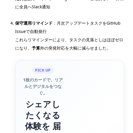
に全員へSlack通知
保守運用リマインド
：月次アップデートタスクをGitHub
Issueで自動発行
これらリマインダーにより、タスクの見落としはほぼゼロ
になり、
予算
外の突発対応を大幅に減らせました。
PICK UP
1枚のカードで、リア
ルとデジタルをつな
ぐ。
シェアし
たくなる
体験を 届