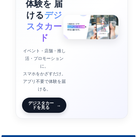
体験を 届
ける
デジ
スタカー
ド
イベント・店舗・推し
活・プロモーション
に。
スマホをかざすだけ。
アプリ不要で体験を届
ける。
デジスタカー
→
ドを見る