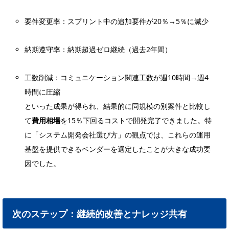
要件変更率：スプリント中の追加要件が20％→5％に減少
納期遵守率：納期超過ゼロ継続（過去2年間）
工数削減：コミュニケーション関連工数が週10時間→週4
時間に圧縮
といった成果が得られ、結果的に同規模の別案件と比較し
て
費用相場
を15％下回るコストで開発完了できました。特
に「システム開発会社選び方」の観点では、これらの運用
基盤を提供できるベンダーを選定したことが大きな成功要
因でした。
次のステップ：継続的改善とナレッジ共有