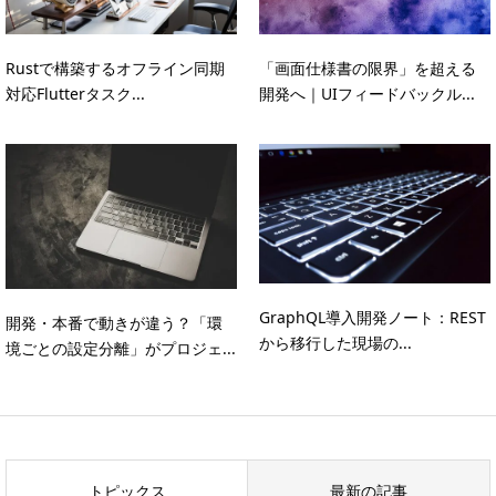
Rustで構築するオフライン同期
「画面仕様書の限界」を超える
対応Flutterタスク...
開発へ｜UIフィードバックル...
GraphQL導入開発ノート：REST
開発・本番で動きが違う？「環
から移行した現場の...
境ごとの設定分離」がプロジェ...
トピックス
最新の記事