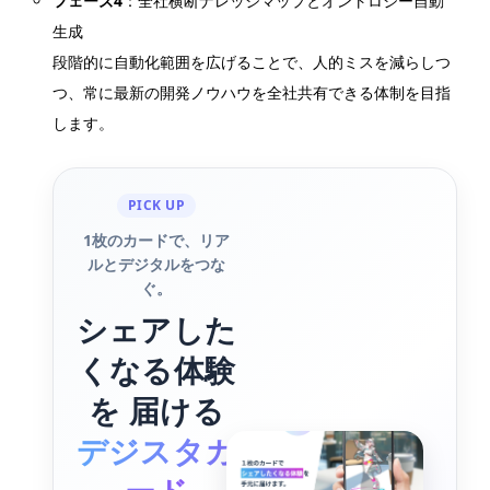
フェーズ4
：全社横断ナレッジマップとオントロジー自動
生成
段階的に自動化範囲を広げることで、人的ミスを減らしつ
つ、常に最新の開発ノウハウを全社共有できる体制を目指
します。
PICK UP
1枚のカードで、リア
ルとデジタルをつな
ぐ。
シェアした
くなる体験
を 届ける
デジスタカ