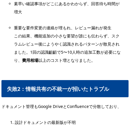
素早い確認事項がどこにあるかわからず、回答待ち時間が
増大
重要な要件変更の連絡が埋もれ、レビュー漏れが発生
この結果、機能追加の小さな要望が誰にも伝わらず、スク
ラムレビュー後にようやく認識されるパターンが散見され
ました。1回の認識齟齬で5〜10人時の追加工数が必要にな
り、
費用相場
以上のコスト増となりました。
失敗2：情報共有の不統一が招いたトラブル
ドキュメント管理もGoogle DriveとConfluenceで分散しており、
設計ドキュメントの最新版が不明