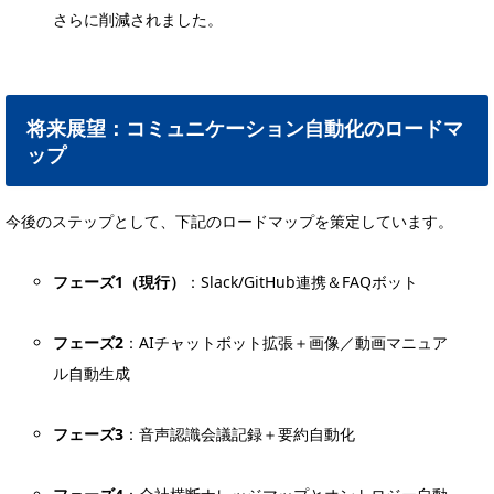
さらに削減されました。
将来展望：コミュニケーション自動化のロードマ
ップ
今後のステップとして、下記のロードマップを策定しています。
フェーズ1（現行）
：Slack/GitHub連携＆FAQボット
フェーズ2
：AIチャットボット拡張＋画像／動画マニュア
ル自動生成
フェーズ3
：音声認識会議記録＋要約自動化