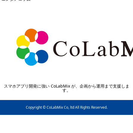
スマホアプリ開発に強い CoLabMix が、企画から運用まで支援しま
す。
Copyright © CoLabMix Co, ltd All Rights Reserved.