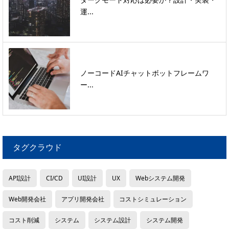
運...
ノーコードAIチャットボットフレームワ
ー...
タグクラウド
API設計
CI/CD
UI設計
UX
Webシステム開発
Web開発会社
アプリ開発会社
コストシミュレーション
コスト削減
システム
システム設計
システム開発