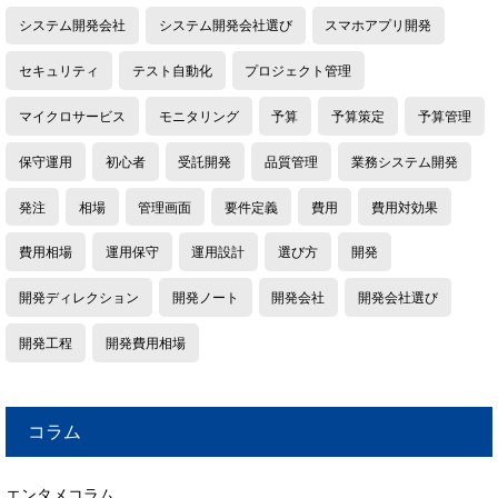
システム開発会社
システム開発会社選び
スマホアプリ開発
セキュリティ
テスト自動化
プロジェクト管理
マイクロサービス
モニタリング
予算
予算策定
予算管理
保守運用
初心者
受託開発
品質管理
業務システム開発
発注
相場
管理画面
要件定義
費用
費用対効果
費用相場
運用保守
運用設計
選び方
開発
開発ディレクション
開発ノート
開発会社
開発会社選び
開発工程
開発費用相場
コラム
エンタメコラム