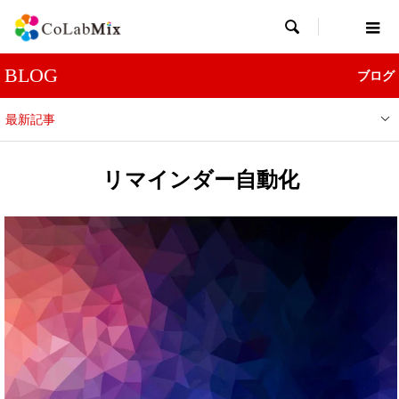

BLOG
ブログ
最新記事
リマインダー自動化