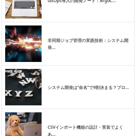
GitOps導入の開発ノート：ArgoC...
非同期ジョブ管理の実践技術：システム開
発...
システム開発は“命名”で9割決まる？プロ...
CSVインポート機能の設計・実装でよく
あ...