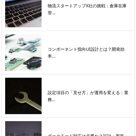
物流スタートアップX社の挑戦：倉庫在庫
管...
コンポーネント指向UI設計とは？開発効
率...
設定項目の「見せ方」が運用を変える：業
務...
ダークモード対応は必要か？設計・実装・