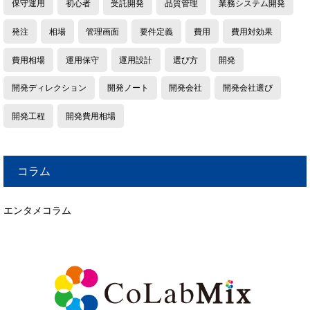
保守運用
初心者
受託開発
品質管理
業務システム開発
発注
相場
管理画面
要件定義
費用
費用対効果
費用相場
運用保守
運用設計
選び方
開発
開発ディレクション
開発ノート
開発会社
開発会社選び
開発工程
開発費用相場
コラム
エンタメコラム