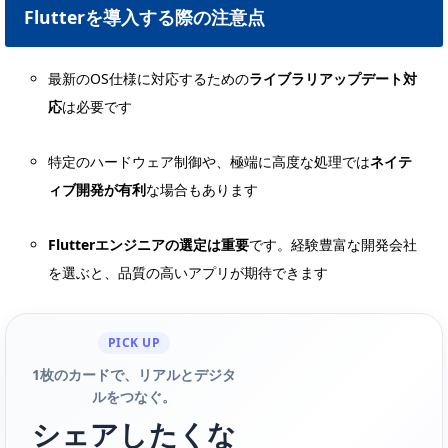
Flutterを導入する際の注意点
最新のOS仕様に対応するための
ライブラリアップデート対
応
は必要です
特定のハードウェア制御や、極端に高度な処理では
ネイテ
ィブ開発が有利
な場合もあります
Flutterエンジニアの選定は重要
です。経験豊富な開発会社
を選ぶと、品質の高いアプリが期待できます
PICK UP
1枚のカードで、リアルとデジタ
ルをつなぐ。
シェアしたくな