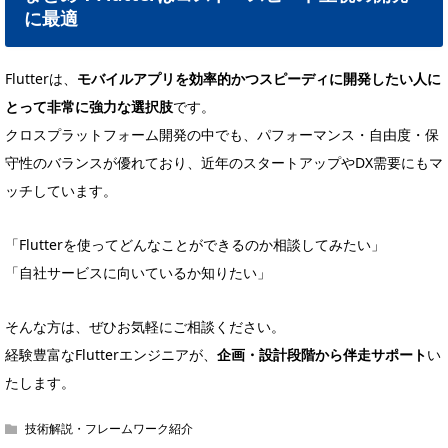
に最適
Flutterは、
モバイルアプリを効率的かつスピーディに開発したい人に
とって非常に強力な選択肢
です。
クロスプラットフォーム開発の中でも、パフォーマンス・自由度・保
守性のバランスが優れており、近年のスタートアップやDX需要にもマ
ッチしています。
「Flutterを使ってどんなことができるのか相談してみたい」
「自社サービスに向いているか知りたい」
そんな方は、ぜひお気軽にご相談ください。
経験豊富なFlutterエンジニアが、
企画・設計段階から伴走サポート
い
たします。
技術解説・フレームワーク紹介