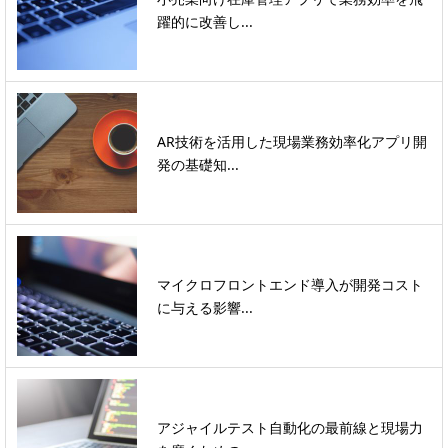
躍的に改善し...
AR技術を活用した現場業務効率化アプリ開
発の基礎知...
マイクロフロントエンド導入が開発コスト
に与える影響...
アジャイルテスト自動化の最前線と現場力