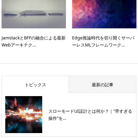
JamstackとBFFの融合による最新
Edge推論時代を切り開くサーバ
Webアーキテク...
ーレスMLフレームワーク...
トピックス
最新の記事
スローモードUI設計とは何か？｜“早すぎる
操作”を...