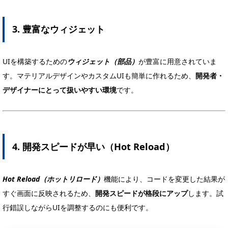
3. 豊富なウィジェット
UIを構築するための
ウィジェット（部品）
が豊富に用意されていま
す。マテリアルデザインやカスタムUIも簡単に作れるため、
開発者・
デザイナーにとって扱いやすい環境
です。
4. 開発スピードが早い（Hot Reload）
Hot Reload（ホットリロード）
機能により、コードを変更した結果が
すぐ画面に反映されるため、
開発スピードが格段にアップ
します。試
行錯誤しながらUIを調整するのにも便利です。