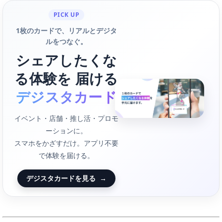
PICK UP
1枚のカードで、リアルとデジタ
ルをつなぐ。
シェアしたくな
る体験を 届ける
デジスタカード
イベント・店舗・推し活・プロモ
ーションに。
スマホをかざすだけ。アプリ不要
で体験を届ける。
デジスタカードを見る
→