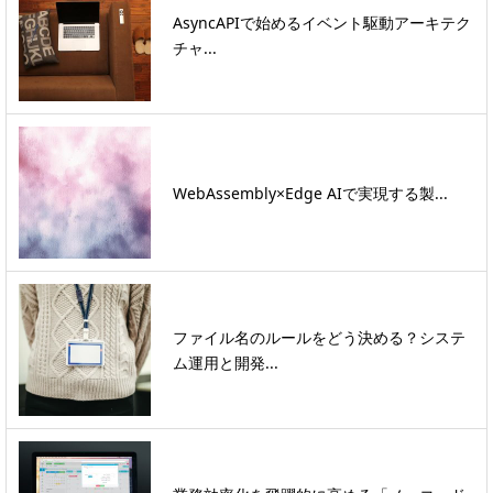
AsyncAPIで始めるイベント駆動アーキテク
チャ...
WebAssembly×Edge AIで実現する製...
ファイル名のルールをどう決める？システ
ム運用と開発...