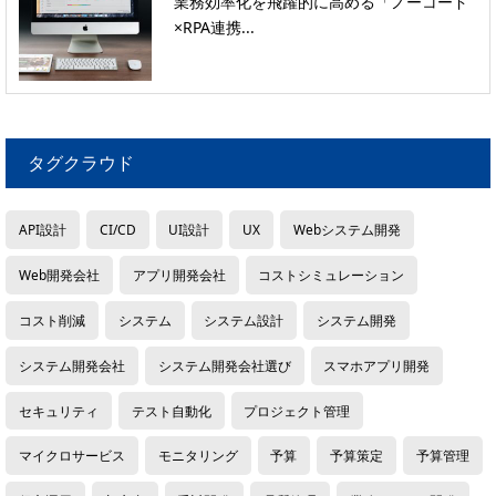
業務効率化を飛躍的に高める「ノーコード
×RPA連携...
タグクラウド
API設計
CI/CD
UI設計
UX
Webシステム開発
Web開発会社
アプリ開発会社
コストシミュレーション
コスト削減
システム
システム設計
システム開発
システム開発会社
システム開発会社選び
スマホアプリ開発
セキュリティ
テスト自動化
プロジェクト管理
マイクロサービス
モニタリング
予算
予算策定
予算管理