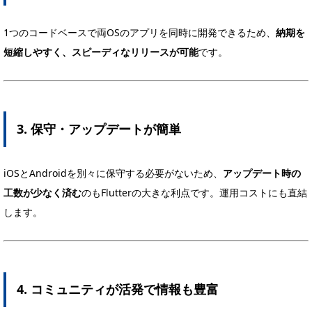
1つのコードベースで両OSのアプリを同時に開発できるため、
納期を
短縮しやすく、スピーディなリリースが可能
です。
3. 保守・アップデートが簡単
iOSとAndroidを別々に保守する必要がないため、
アップデート時の
工数が少なく済む
のもFlutterの大きな利点です。運用コストにも直結
します。
4. コミュニティが活発で情報も豊富