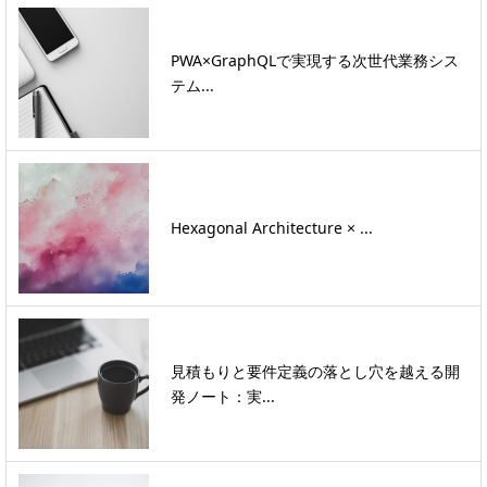
PWA×GraphQLで実現する次世代業務シス
テム...
Hexagonal Architecture × ...
見積もりと要件定義の落とし穴を越える開
発ノート：実...