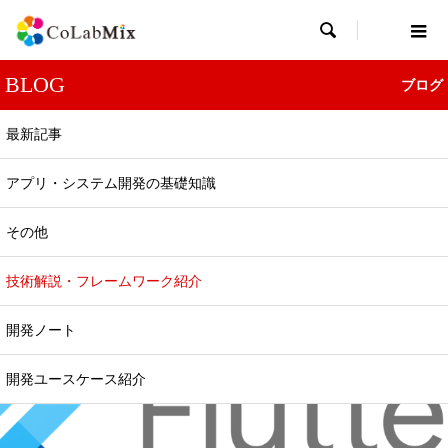

BLOG
ブログ
最新記事
アプリ・システム開発の基礎知識
技術解説・フレームワーク紹介
その他
Flutterとは？スマホアプリ開発で注目される理
由とメリットを解説【初心者向け】
技術解説・フレームワーク紹介
2025.01.03
開発ノート
開発ユースケース紹介