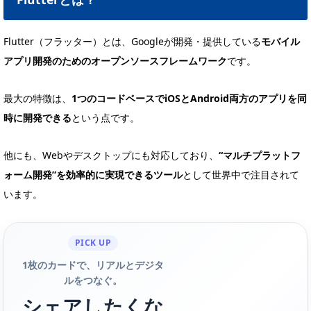
Flutter（フラッター）とは、Googleが開発・提供している
モバイル
アプリ開発のためのオープンソースフレームワーク
です。
最大の特徴は、
1つのコードベースでiOSとAndroid両方のアプリを同
時に開発できる
という点です。
他にも、Webやデスクトップにも対応しており、
“マルチプラットフ
ォーム開発”を効率的に実現できるツール
として世界中で注目されて
います。
PICK UP
1枚のカードで、リアルとデジタ
ルをつなぐ。
シェアしたくな