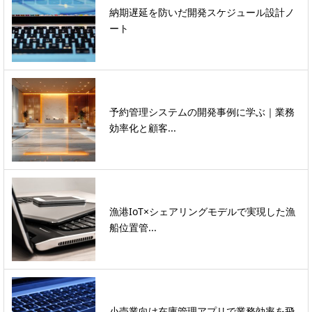
納期遅延を防いだ開発スケジュール設計ノ
ート
予約管理システムの開発事例に学ぶ｜業務
効率化と顧客...
漁港IoT×シェアリングモデルで実現した漁
船位置管...
小売業向け在庫管理アプリで業務効率を飛