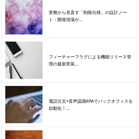
実務から見直す「削除仕様」の設計ノー
ト：開発現場が...
フィーチャーフラグによる機能リリース管
理の最新実装...
電話注文×音声認識RPAでバックオフィスを
自動化！...