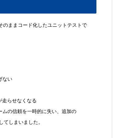
そのままコード化したユニットテストで
げない
が走らせなくなる
ームの信頼を一時的に失い、追加の
してしまいました。