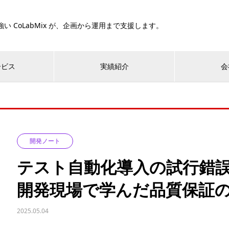
い CoLabMix が、企画から運用まで支援します。
ービス
実績紹介
会
開発ノート
テスト自動化導入の試行錯
開発現場で学んだ品質保証
2025.05.04