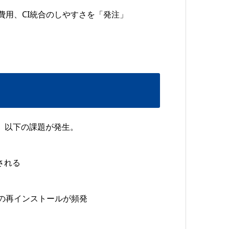
費用、CI統合のしやすさを「発注」
。
、以下の課題が発生。
される
nvの再インストールが頻発