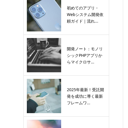
初めてのアプリ・
Webシステム開発依
頼ガイド｜流れ...
開発ノート：モノリ
シックPHPアプリか
らマイクロサ...
2025年最新！受託開
発を成功に導く最新
フレームワ...