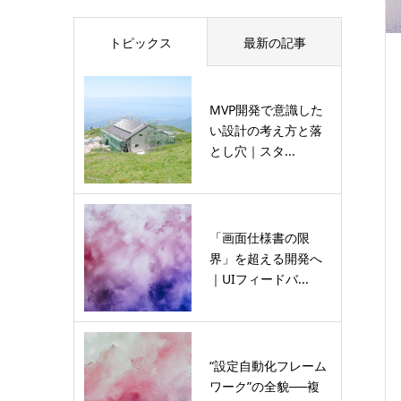
トピックス
最新の記事
MVP開発で意識した
い設計の考え方と落
とし穴｜スタ...
「画面仕様書の限
界」を超える開発へ
｜UIフィードバ...
“設定自動化フレーム
ワーク”の全貌──複