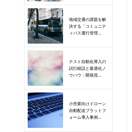
地域交通の課題を解
決する「コミュニテ
ィバス運行管理...
テスト自動化導入の
試行錯誤と最適化ノ
ウハウ：開発現...
小売業向けドローン
自動配送プラットフ
ォーム導入事例...