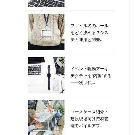
ファイル名のルール
をどう決める？シス
テム運用と開発...
イベント駆動アーキ
テクチャを“内製”する
――次世代...
ユースケース紹介：
建設現場向け資材管
理モバイルアプ...