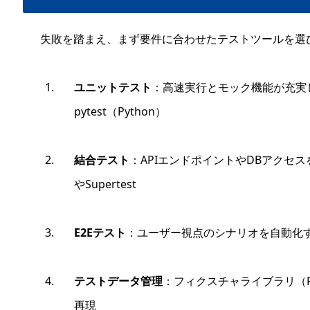
失敗を踏まえ、まず要件に合わせたテストツールを選
ユニットテスト
：高速実行とモック機能が充実したJe
pytest（Python）
結合テスト
：APIエンドポイントやDBアクセスを
やSupertest
E2Eテスト
：ユーザー視点のシナリオを自動化するCyp
テストデータ管理
：フィクスチャライブラリ（Factor
再現