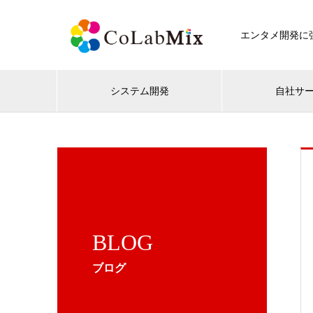
エンタメ開発に強
システム開発
自社サ
BLOG
ブログ