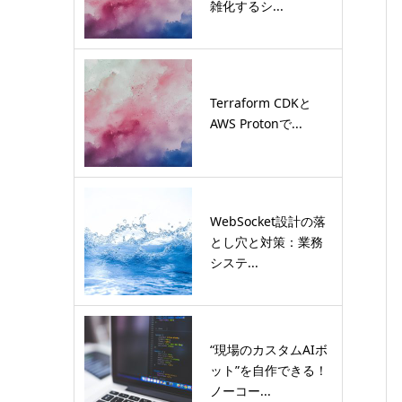
雑化するシ...
Terraform CDKと
AWS Protonで...
WebSocket設計の落
とし穴と対策：業務
システ...
“現場のカスタムAIボ
ット”を自作できる！
ノーコー...