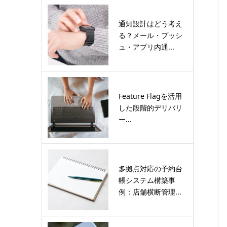
通知設計はどう考え
る？メール・プッシ
ュ・アプリ内通...
Feature Flagを活用
した段階的デリバリ
ー...
多拠点対応の予約台
帳システム構築事
例：店舗横断管理...