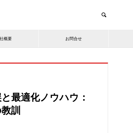

社概要
お問合せ
誤と最適化ノウハウ：
の教訓