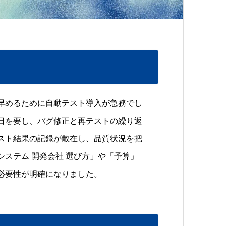
早めるために自動テスト導入が急務でし
日を要し、バグ修正と再テストの繰り返
スト結果の記録が散在し、品質状況を把
ステム 開発会社 選び方」や「予算」
必要性が明確になりました。