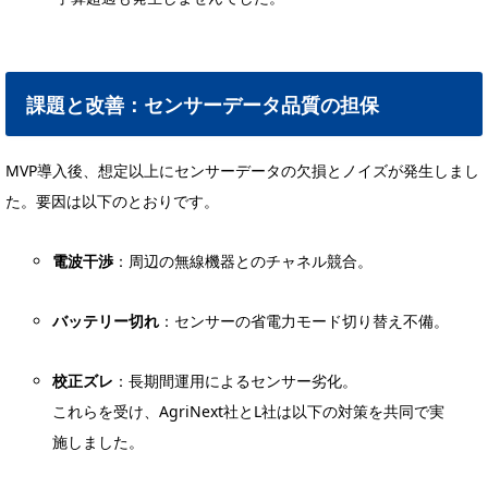
課題と改善：センサーデータ品質の担保
MVP導入後、想定以上にセンサーデータの欠損とノイズが発生しまし
た。要因は以下のとおりです。
電波干渉
：周辺の無線機器とのチャネル競合。
バッテリー切れ
：センサーの省電力モード切り替え不備。
校正ズレ
：長期間運用によるセンサー劣化。
これらを受け、AgriNext社とL社は以下の対策を共同で実
施しました。