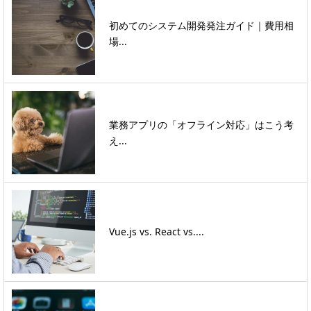
初めてのシステム開発発注ガイド｜費用相
場...
業務アプリの「オフライン対応」はこう考
え...
Vue.js vs. React vs....