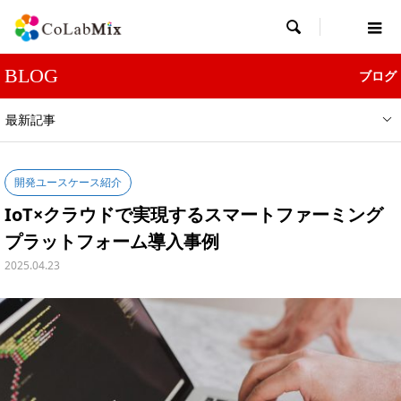

BLOG
ブログ
最新記事
開発ユースケース紹介
IoT×クラウドで実現するスマートファーミング
プラットフォーム導入事例
2025.04.23