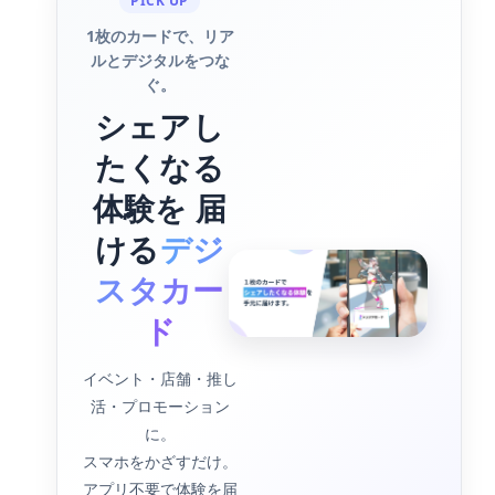
PICK UP
1枚のカードで、リア
ルとデジタルをつな
ぐ。
シェアし
たくなる
体験を 届
ける
デジ
スタカー
ド
イベント・店舗・推し
活・プロモーション
に。
スマホをかざすだけ。
アプリ不要で体験を届