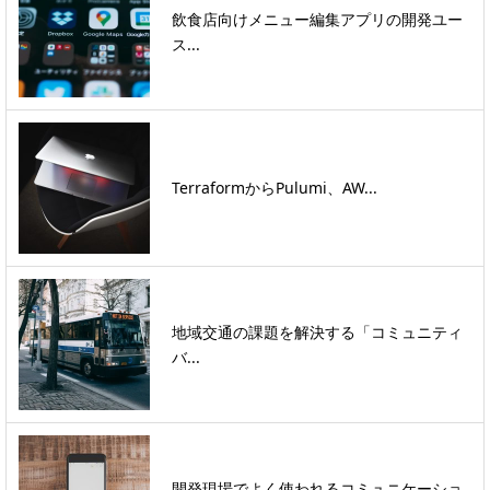
飲食店向けメニュー編集アプリの開発ユー
ス...
TerraformからPulumi、AW...
地域交通の課題を解決する「コミュニティ
バ...
開発現場でよく使われるコミュニケーショ