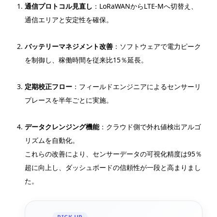
通信プロトコル見直し
：LoRaWANからLTE-Mへ切替え、
通信エリアと安定性を確保。
バッテリーマネジメント改善
：ソフトウェアで電力ピーク
を制御し、稼働時間を従来比15％延長。
定期校正フロー
：フィールドエンジニアによるセンサーリ
プレースを半年ごとに実施。
データクレンジング機能
：クラウド側で外れ値検出アルゴ
リズムを自動化。
これらの改善により、センサーデータの可視化精度は95％
超に向上し、ダッシュボードの信頼性が一段と高まりまし
た。