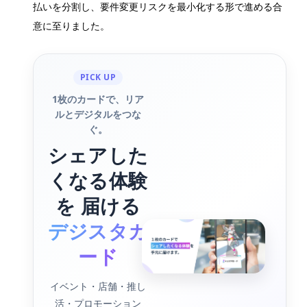
払いを分割し、要件変更リスクを最小化する形で進める合
意に至りました。
PICK UP
1枚のカードで、リア
ルとデジタルをつな
ぐ。
シェアした
くなる体験
を 届ける
デジスタカ
ード
イベント・店舗・推し
活・プロモーション