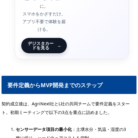
に。
スマホをかざすだけ。
アプリ不要で体験を届
ける。
デジスタカー
→
ドを見る
要件定義からMVP開発までのステップ
契約成立後は、AgriNext社とL社の共同チームで要件定義をスター
ト。初期ミーティングで以下の3点を重点に詰めました。
センサーデータ項目の最小化
：土壌水分・気温・湿度の3
種に絞り、ハードウェアコストを抑制。