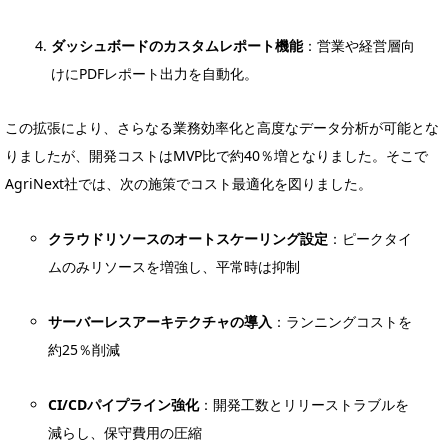
ダッシュボードのカスタムレポート機能
：営業や経営層向
けにPDFレポート出力を自動化。
この拡張により、さらなる業務効率化と高度なデータ分析が可能とな
りましたが、開発コストはMVP比で約40％増となりました。そこで
AgriNext社では、次の施策でコスト最適化を図りました。
クラウドリソースのオートスケーリング設定
：ピークタイ
ムのみリソースを増強し、平常時は抑制
サーバーレスアーキテクチャの導入
：ランニングコストを
約25％削減
CI/CDパイプライン強化
：開発工数とリリーストラブルを
減らし、保守費用の圧縮