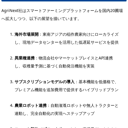
AgriNext社はスマートファーミングプラットフォームを国内20圃場
へ拡大しつつ、以下の展望を描いています。
海外市場展開
：東南アジアの稲作農家向けにローカライズ
し、現地データセンターを活用した低遅延サービスを提供
異業種連携
：物流会社やマーケットプレイスとAPI連携
し、収穫量予測に基づく自動発注機能を実装
サブスクリプションモデルの導入
：基本機能を低価格で、
プレミアム機能を追加費用で提供するハイブリッドプラン
農業ロボット連携
：自動潅漑ロボットや無人トラクターと
連動し、完全自動化の実現へステップアップ