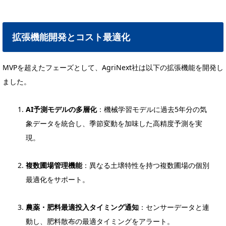
拡張機能開発とコスト最適化
MVPを超えたフェーズとして、AgriNext社は以下の拡張機能を開発し
ました。
AI予測モデルの多層化
：機械学習モデルに過去5年分の気
象データを統合し、季節変動を加味した高精度予測を実
現。
複数圃場管理機能
：異なる土壌特性を持つ複数圃場の個別
最適化をサポート。
農薬・肥料最適投入タイミング通知
：センサーデータと連
動し、肥料散布の最適タイミングをアラート。