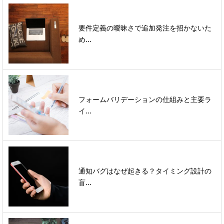
要件定義の曖昧さで追加発注を招かないた
め...
フォームバリデーションの仕組みと主要ラ
イ...
通知バグはなぜ起きる？タイミング設計の
盲...