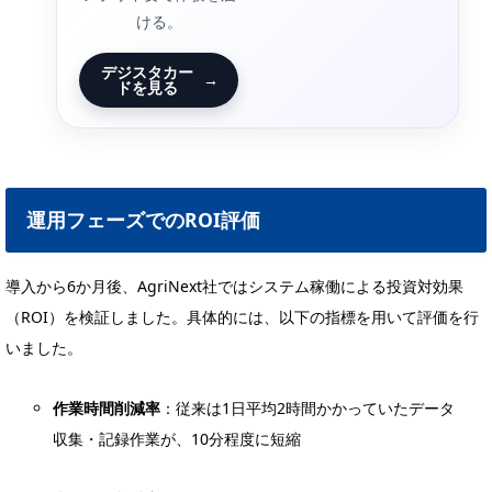
ける。
デジスタカー
→
ドを見る
運用フェーズでのROI評価
導入から6か月後、AgriNext社ではシステム稼働による投資対効果
（ROI）を検証しました。具体的には、以下の指標を用いて評価を行
いました。
作業時間削減率
：従来は1日平均2時間かかっていたデータ
収集・記録作業が、10分程度に短縮