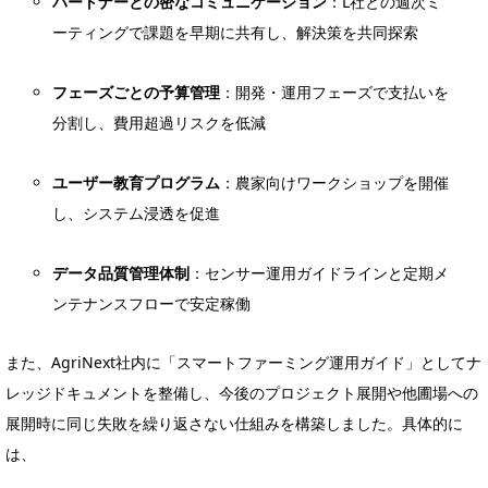
パートナーとの密なコミュニケーション
：L社との週次ミ
ーティングで課題を早期に共有し、解決策を共同探索
フェーズごとの予算管理
：開発・運用フェーズで支払いを
分割し、費用超過リスクを低減
ユーザー教育プログラム
：農家向けワークショップを開催
し、システム浸透を促進
データ品質管理体制
：センサー運用ガイドラインと定期メ
ンテナンスフローで安定稼働
また、AgriNext社内に「スマートファーミング運用ガイド」としてナ
レッジドキュメントを整備し、今後のプロジェクト展開や他圃場への
展開時に同じ失敗を繰り返さない仕組みを構築しました。具体的に
は、