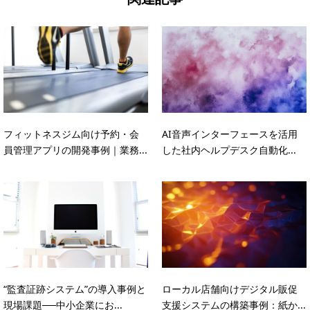
フィットネスジム向け予約・会
AI音声インターフェースを活用
員管理アプリの開発事例｜業務...
した社内ヘルプデスク自動化...
“監査証跡システム”の導入事例と
ローカル店舗向けデジタル販促
現場課題──中小企業にお...
支援システムの構築事例：紙か...