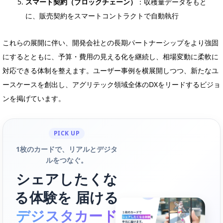
スマート契約（ブロックチェーン）
：収穫量データをもと
に、販売契約をスマートコントラクトで自動執行
これらの展開に伴い、開発会社との長期パートナーシップをより強固
にするとともに、予算・費用の見える化を継続し、相場変動に柔軟に
対応できる体制を整えます。ユーザー事例を横展開しつつ、新たなユ
ースケースを創出し、アグリテック領域全体のDXをリードするビジョ
ンを掲げています。
PICK UP
1枚のカードで、リアルとデジタ
ルをつなぐ。
シェアしたくな
る体験を 届ける
デジスタカード