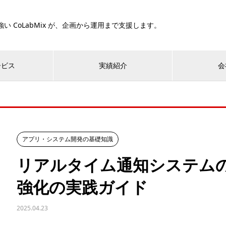
い CoLabMix が、企画から運用まで支援します。
ービス
実績紹介
会
アプリ・システム開発の基礎知識
リアルタイム通知システム
強化の実践ガイド
2025.04.23