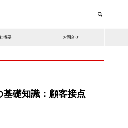

社概要
お問合せ
の基礎知識：顧客接点