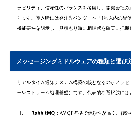
ラビリティ、信頼性のバランスを考慮し、開発会社の
ります。導入時には発注先ベンダーへ「1秒以内の配
機能要件を明示し、見積もり時に相場感を確実に把握
メッセージングミドルウェアの種類と選び
リアルタイム通知システム構築の核となるのがメッセ
ーやストリーム処理基盤）です。代表的な選択肢には
RabbitMQ
：AMQP準拠で信頼性が高く、複