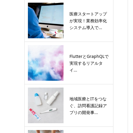
医療スタートアップ
が実現！業務効率化
システム導入で...
FlutterとGraphQLで
実現するリアルタ
イ...
地域医療とITをつな
ぐ、訪問看護記録ア
プリの開発事...