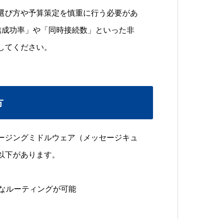
選び方や予算策定を慎重に行う必要があ
信成功率」や「同時接続数」といった非
してください。
方
ージングミドルウェア（メッセージキュ
以下があります。
雑なルーティングが可能