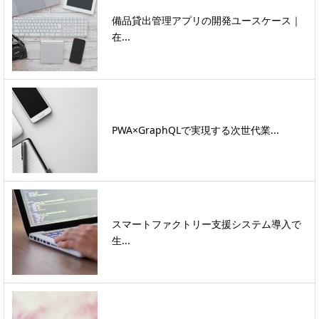
備品貸出管理アプリの開発ユースケース｜
在...
PWA×GraphQLで実現する次世代業...
スマートファクトリー支援システム導入で
生...