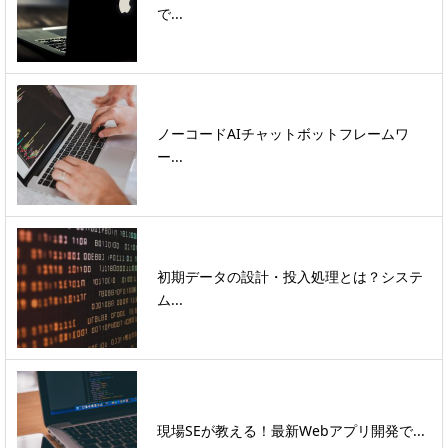
で...
ノーコードAIチャットボットフレームワ
ー...
初期データの設計・投入処理とは？システ
ム...
現場SEが教える！最新Webアプリ開発で...