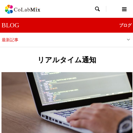

BLOG
ブログ
最新記事
リアルタイム通知