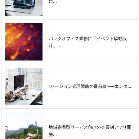
に...
バックオフィス業務に「イベント駆動設
計」...
“バージョン管理戦略の最前線”──エンタ...
地域密着型サービス向けの会員制アプリ開
発...