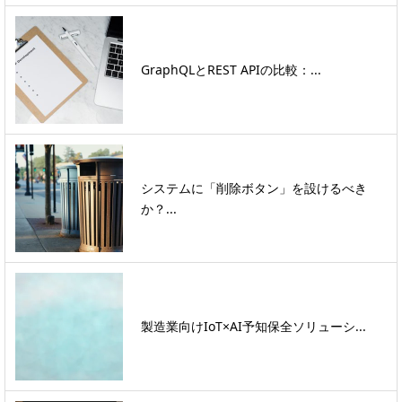
GraphQLとREST APIの比較：...
システムに「削除ボタン」を設けるべき
か？...
製造業向けIoT×AI予知保全ソリューシ...