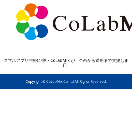
スマホアプリ開発に強い CoLabMix が、企画から運用まで支援しま
す。
Copyright © CoLabMix Co, ltd All Rights Reserved.