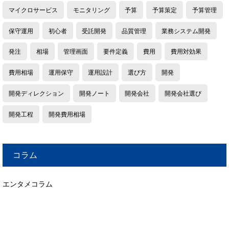
マイクロサービス
モニタリング
予算
予算策定
予算管理
保守運用
初心者
受託開発
品質管理
業務システム開発
発注
相場
管理画面
要件定義
費用
費用対効果
費用相場
運用保守
運用設計
選び方
開発
開発ディレクション
開発ノート
開発会社
開発会社選び
開発工程
開発費用相場
コラム
エンタメコラム