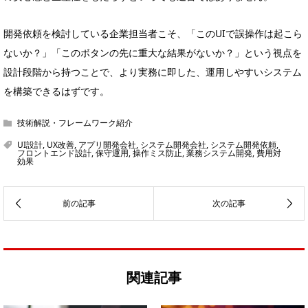
開発依頼を検討している企業担当者こそ、「このUIで誤操作は起こら
ないか？」「このボタンの先に重大な結果がないか？」という視点を
設計段階から持つことで、より実務に即した、運用しやすいシステム
を構築できるはずです。
技術解説・フレームワーク紹介
UI設計
,
UX改善
,
アプリ開発会社
,
システム開発会社
,
システム開発依頼
,
フロントエンド設計
,
保守運用
,
操作ミス防止
,
業務システム開発
,
費用対
効果
関連記事