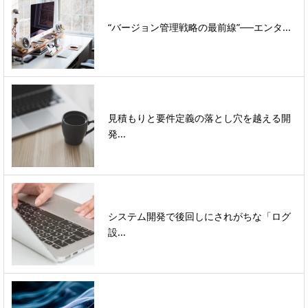
“バージョン管理戦略の最前線”──エンタ...
見積もりと要件定義の落とし穴を越える開
発...
システム開発で後回しにされがちな「ログ
設...