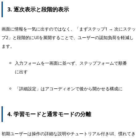
3. 逐次表示と段階的表示
画面に情報を一気に出すのではなく、「まずステップ1 → 次にステッ
プ2」と段階的にUIを展開することで、ユーザーの認知負荷を軽減し
ます。
入力フォームを一画面に並べず、ステップフォームで順番
に出す
「詳細設定」はアコーディオンで後から開かせる構成に
4. 学習モードと通常モードの分離
初期ユーザーは操作の詳細な説明やチュートリアル付きUI、慣れてき