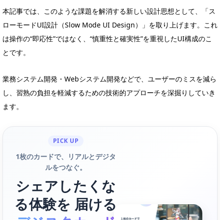
本記事では、このような課題を解消する新しい設計思想として、「ス
ローモードUI設計（Slow Mode UI Design）」を取り上げます。これ
は操作の“即応性”ではなく、“慎重性と確実性”を重視したUI構成のこ
とです。
業務システム開発・Webシステム開発などで、ユーザーのミスを減ら
し、習熟の負担を軽減するための技術的アプローチを深掘りしていき
ます。
PICK UP
1枚のカードで、リアルとデジタ
ルをつなぐ。
シェアしたくな
る体験を 届ける