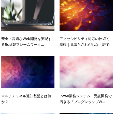
安全・高速なWeb開発を実現す
アクセシビリティ対応の技術的
るRust製フレームワーク...
基礎｜見落とされがちな「誰で...
マルチチャネル通知基盤とは何
PWA×業務システム：受託開発で
か？
活きる「プログレッシブW...