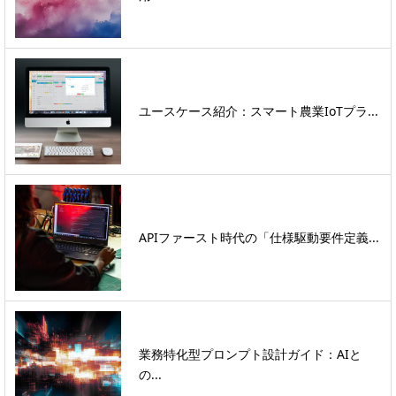
ユースケース紹介：スマート農業IoTプラ...
APIファースト時代の「仕様駆動要件定義...
業務特化型プロンプト設計ガイド：AIと
の...