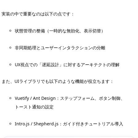
実装の中で重要なのは以下の点です：
状態管理の整備（一時的な無効化、表示切替）
非同期処理とユーザーインタラクションの分離
UX視点での「遅延設計」に対するアーキテクトの理解
また、UIライブラリでも以下のような機能が役立ちます：
Vuetify / Ant Design：ステップフォーム、ボタン制御、
トースト通知の設定
Intro.js / Shepherd.js：ガイド付きチュートリアル導入