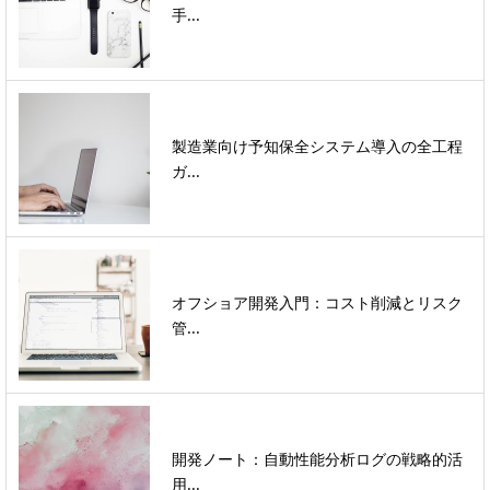
手...
製造業向け予知保全システム導入の全工程
ガ...
オフショア開発入門：コスト削減とリスク
管...
開発ノート：自動性能分析ログの戦略的活
用...