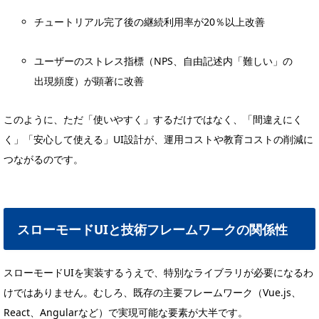
チュートリアル完了後の継続利用率が20％以上改善
ユーザーのストレス指標（NPS、自由記述内「難しい」の
出現頻度）が顕著に改善
このように、ただ「使いやすく」するだけではなく、「間違えにく
く」「安心して使える」UI設計が、運用コストや教育コストの削減に
つながるのです。
スローモードUIと技術フレームワークの関係性
スローモードUIを実装するうえで、特別なライブラリが必要になるわ
けではありません。むしろ、既存の主要フレームワーク（Vue.js、
React、Angularなど）で実現可能な要素が大半です。