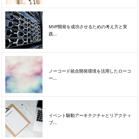
MVP開発を成功させるための考え方と実
践...
ノーコード統合開発環境を活用したローコ
ー...
イベント駆動アーキテクチャとリアクティ
ブ...