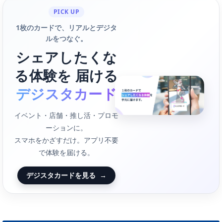
PICK UP
1枚のカードで、リアルとデジタ
ルをつなぐ。
シェアしたくな
る体験を 届ける
デジスタカード
イベント・店舗・推し活・プロモ
ーションに。
スマホをかざすだけ。アプリ不要
で体験を届ける。
デジスタカードを見る
→