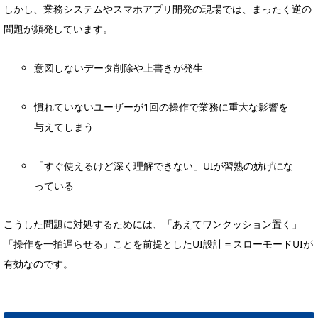
しかし、業務システムやスマホアプリ開発の現場では、まったく逆の
問題が頻発しています。
意図しないデータ削除や上書きが発生
慣れていないユーザーが1回の操作で業務に重大な影響を
与えてしまう
「すぐ使えるけど深く理解できない」UIが習熟の妨げにな
っている
こうした問題に対処するためには、「あえてワンクッション置く」
「操作を一拍遅らせる」ことを前提としたUI設計＝スローモードUIが
有効なのです。