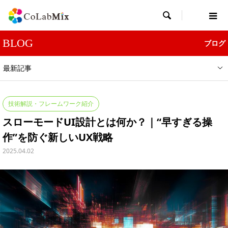

BLOG
ブログ
最新記事
技術解説・フレームワーク紹介
スローモードUI設計とは何か？｜“早すぎる操
作”を防ぐ新しいUX戦略
2025.04.02