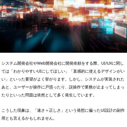
システム開発会社やWeb開発会社に開発依頼をする際、UI/UXに関し
ては「わかりやすいUIにしてほしい」「直感的に使えるデザインがい
い」といった要望がよく挙がります。しかし、システムが実装された
あと、ユーザーが操作に戸惑ったり、誤操作で業務が止まってしまっ
たりといった問題は依然として多く発生しています。
こうした現象は、「速さ＝正しさ」という発想に偏ったUI設計の副作
用とも言えるかもしれません。