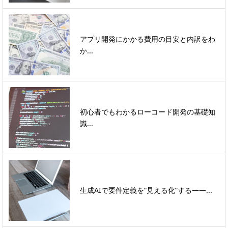
アプリ開発にかかる費用の目安と内訳をわ
か...
初心者でもわかるローコード開発の基礎知
識...
生成AIで要件定義を“見える化”する――...