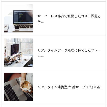
サーバーレス移行で直面したコスト課題と
そ...
リアルタイムデータ処理に特化したフレー
ム...
リアルタイム連携型“外部サービス”統合基...