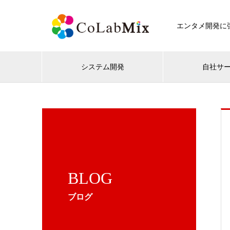
エンタメ開発に強
システム開発
自社サ
BLOG
ブログ