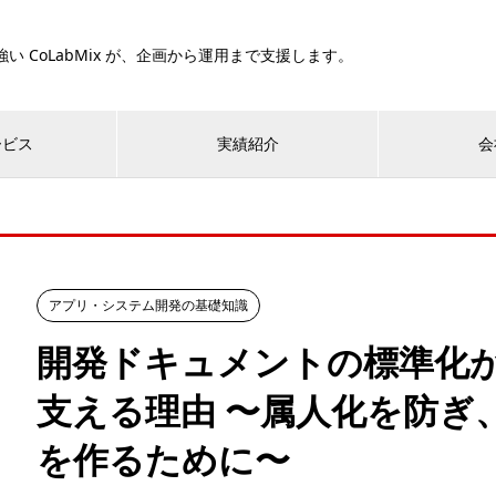
い CoLabMix が、企画から運用まで支援します。
ービス
実績紹介
会
アプリ・システム開発の基礎知識
開発ドキュメントの標準化
支える理由 〜属人化を防ぎ
を作るために〜