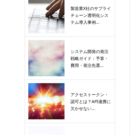
製造業X社のサプライ
チェーン透明化シス
テム導入事例...
システム開発の発注
戦略ガイド：予算・
費用・発注先選...
アクセストークン・
認可とは？API連携に
欠かせない...