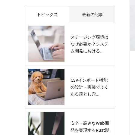
トピックス
最新の記事
ステージング環境は
なぜ必要か？システ
ム開発における...
CSVインポート機能
の設計・実装でよく
ある落とし穴...
安全・高速なWeb開
発を実現するRust製