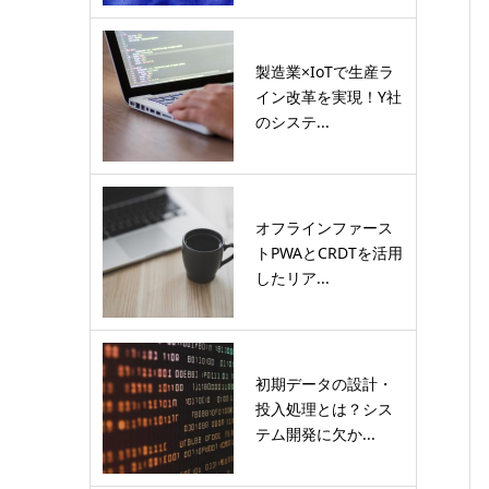
製造業×IoTで生産ラ
イン改革を実現！Y社
のシステ...
オフラインファース
トPWAとCRDTを活用
したリア...
初期データの設計・
投入処理とは？シス
テム開発に欠か...