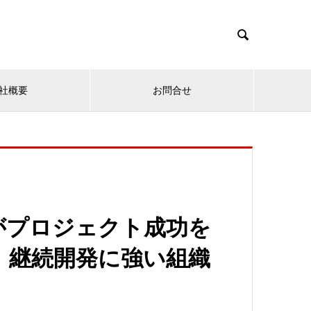

社概要
お問合せ
がプロジェクト成功を
、継続開発に強い組織