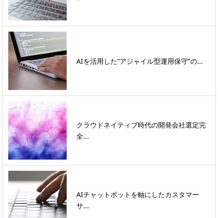
AIを活用した“アジャイル型運用保守”の...
クラウドネイティブ時代の開発会社選定完
全...
AIチャットボットを軸にしたカスタマー
サ...