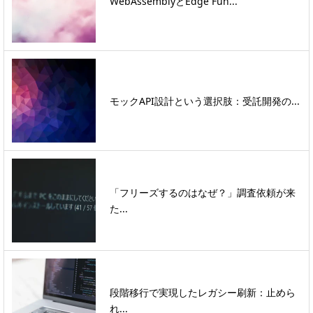
WebAssemblyとEdge Fun...
モックAPI設計という選択肢：受託開発の...
「フリーズするのはなぜ？」調査依頼が来
た...
段階移行で実現したレガシー刷新：止めら
れ...