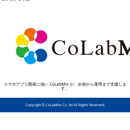
スマホアプリ開発に強い CoLabMix が、企画から運用まで支援しま
す。
Copyright © CoLabMix Co, ltd All Rights Reserved.