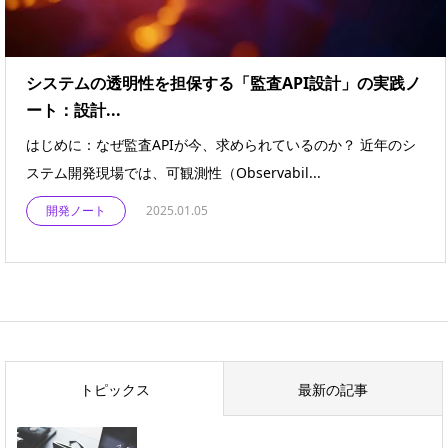
システムの透明性を担保する「監査API設計」の実践ノ
ート：設計...
はじめに：なぜ監査APIが今、求められているのか？ 近年のシ
ステム開発現場では、可観測性（Observabil...
開発ノート
2025.01.05
トピックス
最新の記事