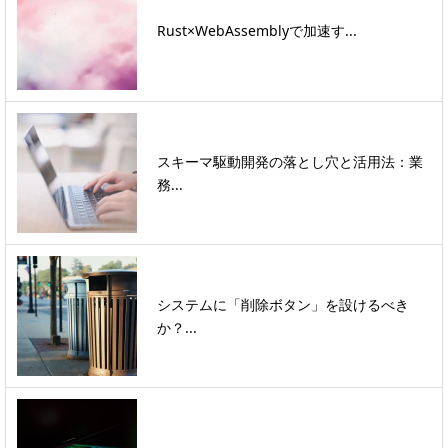
Rust×WebAssemblyで加速す...
スキーマ駆動開発の落とし穴と活用法：業
務...
システムに「削除ボタン」を設けるべき
か？...