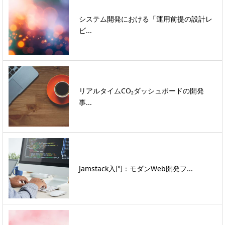
システム開発における「運用前提の設計レ
ビ...
リアルタイムCO₂ダッシュボードの開発
事...
Jamstack入門：モダンWeb開発フ...