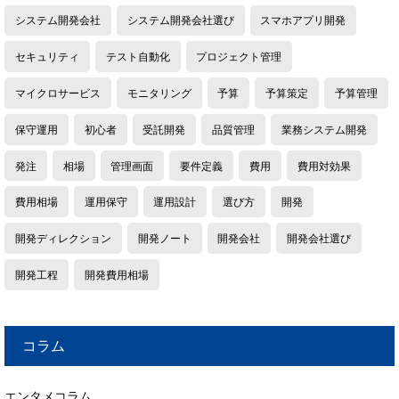
システム開発会社
システム開発会社選び
スマホアプリ開発
セキュリティ
テスト自動化
プロジェクト管理
マイクロサービス
モニタリング
予算
予算策定
予算管理
保守運用
初心者
受託開発
品質管理
業務システム開発
発注
相場
管理画面
要件定義
費用
費用対効果
費用相場
運用保守
運用設計
選び方
開発
開発ディレクション
開発ノート
開発会社
開発会社選び
開発工程
開発費用相場
コラム
エンタメコラム