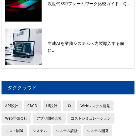
次世代SSRフレームワーク比較ガイド：Q...
生成AIを業務システムへ内製導入する前
に...
タグクラウド
API設計
CI/CD
UI設計
UX
Webシステム開発
Web開発会社
アプリ開発会社
コストシミュレーション
コスト削減
システム
システム設計
システム開発