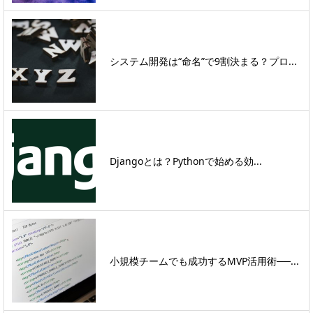
システム開発は“命名”で9割決まる？プロ...
Djangoとは？Pythonで始める効...
小規模チームでも成功するMVP活用術──...