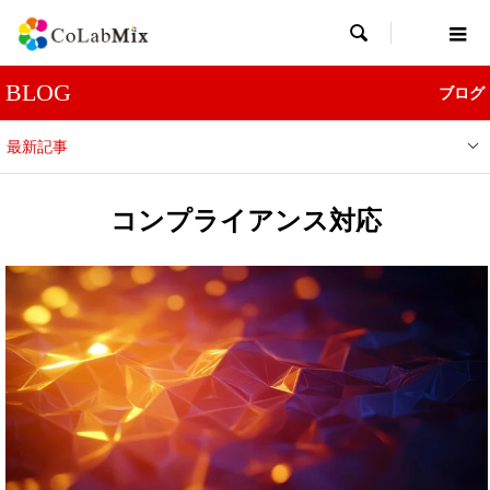

BLOG
ブログ
最新記事
コンプライアンス対応