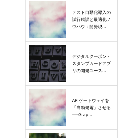
テスト自動化導入の
試行錯誤と最適化ノ
ウハウ：開発現...
デジタルクーポン・
スタンプカードアプ
リの開発ユース...
APIゲートウェイを
「自動発電」させる
──Grap...