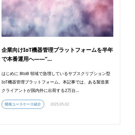
企業向けIoT機器管理プラットフォームを半年
で本番運用へ――“...
はじめに BtoB 領域で急増しているサブスクリプション型
IoT機器管理プラットフォーム。本記事では、ある製造業
クライアントが国内外に出荷する2万台...
開発ユースケース紹介
2025.05.02