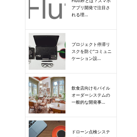
Flutterとは？スマホ
アプリ開発で注目さ
れる理...
プロジェクト停滞リ
スクを防ぐ“コミュニ
ケーション設...
飲食店向けモバイル
オーダーシステムの
一般的な開発事...
ドローン点検システ