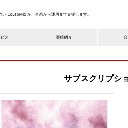
い CoLabMix が、企画から運用まで支援します。
ービス
実績紹介
会
サブスクリプシ