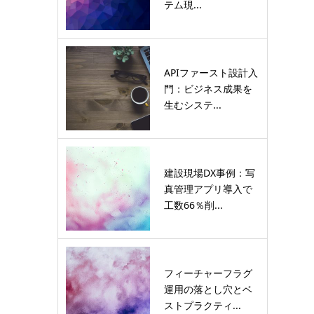
テム現...
APIファースト設計入
門：ビジネス成果を
生むシステ...
建設現場DX事例：写
真管理アプリ導入で
工数66％削...
フィーチャーフラグ
運用の落とし穴とベ
ストプラクティ...