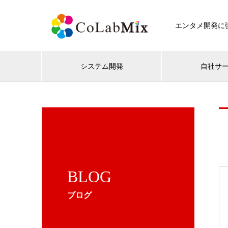
エンタメ開発に強
システム開発
自社サ
BLOG
ブログ