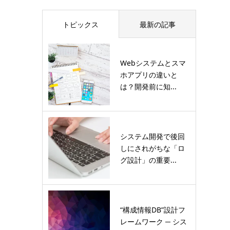
トピックス
最新の記事
Webシステムとスマ
ホアプリの違いと
は？開発前に知...
システム開発で後回
しにされがちな「ロ
グ設計」の重要...
“構成情報DB”設計フ
レームワーク ─ シス