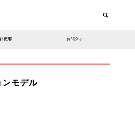

社概要
お問合せ
ョンモデル