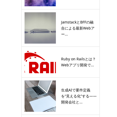
JamstackとBFFの融
合による最新Webア
ー...
Ruby on Railsとは？
Webアプリ開発で...
生成AIで要件定義
を“見える化”する――
開発会社と...