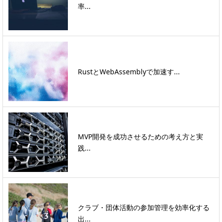
率...
RustとWebAssemblyで加速す...
MVP開発を成功させるための考え方と実
践...
クラブ・団体活動の参加管理を効率化する
出...