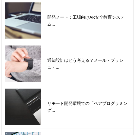
開発ノート：工場向けAR安全教育システ
ム...
通知設計はどう考える？メール・プッシ
ュ・...
リモート開発環境での「ペアプログラミン
グ...