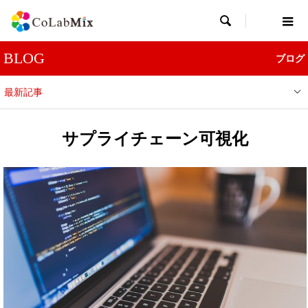

BLOG
ブログ
最新記事
サプライチェーン可視化