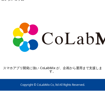
スマホアプリ開発に強い CoLabMix が、企画から運用まで支援しま
す。
Copyright © CoLabMix Co, ltd All Rights Reserved.