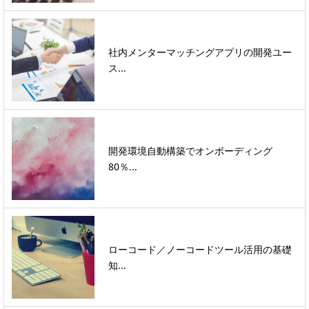
社内メンターマッチングアプリの開発ユー
ス...
開発環境自動構築でオンボーディング
80％...
ローコード／ノーコードツール活用の基礎
知...