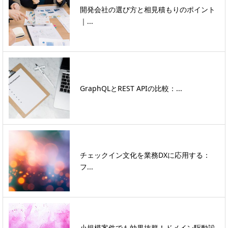
開発会社の選び方と相見積もりのポイント
｜...
GraphQLとREST APIの比較：...
チェックイン文化を業務DXに応用する：
フ...
小規模案件でも効果抜群！ドメイン駆動設