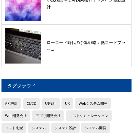
計...
ローコード時代の予算戦略：低コードプラ
ッ...
タグクラウド
API設計
CI/CD
UI設計
UX
Webシステム開発
Web開発会社
アプリ開発会社
コストシミュレーション
コスト削減
システム
システム設計
システム開発