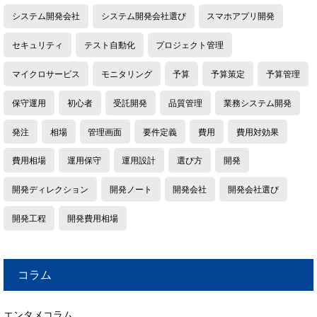
システム開発会社
システム開発会社選び
スマホアプリ開発
セキュリティ
テスト自動化
プロジェクト管理
マイクロサービス
モニタリング
予算
予算策定
予算管理
保守運用
初心者
受託開発
品質管理
業務システム開発
発注
相場
管理画面
要件定義
費用
費用対効果
費用相場
運用保守
運用設計
選び方
開発
開発ディレクション
開発ノート
開発会社
開発会社選び
開発工程
開発費用相場
コラム
エンタメコラム