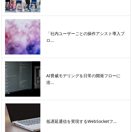
「社内ユーザーごとの操作アシスト導入プ
ロ...
AI脅威モデリングを日常の開発フローに
溶...
低遅延通信を実現するWebSocketフ...