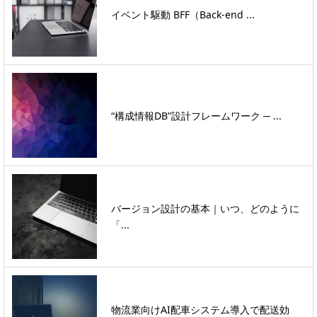
イベント駆動 BFF（Back-end ...
“構成情報DB”設計フレームワーク ─ ...
バージョン設計の基本｜いつ、どのように
「...
物流業向けAI配車システム導入で配送効