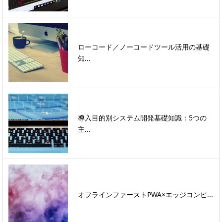
ローコード／ノーコードツール活用の基礎
知...
導入目的別システム開発基礎知識：5つの
主...
オフラインファーストPWA×エッジコンピ...