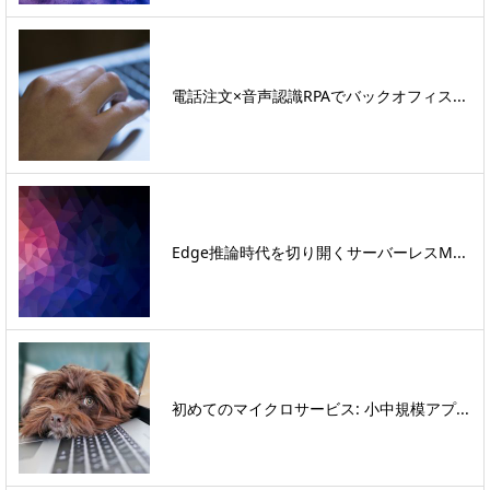
電話注文×音声認識RPAでバックオフィス...
Edge推論時代を切り開くサーバーレスM...
初めてのマイクロサービス: 小中規模アプ...