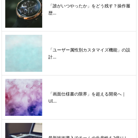
「誰がいつやったか」をどう残す？操作履
歴...
「ユーザー属性別カスタマイズ機能」の設
計...
「画面仕様書の限界」を超える開発へ｜
UI...
最新技術導入でチームの生産性を2倍にし