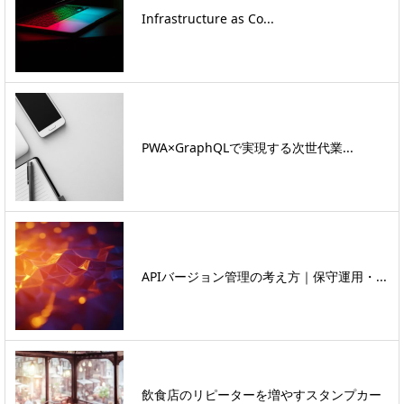
Infrastructure as Co...
PWA×GraphQLで実現する次世代業...
APIバージョン管理の考え方｜保守運用・...
飲食店のリピーターを増やすスタンプカー