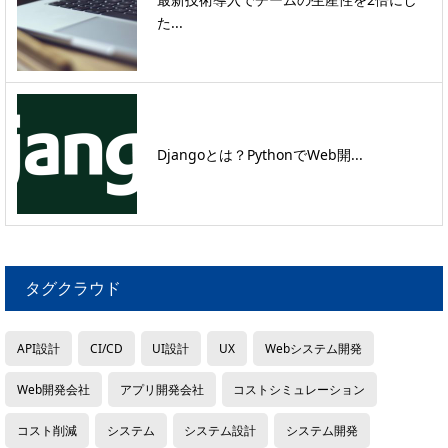
た...
Djangoとは？PythonでWeb開...
タグクラウド
API設計
CI/CD
UI設計
UX
Webシステム開発
Web開発会社
アプリ開発会社
コストシミュレーション
コスト削減
システム
システム設計
システム開発