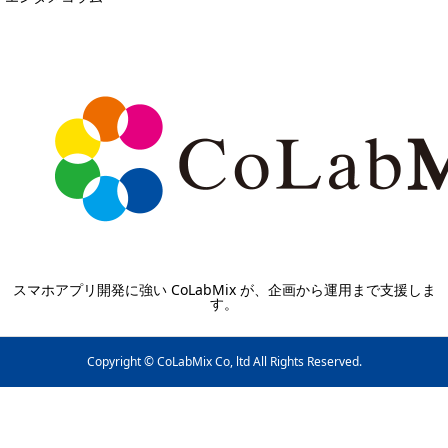
スマホアプリ開発に強い CoLabMix が、企画から運用まで支援しま
す。
Copyright © CoLabMix Co, ltd All Rights Reserved.