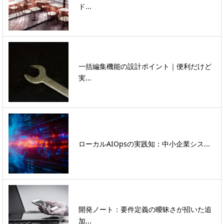
ド...
一括編集機能の設計ポイント｜便利だけど
実...
ローカルAIOpsの実践知：中小企業シス...
開発ノート：要件定義の曖昧さが招いた追
加...