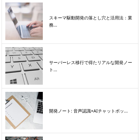
スキーマ駆動開発の落とし穴と活用法：業
務...
サーバーレス移行で得たリアルな開発ノー
ト...
開発ノート: 音声認識×AIチャットボッ...