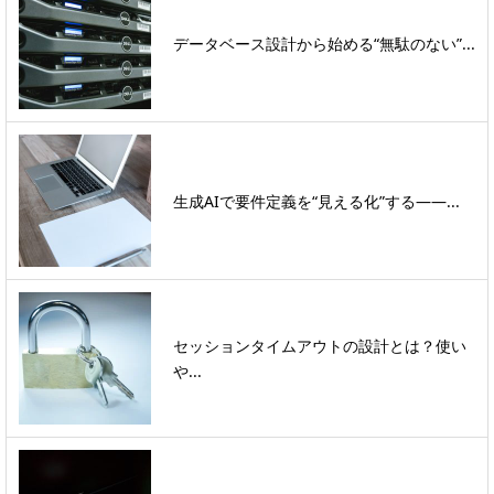
データベース設計から始める“無駄のない”...
生成AIで要件定義を“見える化”する――...
セッションタイムアウトの設計とは？使い
や...