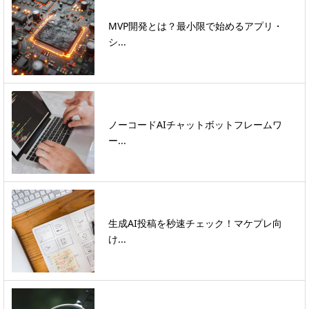
MVP開発とは？最小限で始めるアプリ・
シ...
ノーコードAIチャットボットフレームワ
ー...
生成AI投稿を秒速チェック！マケプレ向
け...