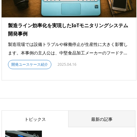
製造ライン効率化を実現したIoTモニタリングシステム
開発事例
製造現場では設備トラブルや稼働停止が生産性に大きく影響し
ます。本事例の主人公は、中堅食品加工メーカーのフードテ...
開発ユースケース紹介
2025.04.16
トピックス
最新の記事