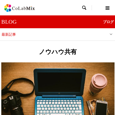

BLOG
ブログ
最新記事
ノウハウ共有