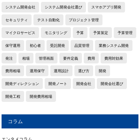
システム開発会社
システム開発会社選び
スマホアプリ開発
セキュリティ
テスト自動化
プロジェクト管理
マイクロサービス
モニタリング
予算
予算策定
予算管理
保守運用
初心者
受託開発
品質管理
業務システム開発
発注
相場
管理画面
要件定義
費用
費用対効果
費用相場
運用保守
運用設計
選び方
開発
開発ディレクション
開発ノート
開発会社
開発会社選び
開発工程
開発費用相場
コラム
エンタメコラム