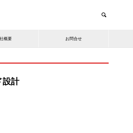

社概要
お問合せ
ド設計