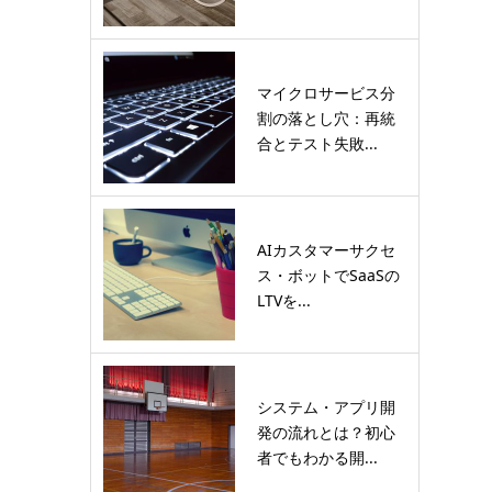
マイクロサービス分
割の落とし穴：再統
合とテスト失敗...
AIカスタマーサクセ
ス・ボットでSaaSの
LTVを...
システム・アプリ開
発の流れとは？初心
者でもわかる開...