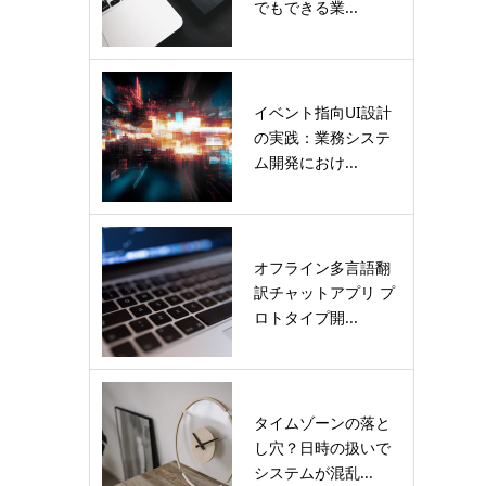
でもできる業...
イベント指向UI設計
の実践：業務システ
ム開発におけ...
オフライン多言語翻
訳チャットアプリ プ
ロトタイプ開...
タイムゾーンの落と
し穴？日時の扱いで
システムが混乱...