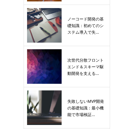
ノーコード開発の基
礎知識：初めてのシ
ステム導入で失...
次世代分散フロント
エンド＆スキーマ駆
動開発を支える...
失敗しないMVP開発
の基礎知識：最小機
能で市場検証...