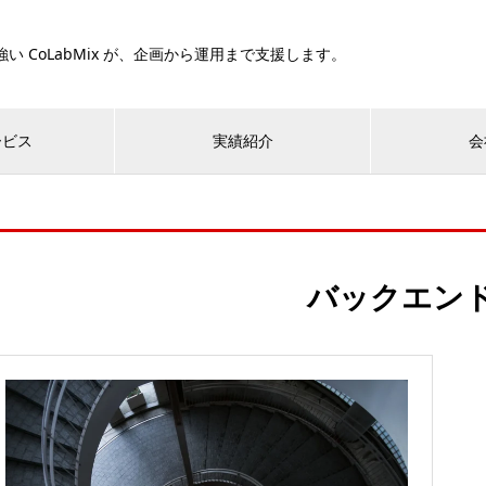
い CoLabMix が、企画から運用まで支援します。
ービス
実績紹介
会
バックエン