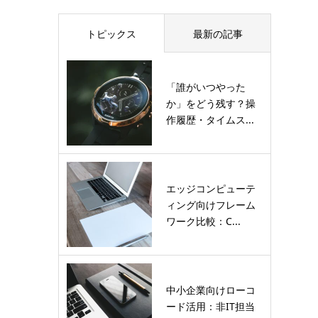
トピックス
最新の記事
「誰がいつやった
か」をどう残す？操
作履歴・タイムス...
エッジコンピューテ
ィング向けフレーム
ワーク比較：C...
中小企業向けローコ
ード活用：非IT担当