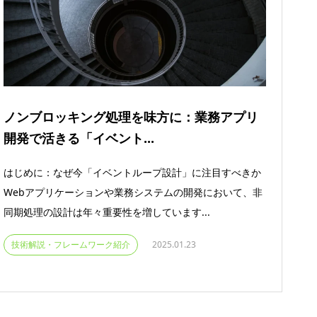
ノンブロッキング処理を味方に：業務アプリ
開発で活きる「イベント...
はじめに：なぜ今「イベントループ設計」に注目すべきか
Webアプリケーションや業務システムの開発において、非
同期処理の設計は年々重要性を増しています...
技術解説・フレームワーク紹介
2025.01.23