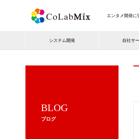
エンタメ開発に強
システム開発
自社サ
BLOG
ブログ