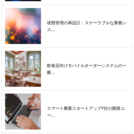
状態管理の再設計：スケーラブルな業務シ
ス...
飲食店向けモバイルオーダーシステムの一
般...
スマート農業スタートアップY社の開発ユ
ー...