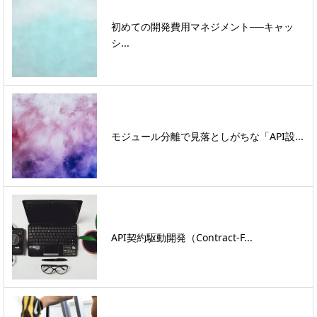
初めての開発費用マネジメント──キャッ
シ...
モジュール分離で見落としがちな「API設...
API契約駆動開発（Contract-F...