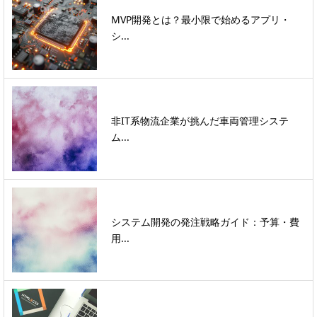
MVP開発とは？最小限で始めるアプリ・
シ...
非IT系物流企業が挑んだ車両管理システ
ム...
システム開発の発注戦略ガイド：予算・費
用...