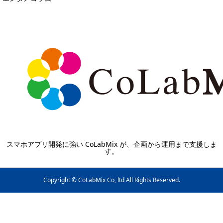
スマホアプリ開発に強い CoLabMix が、企画から運用まで支援しま
す。
Copyright © CoLabMix Co, ltd All Rights Reserved.