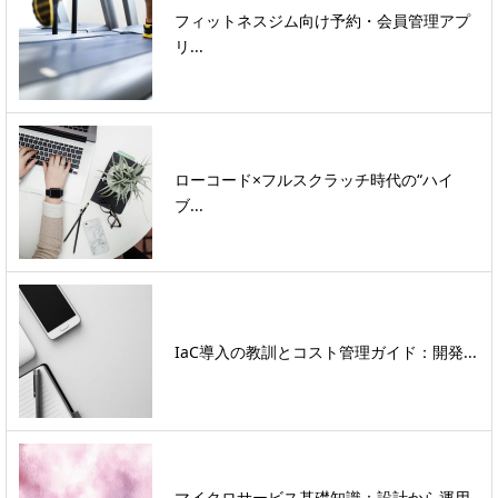
フィットネスジム向け予約・会員管理アプ
リ...
ローコード×フルスクラッチ時代の“ハイ
ブ...
IaC導入の教訓とコスト管理ガイド：開発...
マイクロサービス基礎知識：設計から運用