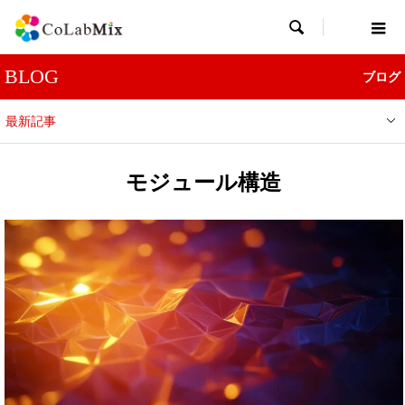

BLOG
ブログ
最新記事
モジュール構造