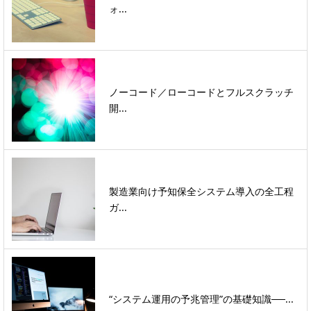
ォ...
ノーコード／ローコードとフルスクラッチ
開...
製造業向け予知保全システム導入の全工程
ガ...
“システム運用の予兆管理”の基礎知識──...