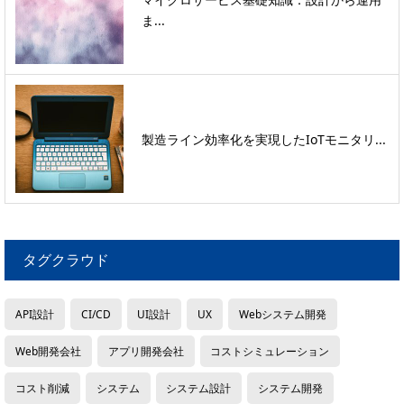
ま...
製造ライン効率化を実現したIoTモニタリ...
タグクラウド
API設計
CI/CD
UI設計
UX
Webシステム開発
Web開発会社
アプリ開発会社
コストシミュレーション
コスト削減
システム
システム設計
システム開発