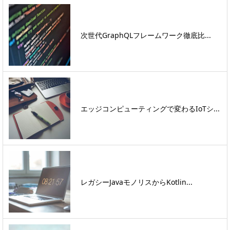
次世代GraphQLフレームワーク徹底比...
エッジコンピューティングで変わるIoTシ...
レガシーJavaモノリスからKotlin...