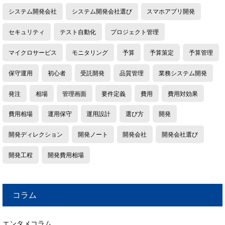
システム開発会社
システム開発会社選び
スマホアプリ開発
セキュリティ
テスト自動化
プロジェクト管理
マイクロサービス
モニタリング
予算
予算策定
予算管理
保守運用
初心者
受託開発
品質管理
業務システム開発
発注
相場
管理画面
要件定義
費用
費用対効果
費用相場
運用保守
運用設計
選び方
開発
開発ディレクション
開発ノート
開発会社
開発会社選び
開発工程
開発費用相場
コラム
エンタメコラム