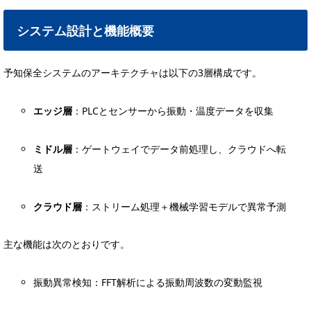
システム設計と機能概要
予知保全システムのアーキテクチャは以下の3層構成です。
エッジ層
：PLCとセンサーから振動・温度データを収集
ミドル層
：ゲートウェイでデータ前処理し、クラウドへ転
送
クラウド層
：ストリーム処理＋機械学習モデルで異常予測
主な機能は次のとおりです。
振動異常検知：FFT解析による振動周波数の変動監視