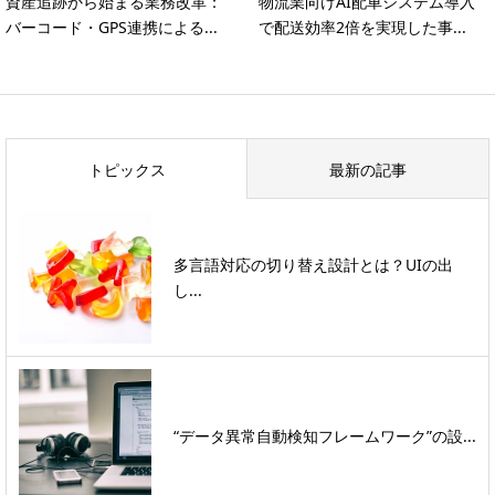
資産追跡から始まる業務改革：
物流業向けAI配車システム導入
バーコード・GPS連携による...
で配送効率2倍を実現した事...
トピックス
最新の記事
多言語対応の切り替え設計とは？UIの出
し...
“データ異常自動検知フレームワーク”の設...