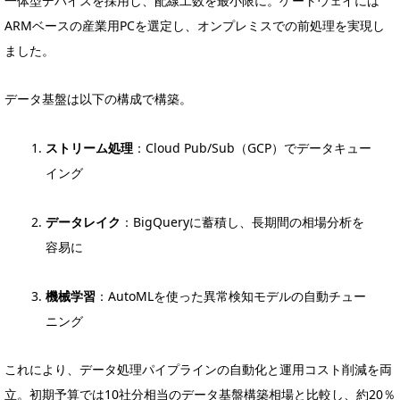
一体型デバイスを採用し、配線工数を最小限に。ゲートウェイには
ARMベースの産業用PCを選定し、オンプレミスでの前処理を実現し
ました。
データ基盤は以下の構成で構築。
ストリーム処理
：Cloud Pub/Sub（GCP）でデータキュー
イング
データレイク
：BigQueryに蓄積し、長期間の相場分析を
容易に
機械学習
：AutoMLを使った異常検知モデルの自動チュー
ニング
これにより、データ処理パイプラインの自動化と運用コスト削減を両
立。初期予算では10社分相当のデータ基盤構築相場と比較し、約20％