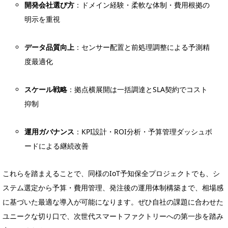
開発会社選び方
：ドメイン経験・柔軟な体制・費用根拠の
明示を重視
データ品質向上
：センサー配置と前処理調整による予測精
度最適化
スケール戦略
：拠点横展開は一括調達とSLA契約でコスト
抑制
運用ガバナンス
：KPI設計・ROI分析・予算管理ダッシュボ
ードによる継続改善
これらを踏まえることで、同様のIoT予知保全プロジェクトでも、シ
ステム選定から予算・費用管理、発注後の運用体制構築まで、相場感
に基づいた最適な導入が可能になります。ぜひ自社の課題に合わせた
ユニークな切り口で、次世代スマートファクトリーへの第一歩を踏み