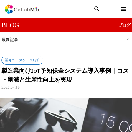

BLOG
ブログ
最新記事
開発ユースケース紹介
製造業向けIoT予知保全システム導入事例｜コス
ト削減と生産性向上を実現
2025.04.19