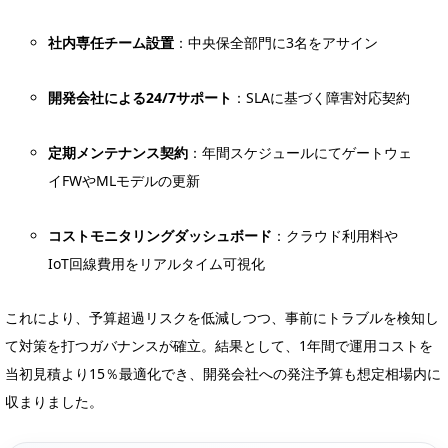
社内専任チーム設置
：中央保全部門に3名をアサイン
開発会社による24/7サポート
：SLAに基づく障害対応契約
定期メンテナンス契約
：年間スケジュールにてゲートウェ
イFWやMLモデルの更新
コストモニタリングダッシュボード
：クラウド利用料や
IoT回線費用をリアルタイム可視化
これにより、予算超過リスクを低減しつつ、事前にトラブルを検知し
て対策を打つガバナンスが確立。結果として、1年間で運用コストを
当初見積より15％最適化でき、開発会社への発注予算も想定相場内に
収まりました。