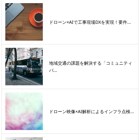
ドローン×AIで工事現場DXを実現！要件...
地域交通の課題を解決する「コミュニティ
バ...
ドローン映像×AI解析によるインフラ点検...