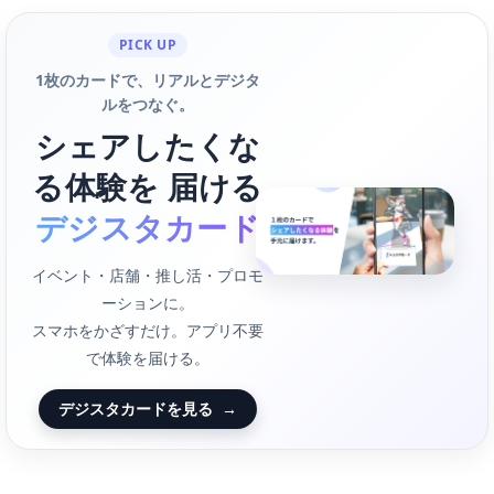
PICK UP
1枚のカードで、リアルとデジタ
ルをつなぐ。
シェアしたくな
る体験を 届ける
デジスタカード
イベント・店舗・推し活・プロモ
ーションに。
スマホをかざすだけ。アプリ不要
で体験を届ける。
デジスタカードを見る
→