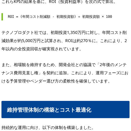
これらKPIの結果を基に、ROI（投資利益率）を次の式で算出。
ROI
 = (年間コスト削減額 - 初期投資額) ÷ 初期投資額 × 
100
テクノプロダクト社では、初期投資1,350万円に対し、年間コスト削
減効果が約5,000万円と試算され、ROIは約270％に。これにより、2
年以内の全投資回収が確実視されています。
また、相場観を維持するため、開発会社との協議で「2年後のメンテ
ナンス費用見直し権」を契約に追加。これにより、運用フェーズにお
ける予算管理やベンダー選び方の柔軟性を確保しています。
維持管理体制の構築とコスト最適化
持続的な運用に向け、以下の体制を構築しました。