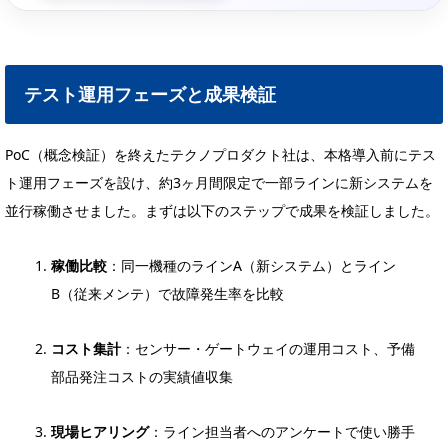
テスト運用フェーズと成果検証
PoC（概念検証）を終えたテクノプロダクト社は、本格導入前にテス
ト運用フェーズを設け、約3ヶ月間限定で一部ラインに新システムを
並行稼働させました。まずは以下のステップで成果を検証しました。
稼働比較
：同一機種のラインA（新システム）とライン
B（従来メンテ）で故障発生率を比較
コスト集計
：センサー・ゲートウェイの運用コスト、予備
部品発注コストの実績値収集
現場ヒアリング
：ライン担当者へのアンケートで使い勝手