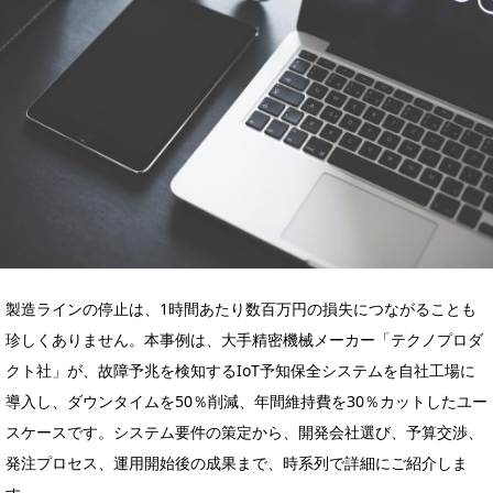
製造ラインの停止は、1時間あたり数百万円の損失につながることも
珍しくありません。本事例は、大手精密機械メーカー「テクノプロダ
クト社」が、故障予兆を検知するIoT予知保全システムを自社工場に
導入し、ダウンタイムを50％削減、年間維持費を30％カットしたユー
スケースです。システム要件の策定から、開発会社選び、予算交渉、
発注プロセス、運用開始後の成果まで、時系列で詳細にご紹介しま