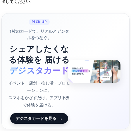
出してください。
PICK UP
1枚のカードで、リアルとデジタ
ルをつなぐ。
シェアしたくな
る体験を 届ける
デジスタカード
イベント・店舗・推し活・プロモ
ーションに。
スマホをかざすだけ。アプリ不要
で体験を届ける。
デジスタカードを見る
→