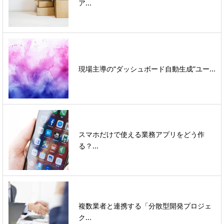
ア...
現場主導の“ダッシュボード自動生成”ユー...
スマホだけで使える業務アプリをどう作
る？...
複数業者と連携する「分散型開発プロジェ
ク...