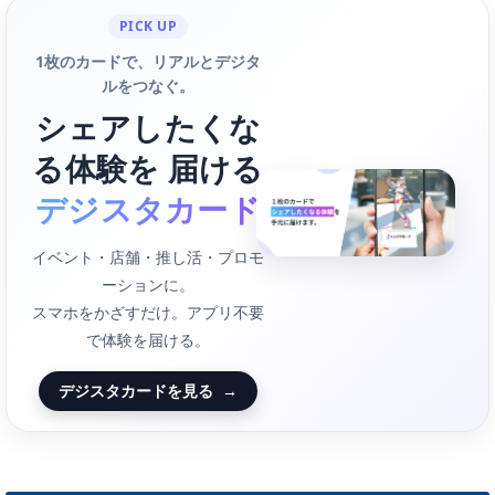
PICK UP
1枚のカードで、リアルとデジタ
ルをつなぐ。
シェアしたくな
る体験を 届ける
デジスタカード
イベント・店舗・推し活・プロモ
ーションに。
スマホをかざすだけ。アプリ不要
で体験を届ける。
デジスタカードを見る
→