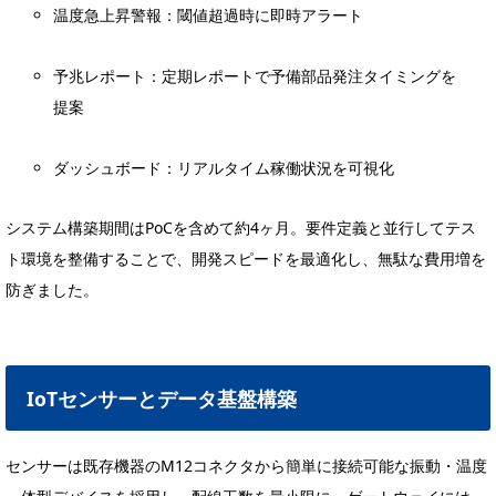
温度急上昇警報：閾値超過時に即時アラート
予兆レポート：定期レポートで予備部品発注タイミングを
提案
ダッシュボード：リアルタイム稼働状況を可視化
システム構築期間はPoCを含めて約4ヶ月。要件定義と並行してテス
ト環境を整備することで、開発スピードを最適化し、無駄な費用増を
防ぎました。
IoTセンサーとデータ基盤構築
センサーは既存機器のM12コネクタから簡単に接続可能な振動・温度