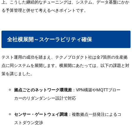
上。こうした継続的なチューニングは、システム、データ基盤にかか
る予算管理と併せて考えるべきポイントです。
全社横展開～スケーラビリティ確保
テスト運用の成功を踏まえ、テクノプロダクト社は全7箇所の生産拠
点に同システムを展開します。横展開にあたっては、以下の課題と対
策を講じました。
拠点ごとのネットワーク環境差
：VPN構築やMQTTブロー
カーのリダンダンシー設計で対応
センサー・ゲートウェイ調達
：複数拠点一括発注によるコ
ストダウン交渉