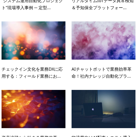
“システム運用自動化プロジェク
リアルタイムIoTデータ異常検知
ト”現場導入事例 ─ 定型...
＆予知保全プラットフォー...
チェックイン文化を業務DXに応
AIチャットボットで業務効率革
用する：フィールド業務にお...
命！社内ナレッジ自動化プラ...