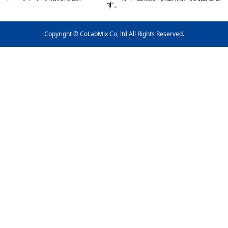
す。
Copyright © CoLabMix Co, ltd All Rights Reserved.