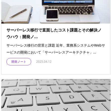
サーバーレス移行で直面したコスト課題とその解決ノ
ウハウ：開発ノ...
サーバーレス移行の背景と課題 近年、業務系システムやWebサ
ービスの開発において「サーバーレスアーキテクチャ」...
開発ノート
2025.04.12