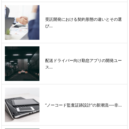
受託開発における契約形態の違いとその選
び...
配送ドライバー向け勤怠アプリの開発ユー
ス...
“ノーコード監査証跡設計”の新潮流──非...