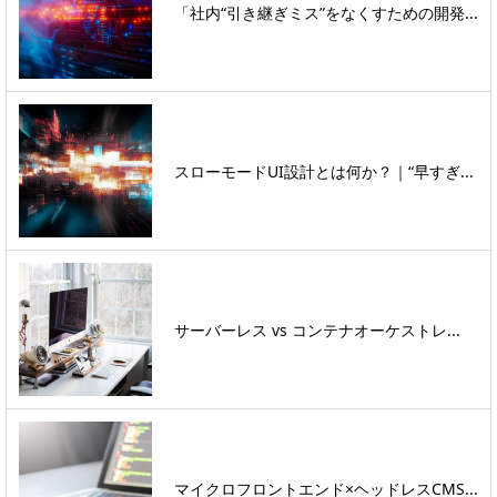
「社内“引き継ぎミス”をなくすための開発...
スローモードUI設計とは何か？｜“早すぎ...
サーバーレス vs コンテナオーケストレ...
マイクロフロントエンド×ヘッドレスCMS...