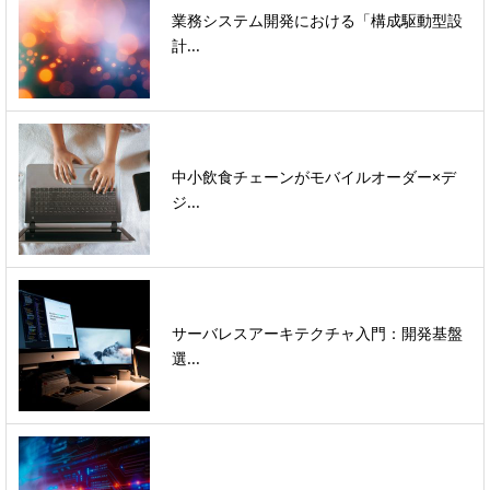
業務システム開発における「構成駆動型設
計...
中小飲食チェーンがモバイルオーダー×デ
ジ...
サーバレスアーキテクチャ入門：開発基盤
選...