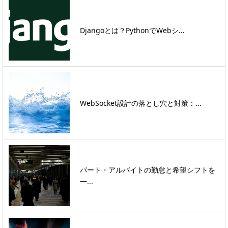
Djangoとは？PythonでWebシ...
WebSocket設計の落とし穴と対策：...
パート・アルバイトの勤怠と希望シフトを
一...