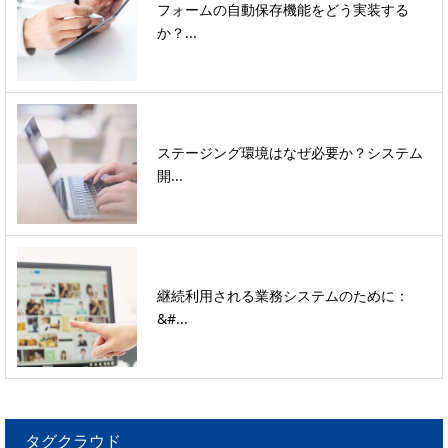
フォームの自動保存機能をどう実装する
か？...
ステージング環境はなぜ必要か？システム
開...
継続利用される業務システムのために：
&#...
タグクラウド