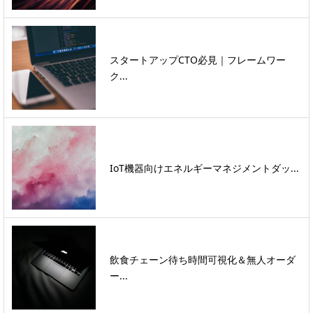
スタートアップCTO必見｜フレームワー
ク...
IoT機器向けエネルギーマネジメントダッ...
飲食チェーン待ち時間可視化＆無人オーダ
ー...