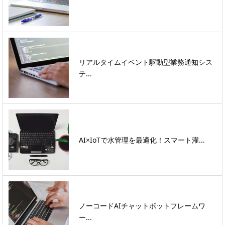
リアルタイムイベント駆動型業務通知シス
テ...
AI×IoTで水管理を最適化！スマート灌...
ノーコードAIチャットボットフレームワ
ー...