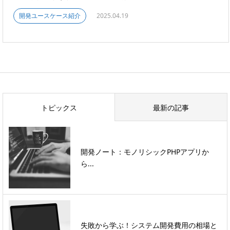
開発ユースケース紹介
2025.04.19
トピックス
最新の記事
開発ノート：モノリシックPHPアプリか
ら...
失敗から学ぶ！システム開発費用の相場と