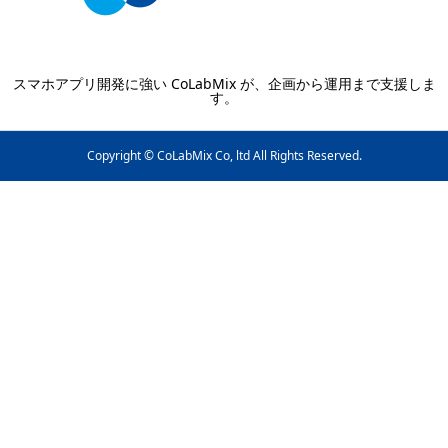
スマホアプリ開発に強い CoLabMix が、企画から運用まで支援しま
す。
Copyright © CoLabMix Co, ltd All Rights Reserved.