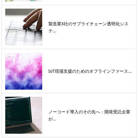
製造業X社のサプライチェーン透明化シス
テ...
IoT現場支援のためのオフラインファース...
ノーコード導入のその先へ：開発受託企業
が...