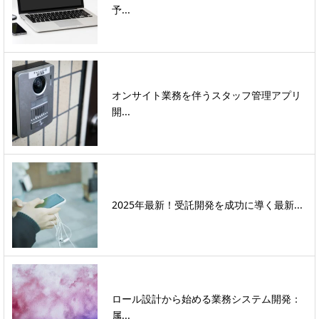
予...
オンサイト業務を伴うスタッフ管理アプリ
開...
2025年最新！受託開発を成功に導く最新...
ロール設計から始める業務システム開発：
属...