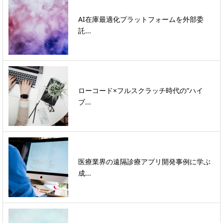
AI在庫最適化プラットフォームを外部委
託...
ローコード×フルスクラッチ時代の“ハイ
ブ...
医療業界の遠隔診療アプリ開発事例に学ぶ
成...