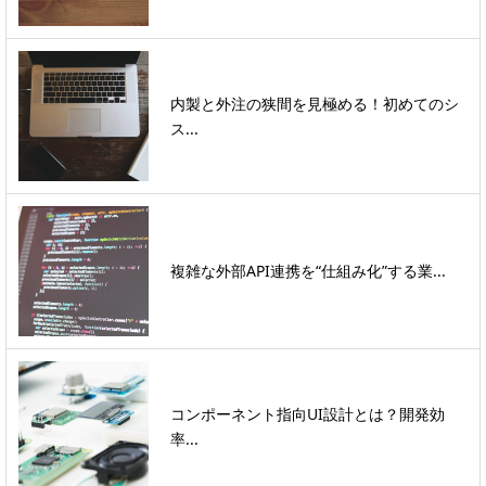
内製と外注の狭間を見極める！初めてのシ
ス...
複雑な外部API連携を“仕組み化”する業...
コンポーネント指向UI設計とは？開発効
率...