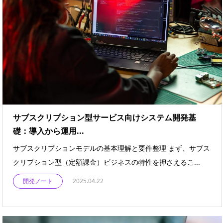
サブスクリプション型サービス向けシステム開発基
礎：導入から運用...
サブスクリプションモデルの基本理解と要件整理 まず、サブス
クリプション型（定額課金）ビジネスの特性を押さえるこ...
開発ノート
2025.04.22