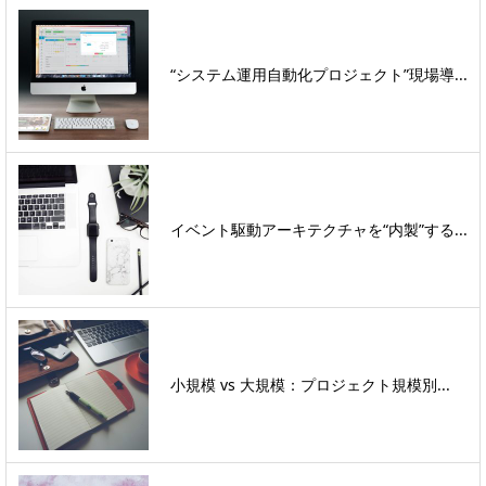
“システム運用自動化プロジェクト”現場導...
イベント駆動アーキテクチャを“内製”する...
小規模 vs 大規模：プロジェクト規模別...