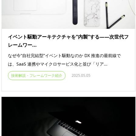
イベント駆動アーキテクチャを“内製”する――次世代フ
レームワー...
なぜ今“自社完結型”イベント駆動なのか DX 推進の最前線で
は、SaaS 連携やマイクロサービス化と並び「リア...
技術解説・フレームワーク紹介
2025.05.05