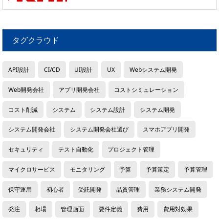
タグクラウド
API設計
CI/CD
UI設計
UX
Webシステム開発
Web開発会社
アプリ開発会社
コストシミュレーション
コスト削減
システム
システム設計
システム開発
システム開発会社
システム開発会社選び
スマホアプリ開発
セキュリティ
テスト自動化
プロジェクト管理
マイクロサービス
モニタリング
予算
予算策定
予算管理
保守運用
初心者
受託開発
品質管理
業務システム開発
発注
相場
管理画面
要件定義
費用
費用対効果