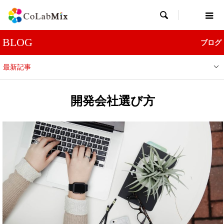

BLOG
ブログ
最新記事
開発会社選び方