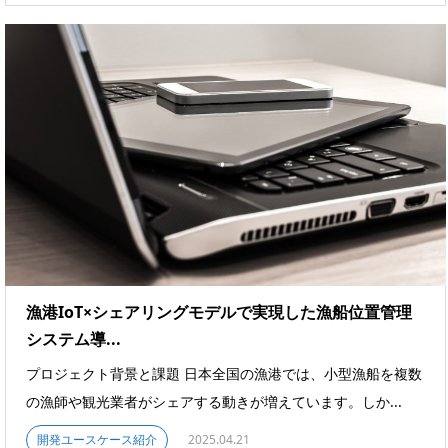
漁港IoT×シェアリングモデルで実現した漁船位置管理
システム導...
プロジェクト背景と課題 日本全国の漁港では、小型漁船を複数
の漁師や観光業者がシェアする動きが増えています。しか...
開発ユースケース紹介
2025.04.21