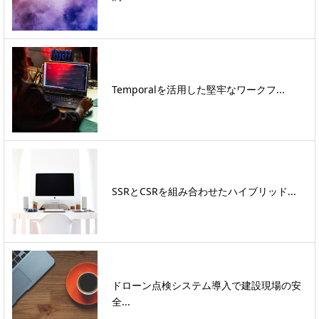
Temporalを活用した堅牢なワークフ...
SSRとCSRを組み合わせたハイブリッド...
ドローン点検システム導入で建設現場の安
全...