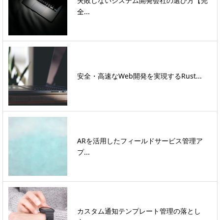
失敗しないシステム開発会社の選び方【完
全...
安全・高速なWeb開発を実現するRust...
ARを活用したフィールドサービス管理ア
プ...
カスタム通知テンプレート管理の落とし