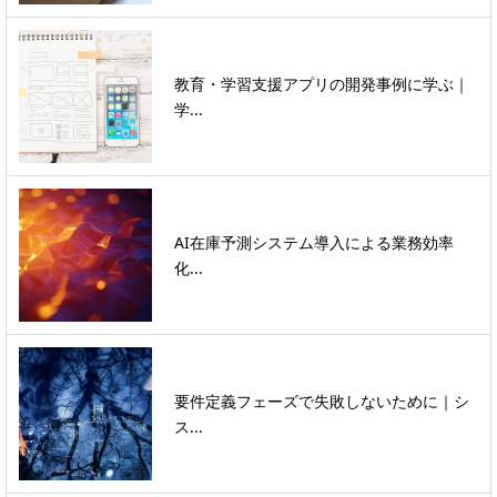
教育・学習支援アプリの開発事例に学ぶ｜
学...
AI在庫予測システム導入による業務効率
化...
要件定義フェーズで失敗しないために｜シ
ス...