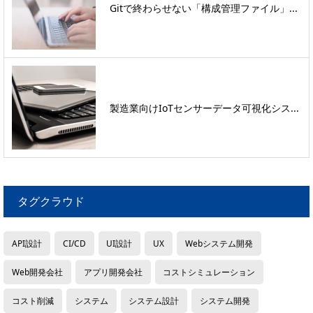
Gitで終わらせない「構成管理ファイル」...
製造業向けIoTセンサーデータ可視化シス...
タグクラウド
API設計
CI/CD
UI設計
UX
Webシステム開発
Web開発会社
アプリ開発会社
コストシミュレーション
コスト削減
システム
システム設計
システム開発