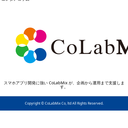
スマホアプリ開発に強い CoLabMix が、企画から運用まで支援しま
す。
Copyright © CoLabMix Co, ltd All Rights Reserved.