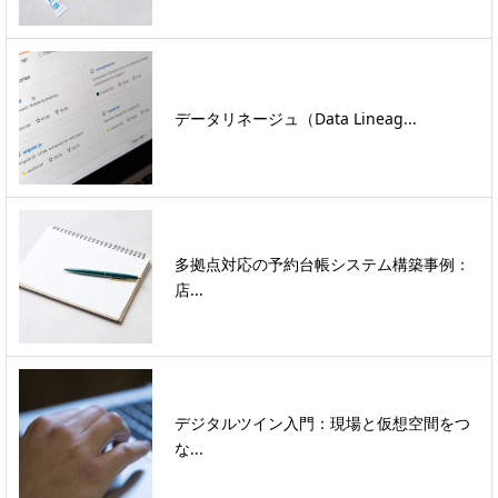
データリネージュ（Data Lineag...
多拠点対応の予約台帳システム構築事例：
店...
デジタルツイン入門：現場と仮想空間をつ
な...