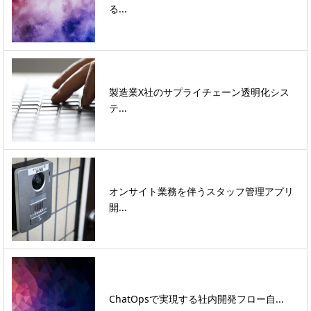
る...
製造業X社のサプライチェーン透明化シス
テ...
オンサイト業務を伴うスタッフ管理アプリ
開...
ChatOpsで実現する社内開発フロー自...