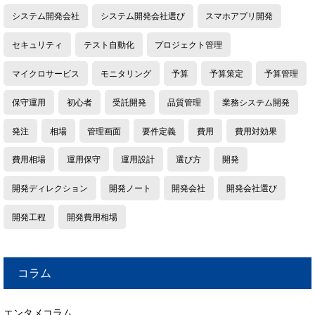
システム開発会社
システム開発会社選び
スマホアプリ開発
セキュリティ
テスト自動化
プロジェクト管理
マイクロサービス
モニタリング
予算
予算策定
予算管理
保守運用
初心者
受託開発
品質管理
業務システム開発
発注
相場
管理画面
要件定義
費用
費用対効果
費用相場
運用保守
運用設計
選び方
開発
開発ディレクション
開発ノート
開発会社
開発会社選び
開発工程
開発費用相場
コラム
エンタメコラム