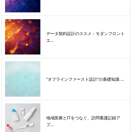
データ契約設計のススメ：モダンフロント
エ...
“オフラインファースト設計”の基礎知識 ...
地域医療とITをつなぐ、訪問看護記録ア
プ...