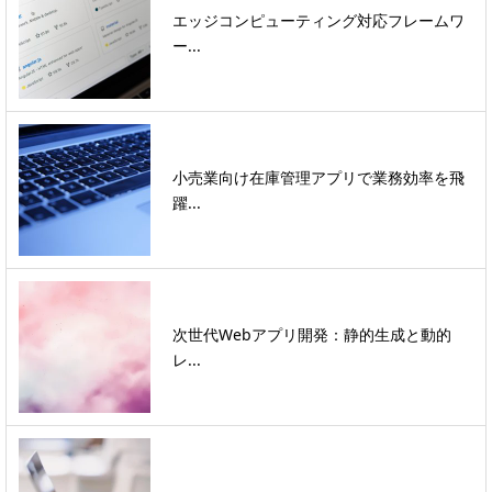
エッジコンピューティング対応フレームワ
ー...
小売業向け在庫管理アプリで業務効率を飛
躍...
次世代Webアプリ開発：静的生成と動的
レ...