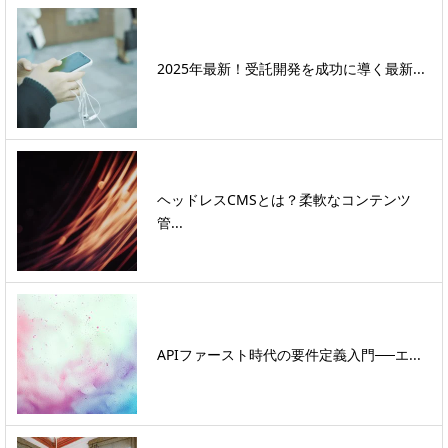
2025年最新！受託開発を成功に導く最新...
ヘッドレスCMSとは？柔軟なコンテンツ
管...
APIファースト時代の要件定義入門──エ...