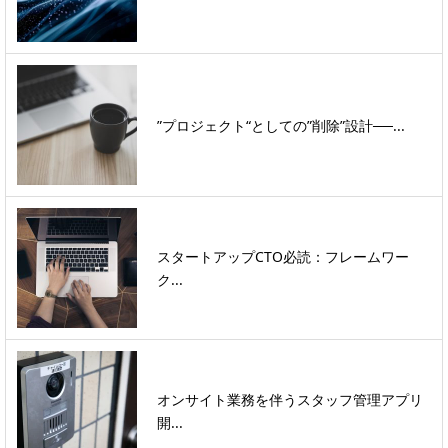
”プロジェクト“としての”削除”設計──...
スタートアップCTO必読：フレームワー
ク...
オンサイト業務を伴うスタッフ管理アプリ
開...