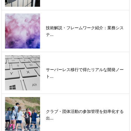
技術解説・フレームワーク紹介：業務シス
テ...
サーバーレス移行で得たリアルな開発ノー
ト...
クラブ・団体活動の参加管理を効率化する
出...