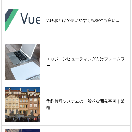
Vue.jsとは？使いやすく拡張性も高い...
エッジコンピューティング向けフレームワ
ー...
予約管理システムの一般的な開発事例｜業
種...