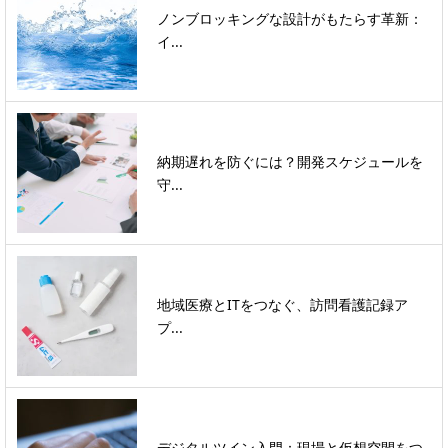
ノンブロッキングな設計がもたらす革新：
イ...
納期遅れを防ぐには？開発スケジュールを
守...
地域医療とITをつなぐ、訪問看護記録ア
プ...
デジタルツイン入門：現場と仮想空間をつ