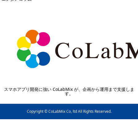
スマホアプリ開発に強い CoLabMix が、企画から運用まで支援しま
す。
Copyright © CoLabMix Co, ltd All Rights Reserved.