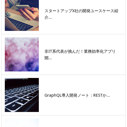
スタートアップX社の開発ユースケース紹
介...
非IT系代表が挑んだ！業務効率化アプリ
開...
GraphQL導入開発ノート：RESTか...