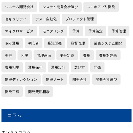
システム開発会社
システム開発会社選び
スマホアプリ開発
セキュリティ
テスト自動化
プロジェクト管理
マイクロサービス
モニタリング
予算
予算策定
予算管理
保守運用
初心者
受託開発
品質管理
業務システム開発
発注
相場
管理画面
要件定義
費用
費用対効果
費用相場
運用保守
運用設計
選び方
開発
開発ディレクション
開発ノート
開発会社
開発会社選び
開発工程
開発費用相場
コラム
エンタメコラム