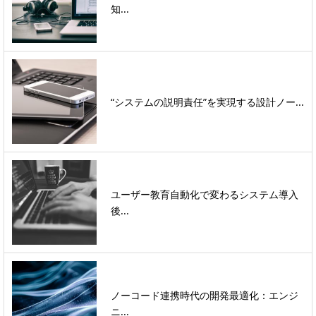
知...
“システムの説明責任”を実現する設計ノー...
ユーザー教育自動化で変わるシステム導入
後...
ノーコード連携時代の開発最適化：エンジ
ニ...