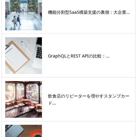
機能分割型SaaS構築支援の裏側：大企業...
GraphQLとREST APIの比較：...
飲食店のリピーターを増やすスタンプカー
ド...