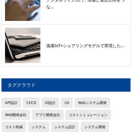
な...
漁港IoT×シェアリングモデルで実現した...
タグクラウド
API設計
CI/CD
UI設計
UX
Webシステム開発
Web開発会社
アプリ開発会社
コストシミュレーション
コスト削減
システム
システム設計
システム開発