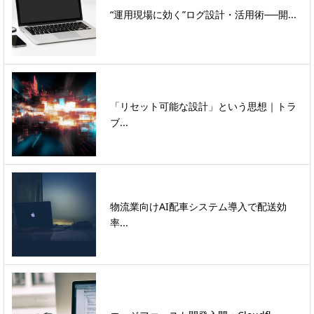
“運用現場に効く”ログ設計・活用術──開...
「リセット可能な設計」という思想｜トラ
ブ...
物流業向けAI配車システム導入で配送効
率...