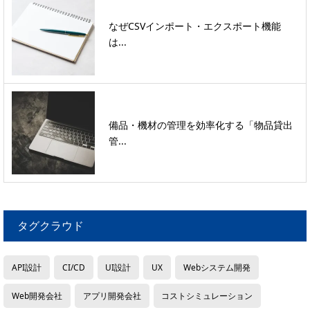
なぜCSVインポート・エクスポート機能
は...
備品・機材の管理を効率化する「物品貸出
管...
タグクラウド
API設計
CI/CD
UI設計
UX
Webシステム開発
Web開発会社
アプリ開発会社
コストシミュレーション