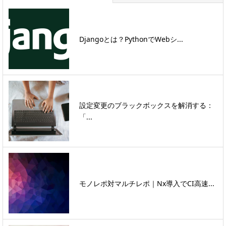
Djangoとは？PythonでWebシ...
設定変更のブラックボックスを解消する：
「...
モノレポ対マルチレポ｜Nx導入でCI高速...