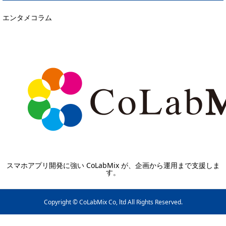
エンタメコラム
スマホアプリ開発に強い CoLabMix が、企画から運用まで支援しま
す。
Copyright © CoLabMix Co, ltd All Rights Reserved.