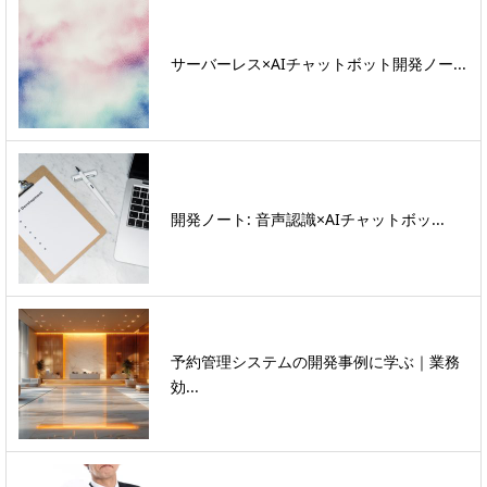
サーバーレス×AIチャットボット開発ノー...
開発ノート: 音声認識×AIチャットボッ...
予約管理システムの開発事例に学ぶ｜業務
効...