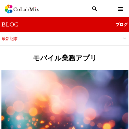

BLOG
ブログ
最新記事
モバイル業務アプリ