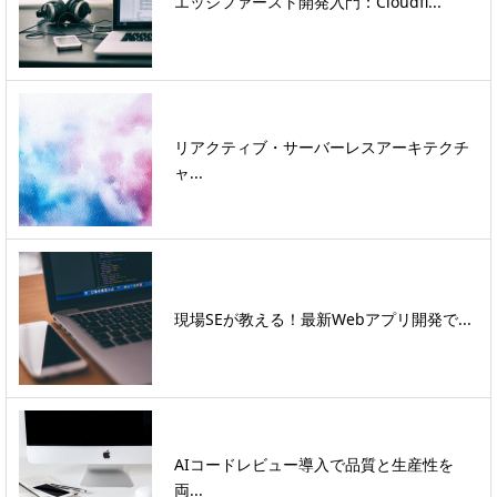
エッジファースト開発入門：Cloudfl...
リアクティブ・サーバーレスアーキテクチ
ャ...
現場SEが教える！最新Webアプリ開発で...
AIコードレビュー導入で品質と生産性を
両...