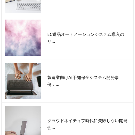
EC返品オートメーションシステム導入の
リ...
製造業向けAI予知保全システム開発事
例：...
クラウドネイティブ時代に失敗しない開発
会...