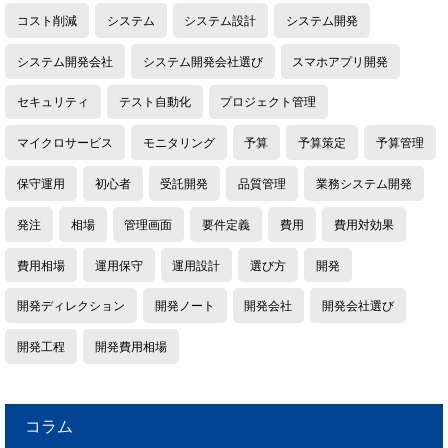
コスト削減
システム
システム設計
システム開発
システム開発会社
システム開発会社選び
スマホアプリ開発
セキュリティ
テスト自動化
プロジェクト管理
マイクロサービス
モニタリング
予算
予算策定
予算管理
保守運用
初心者
受託開発
品質管理
業務システム開発
発注
相場
管理画面
要件定義
費用
費用対効果
費用相場
運用保守
運用設計
選び方
開発
開発ディレクション
開発ノート
開発会社
開発会社選び
開発工程
開発費用相場
コラム