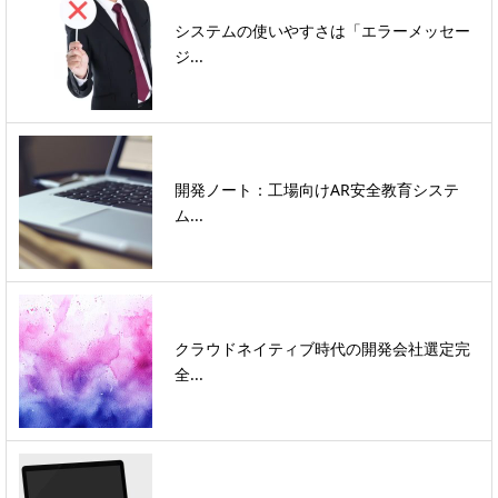
システムの使いやすさは「エラーメッセー
ジ...
開発ノート：工場向けAR安全教育システ
ム...
クラウドネイティブ時代の開発会社選定完
全...