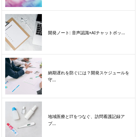
開発ノート: 音声認識×AIチャットボッ...
納期遅れを防ぐには？開発スケジュールを
守...
地域医療とITをつなぐ、訪問看護記録ア
プ...