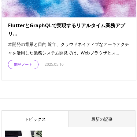
FlutterとGraphQLで実現するリアルタイム業務アプ
リ...
本開発の背景と目的 近年、クラウドネイティブなアーキテクチ
ャを活用した業務システム開発では、Webブラウザとス...
開発ノート
2025.05.10
トピックス
最新の記事