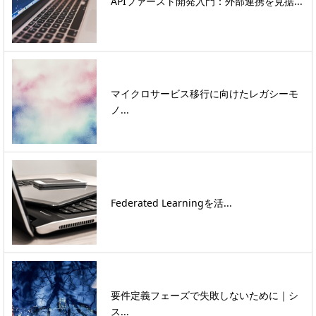
APIファースト開発入門：外部連携を見据...
マイクロサービス移行に向けたレガシーモ
ノ...
Federated Learningを活...
要件定義フェーズで失敗しないために｜シ
ス...