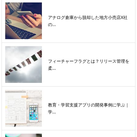
アナログ倉庫から脱却した地方小売店X社
の...
フィーチャーフラグとは？リリース管理を
柔...
教育・学習支援アプリの開発事例に学ぶ｜
学...