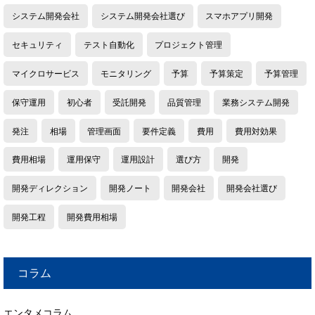
システム開発会社
システム開発会社選び
スマホアプリ開発
セキュリティ
テスト自動化
プロジェクト管理
マイクロサービス
モニタリング
予算
予算策定
予算管理
保守運用
初心者
受託開発
品質管理
業務システム開発
発注
相場
管理画面
要件定義
費用
費用対効果
費用相場
運用保守
運用設計
選び方
開発
開発ディレクション
開発ノート
開発会社
開発会社選び
開発工程
開発費用相場
コラム
エンタメコラム