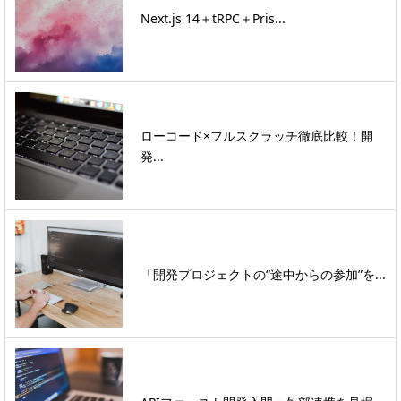
Next.js 14＋tRPC＋Pris...
ローコード×フルスクラッチ徹底比較！開
発...
「開発プロジェクトの“途中からの参加”を...