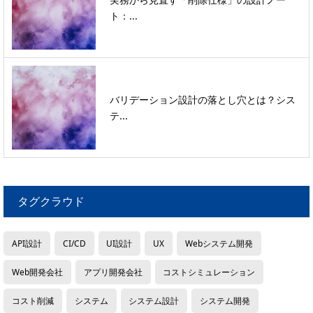
ト：...
バリデーション設計の落とし穴とは？シス
テ...
タグクラウド
API設計
CI/CD
UI設計
UX
Webシステム開発
Web開発会社
アプリ開発会社
コストシミュレーション
コスト削減
システム
システム設計
システム開発