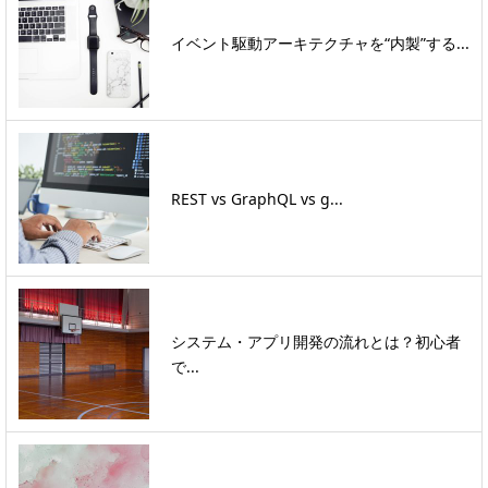
イベント駆動アーキテクチャを“内製”する...
REST vs GraphQL vs g...
システム・アプリ開発の流れとは？初心者
で...