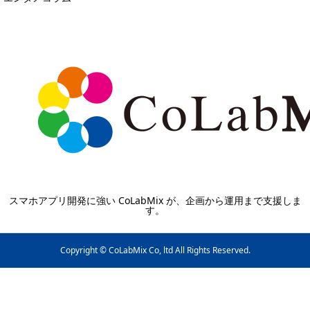
スマホアプリ開発に強い CoLabMix が、企画から運用まで支援しま
す。
Copyright © CoLabMix Co, ltd All Rights Reserved.