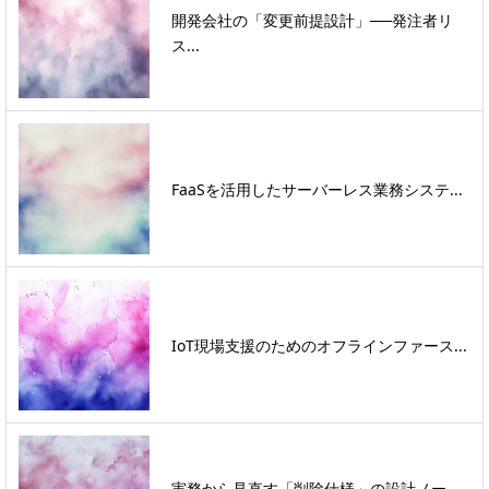
開発会社の「変更前提設計」──発注者リ
ス...
FaaSを活用したサーバーレス業務システ...
IoT現場支援のためのオフラインファース...
実務から見直す「削除仕様」の設計ノー