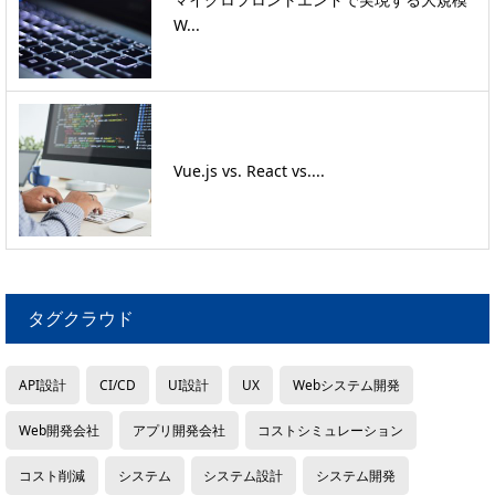
W...
Vue.js vs. React vs....
タグクラウド
API設計
CI/CD
UI設計
UX
Webシステム開発
Web開発会社
アプリ開発会社
コストシミュレーション
コスト削減
システム
システム設計
システム開発