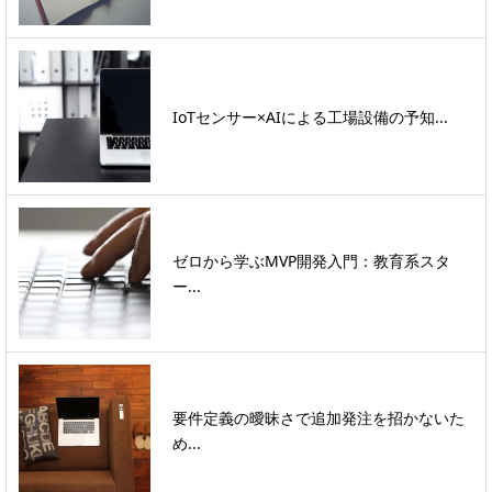
IoTセンサー×AIによる工場設備の予知...
ゼロから学ぶMVP開発入門：教育系スタ
ー...
要件定義の曖昧さで追加発注を招かないた
め...