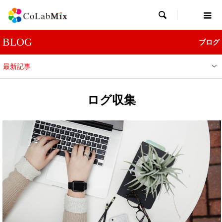

BLOG
ブログ
最新記事
ログ収集