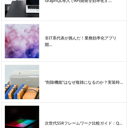
GraphQL導入でAPI開発を効率化す...
非IT系代表が挑んだ！業務効率化アプリ
開...
“削除機能”はなぜ複雑になるのか？実装時...
次世代SSRフレームワーク比較ガイド：Q...