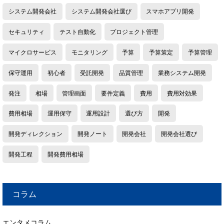
システム開発会社
システム開発会社選び
スマホアプリ開発
セキュリティ
テスト自動化
プロジェクト管理
マイクロサービス
モニタリング
予算
予算策定
予算管理
保守運用
初心者
受託開発
品質管理
業務システム開発
発注
相場
管理画面
要件定義
費用
費用対効果
費用相場
運用保守
運用設計
選び方
開発
開発ディレクション
開発ノート
開発会社
開発会社選び
開発工程
開発費用相場
コラム
エンタメコラム