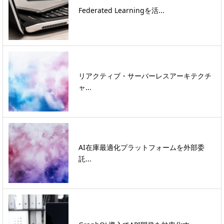
Federated Learningを活...
リアクティブ・サーバーレスアーキテクチ
ャ...
AI在庫最適化プラットフォームを外部委
託...