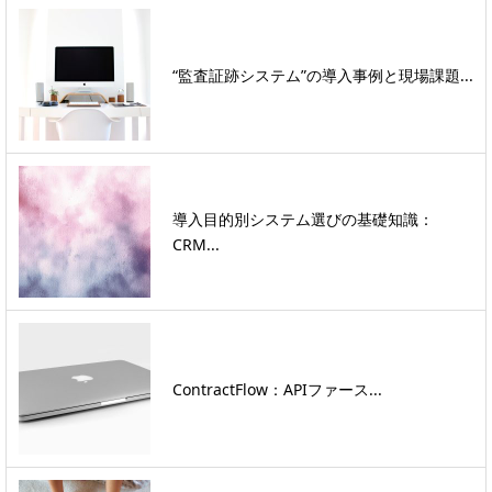
“監査証跡システム”の導入事例と現場課題...
導入目的別システム選びの基礎知識：
CRM...
ContractFlow：APIファース...