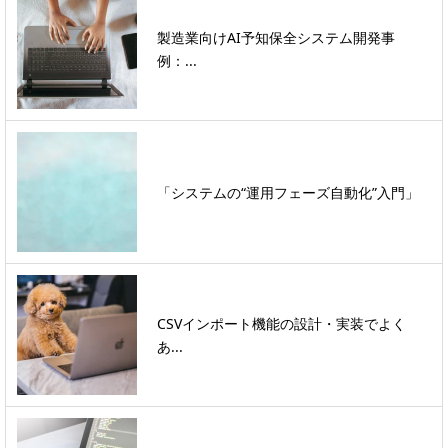
製造業向けAI予知保全システム開発事
例：...
「システムの“運用フェーズ自動化”入門」
CSVインポート機能の設計・実装でよく
あ...