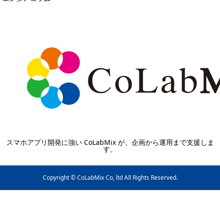
スマホアプリ開発に強い CoLabMix が、企画から運用まで支援しま
す。
Copyright © CoLabMix Co, ltd All Rights Reserved.