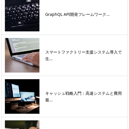
GraphQL API開発フレームワーク...
スマートファクトリー支援システム導入で
生...
キャッシュ戦略入門：高速システムと費用
最...