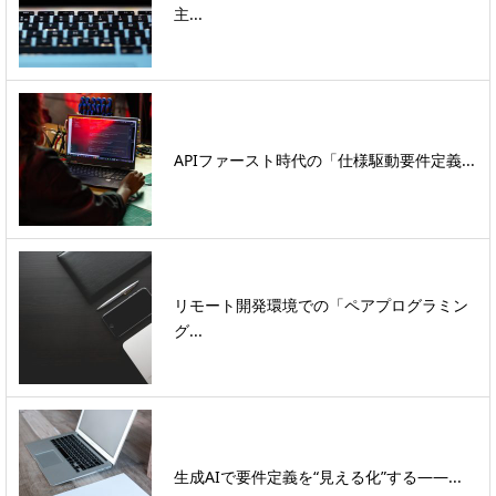
主...
APIファースト時代の「仕様駆動要件定義...
リモート開発環境での「ペアプログラミン
グ...
生成AIで要件定義を“見える化”する――...