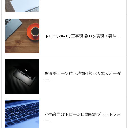
ドローン×AIで工事現場DXを実現！要件...
飲食チェーン待ち時間可視化＆無人オーダ
ー...
小売業向けドローン自動配送プラットフォ
ー...