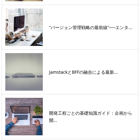
“バージョン管理戦略の最前線”──エンタ...
JamstackとBFFの融合による最新...
開発工程ごとの基礎知識ガイド：企画から
開...