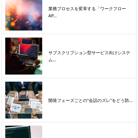
業務プロセスを変革する「ワークフロー
AP...
サブスクリプション型サービス向けシステ
ム...
開発フェーズごとの“会話のズレ”をどう防...