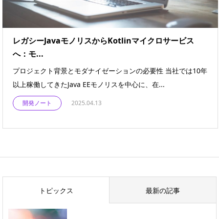
レガシーJavaモノリスからKotlinマイクロサービス
へ：モ...
プロジェクト背景とモダナイゼーションの必要性 当社では10年
以上稼働してきたJava EEモノリスを中心に、在...
開発ノート
2025.04.13
トピックス
最新の記事