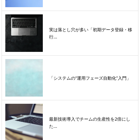
実は落とし穴が多い「初期データ登録・移
行...
「システムの“運用フェーズ自動化”入門」
最新技術導入でチームの生産性を2倍にし
た...