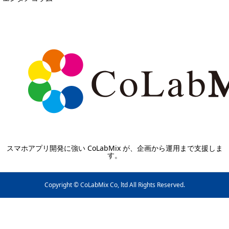
スマホアプリ開発に強い CoLabMix が、企画から運用まで支援しま
す。
Copyright © CoLabMix Co, ltd All Rights Reserved.