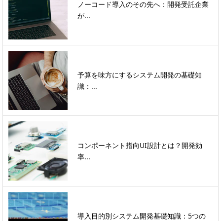
ノーコード導入のその先へ：開発受託企業
が...
予算を味方にするシステム開発の基礎知
識：...
コンポーネント指向UI設計とは？開発効
率...
導入目的別システム開発基礎知識：5つの