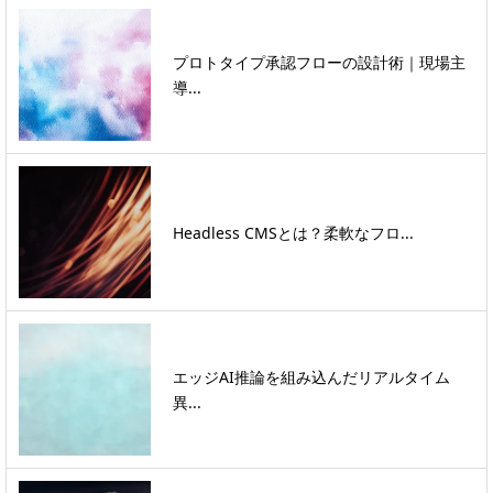
プロトタイプ承認フローの設計術｜現場主
導...
Headless CMSとは？柔軟なフロ...
エッジAI推論を組み込んだリアルタイム
異...