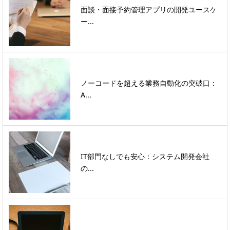
面談・面接予約管理アプリの開発ユースケ
ー...
ノーコードを超える業務自動化の突破口：
A...
IT部門なしでも安心：システム開発会社
の...