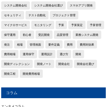
システム開発会社
システム開発会社選び
スマホアプリ開発
セキュリティ
テスト自動化
プロジェクト管理
マイクロサービス
モニタリング
予算
予算策定
予算管理
保守運用
初心者
受託開発
品質管理
業務システム開発
発注
相場
管理画面
要件定義
費用
費用対効果
費用相場
運用保守
運用設計
選び方
開発
開発ディレクション
開発ノート
開発会社
開発会社選び
開発工程
開発費用相場
コラム
エンタメコラム