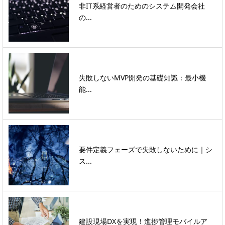
非IT系経営者のためのシステム開発会社
の...
失敗しないMVP開発の基礎知識：最小機
能...
要件定義フェーズで失敗しないために｜シ
ス...
建設現場DXを実現！進捗管理モバイルア