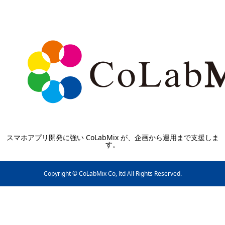
スマホアプリ開発に強い CoLabMix が、企画から運用まで支援しま
す。
Copyright © CoLabMix Co, ltd All Rights Reserved.