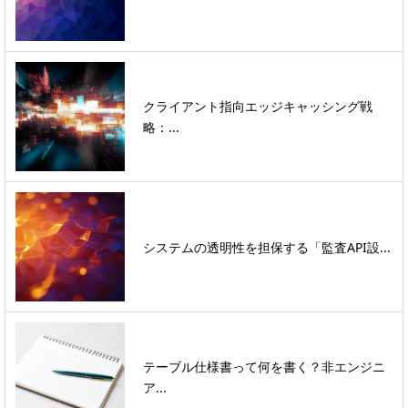
クライアント指向エッジキャッシング戦
略：...
システムの透明性を担保する「監査API設...
テーブル仕様書って何を書く？非エンジニ
ア...