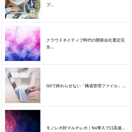
プ...
クラウドネイティブ時代の開発会社選定完
全...
Gitで終わらせない「構成管理ファイル」...
モノレポ対マルチレポ｜Nx導入でCI高速...