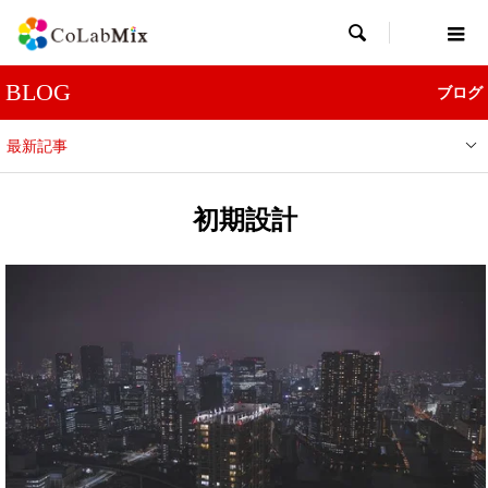

BLOG
ブログ
最新記事
初期設計