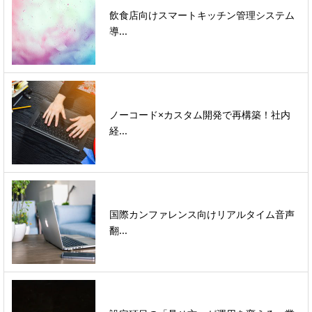
飲食店向けスマートキッチン管理システム
導...
ノーコード×カスタム開発で再構築！社内
経...
国際カンファレンス向けリアルタイム音声
翻...