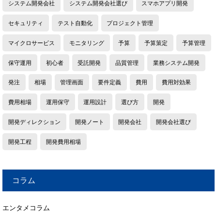
システム開発会社
システム開発会社選び
スマホアプリ開発
セキュリティ
テスト自動化
プロジェクト管理
マイクロサービス
モニタリング
予算
予算策定
予算管理
保守運用
初心者
受託開発
品質管理
業務システム開発
発注
相場
管理画面
要件定義
費用
費用対効果
費用相場
運用保守
運用設計
選び方
開発
開発ディレクション
開発ノート
開発会社
開発会社選び
開発工程
開発費用相場
コラム
エンタメコラム