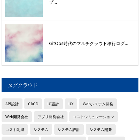
プ...
GitOps時代のマルチクラウド移行ログ...
タグクラウド
API設計
CI/CD
UI設計
UX
Webシステム開発
Web開発会社
アプリ開発会社
コストシミュレーション
コスト削減
システム
システム設計
システム開発