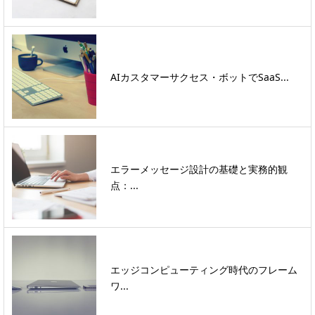
AIカスタマーサクセス・ボットでSaaS...
エラーメッセージ設計の基礎と実務的観
点：...
エッジコンピューティング時代のフレーム
ワ...