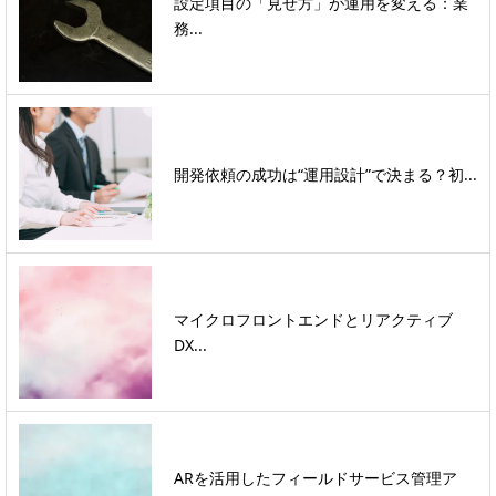
設定項目の「見せ方」が運用を変える：業
務...
開発依頼の成功は“運用設計”で決まる？初...
マイクロフロントエンドとリアクティブ
DX...
ARを活用したフィールドサービス管理ア