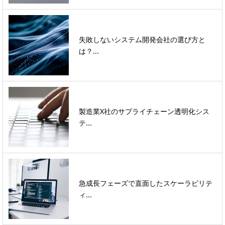
失敗しないシステム開発会社の選び方と
は？...
製造業X社のサプライチェーン透明化シス
テ...
急成長フェーズで直面したスケーラビリテ
ィ...