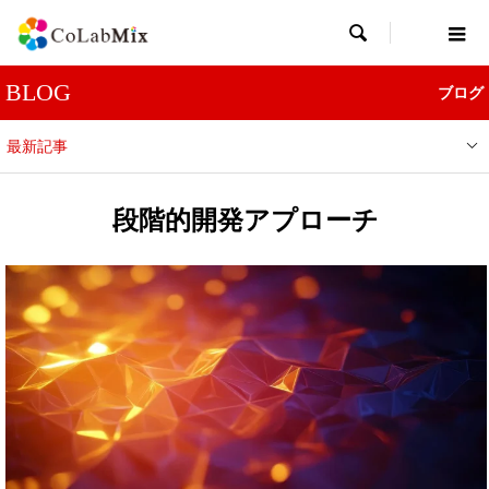

BLOG
ブログ
最新記事
段階的開発アプローチ