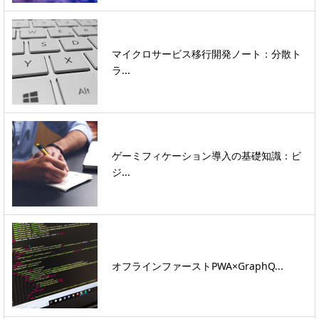
マイクロサービス移行開発ノート：分散ト
ラ...
ゲーミフィケーション導入の基礎知識：ビ
ジ...
オフラインファーストPWA×GraphQ...