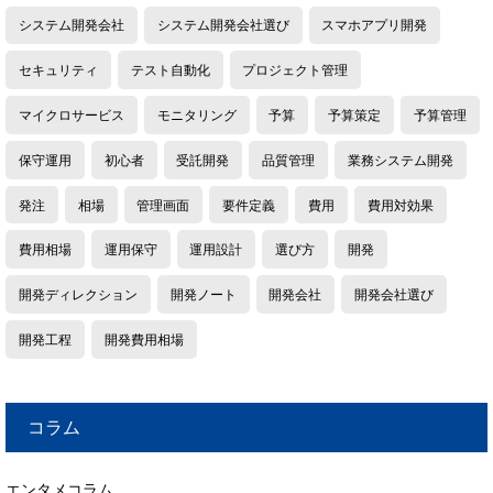
システム開発会社
システム開発会社選び
スマホアプリ開発
セキュリティ
テスト自動化
プロジェクト管理
マイクロサービス
モニタリング
予算
予算策定
予算管理
保守運用
初心者
受託開発
品質管理
業務システム開発
発注
相場
管理画面
要件定義
費用
費用対効果
費用相場
運用保守
運用設計
選び方
開発
開発ディレクション
開発ノート
開発会社
開発会社選び
開発工程
開発費用相場
コラム
エンタメコラム