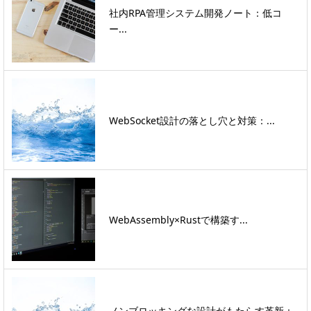
社内RPA管理システム開発ノート：低コ
ー...
WebSocket設計の落とし穴と対策：...
WebAssembly×Rustで構築す...
ノンブロッキングな設計がもたらす革新：