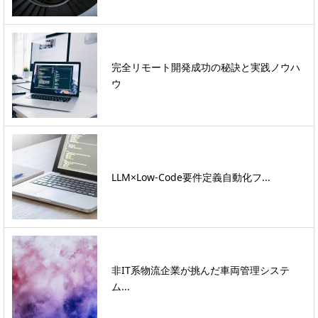
完全リモート開発成功の秘訣と実践ノウハ
ウ
LLM×Low-Code要件定義自動化フ...
非IT系物流企業が挑んだ車両管理システ
ム...