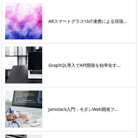
ARスマートグラス×IoT連携による現場...
GraphQL導入でAPI開発を効率化す...
Jamstack入門：モダンWeb開発フ...