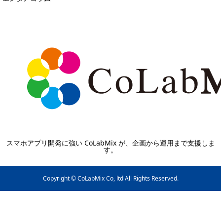
スマホアプリ開発に強い CoLabMix が、企画から運用まで支援しま
す。
Copyright © CoLabMix Co, ltd All Rights Reserved.