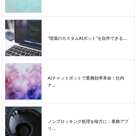
“現場のカスタムAIボット”を自作できる...
AIチャットボットで業務効率革命！社内
ナ...
ノンブロッキング処理を味方に：業務アプ
リ...