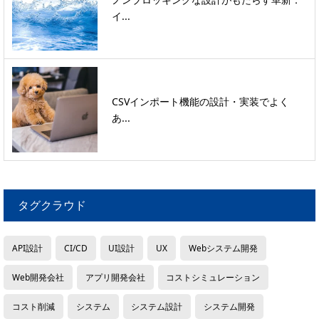
イ...
CSVインポート機能の設計・実装でよく
あ...
タグクラウド
API設計
CI/CD
UI設計
UX
Webシステム開発
Web開発会社
アプリ開発会社
コストシミュレーション
コスト削減
システム
システム設計
システム開発