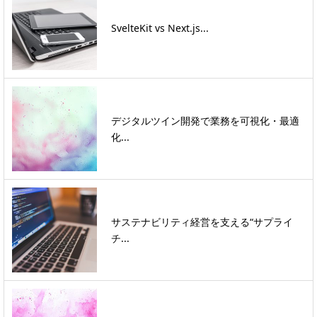
SvelteKit vs Next.js...
デジタルツイン開発で業務を可視化・最適
化...
サステナビリティ経営を支える“サプライ
チ...