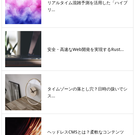
リアルタイム混雑予測を活用した「ハイブ
リ...
安全・高速なWeb開発を実現するRust...
タイムゾーンの落とし穴？日時の扱いでシ
ス...
ヘッドレスCMSとは？柔軟なコンテンツ