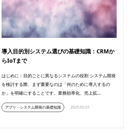
導入目的別システム選びの基礎知識：CRMか
らIoTまで
はじめに：目的ごとに異なるシステムの役割 システム開発
を検討する際、まず重要なのは「何のために導入するの
か」を明確にすることです。業務効率化、売上拡...
アプリ・システム開発の基礎知識
2025.05.01