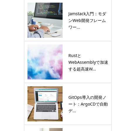
Jamstack入門：モダ
ンWeb開発フレーム
ワー...
Rustと
WebAssemblyで加速
する超高速W...
GitOps導入の開発ノ
ート：ArgoCDで自動
デ...