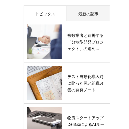
トピックス
最新の記事
複数業者と連携する
「分散型開発プロジ
ェクト」の進め...
テスト自動化導入時
に陥った罠と組織改
善の開発ノート
物流スタートアップ
DeliGoによるAIルー