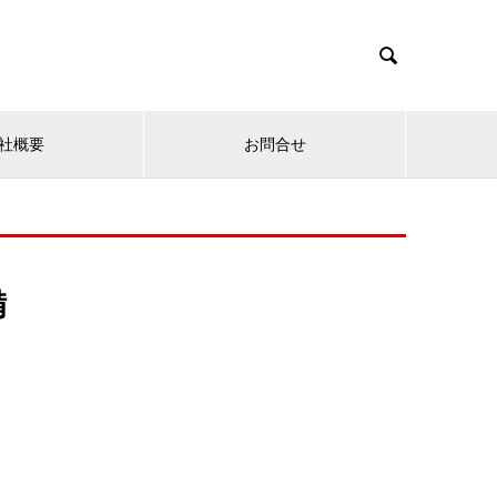

社概要
お問合せ
備