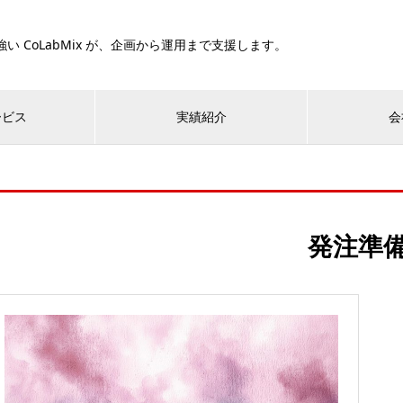
い CoLabMix が、企画から運用まで支援します。
ービス
実績紹介
会
発注準