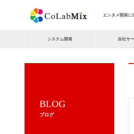
エンタメ開発に強
システム開発
自社サ
BLOG
ブログ