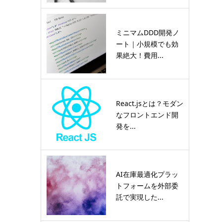
ミニマムDDD開発ノ
ート｜小規模でも効
果絶大！費用...
React.jsとは？モダン
なフロントエンド開
発を...
AI在庫最適化プラッ
トフォームを外部委
託で実現した...