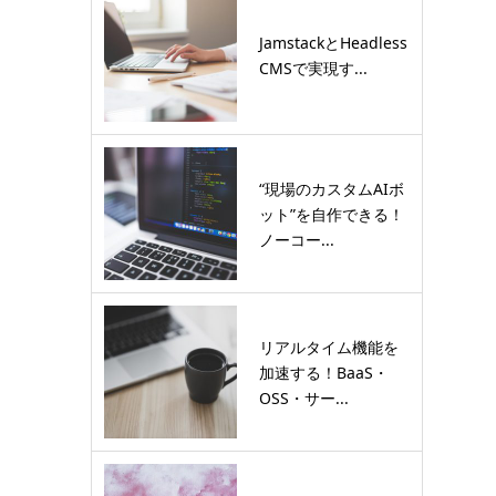
JamstackとHeadless
CMSで実現す...
“現場のカスタムAIボ
ット”を自作できる！
ノーコー...
リアルタイム機能を
加速する！BaaS・
OSS・サー...