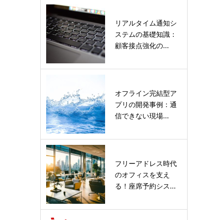
リアルタイム通知シ
ステムの基礎知識：
顧客接点強化の...
オフライン完結型ア
プリの開発事例：通
信できない現場...
フリーアドレス時代
のオフィスを支え
る！座席予約シス...