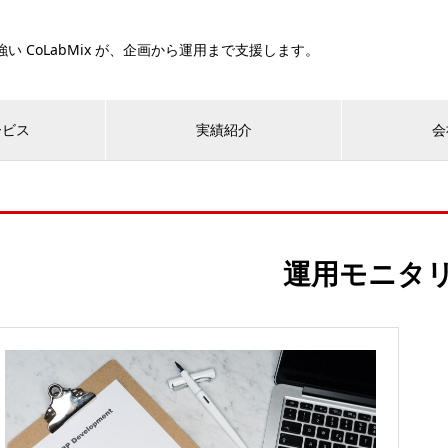
い CoLabMix が、企画から運用まで支援します。
ービス
実績紹介
会
運用モニタ