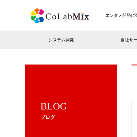
エンタメ開発に強
システム開発
自社サ
BLOG
ブログ