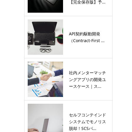
【完全保存版】予...
API契約駆動開発
（Contract-First ...
社内メンターマッチ
ングアプリの開発ユ
ースケース｜ス...
セルフコンテインド
システムでモノリス
脱却！SCSパ...