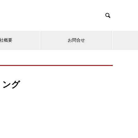

社概要
お問合せ
リング