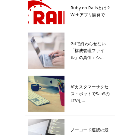
Ruby on Railsとは？
Webアプリ開発で...
Gitで終わらせない
「構成管理ファイ
ル」の真価：シ...
AIカスタマーサクセ
ス・ボットでSaaSの
LTVを...
ノーコード連携の最