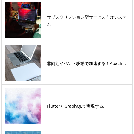
サブスクリプション型サービス向けシステ
ム...
非同期イベント駆動で加速する！Apach...
FlutterとGraphQLで実現する...