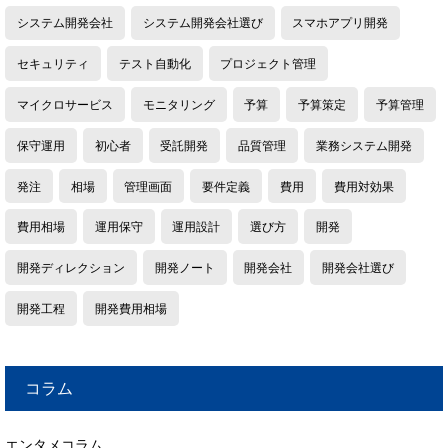
システム開発会社
システム開発会社選び
スマホアプリ開発
セキュリティ
テスト自動化
プロジェクト管理
マイクロサービス
モニタリング
予算
予算策定
予算管理
保守運用
初心者
受託開発
品質管理
業務システム開発
発注
相場
管理画面
要件定義
費用
費用対効果
費用相場
運用保守
運用設計
選び方
開発
開発ディレクション
開発ノート
開発会社
開発会社選び
開発工程
開発費用相場
コラム
エンタメコラム