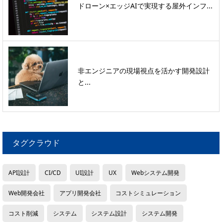
ドローン×エッジAIで実現する屋外インフ...
非エンジニアの現場視点を活かす開発設計
と...
タグクラウド
API設計
CI/CD
UI設計
UX
Webシステム開発
Web開発会社
アプリ開発会社
コストシミュレーション
コスト削減
システム
システム設計
システム開発