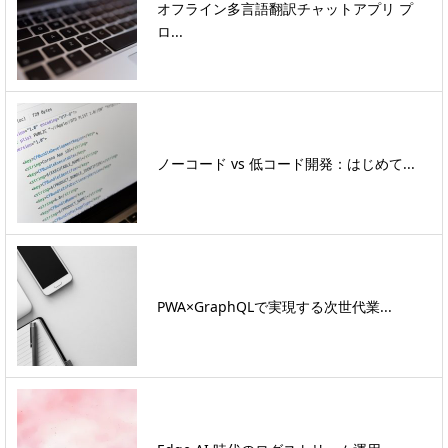
オフライン多言語翻訳チャットアプリ プ
ロ...
ノーコード vs 低コード開発：はじめて...
PWA×GraphQLで実現する次世代業...