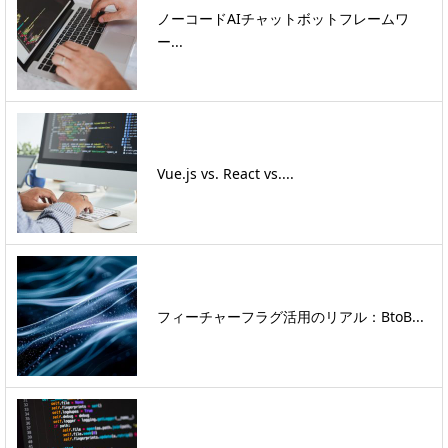
ノーコードAIチャットボットフレームワ
ー...
Vue.js vs. React vs....
フィーチャーフラグ活用のリアル：BtoB...