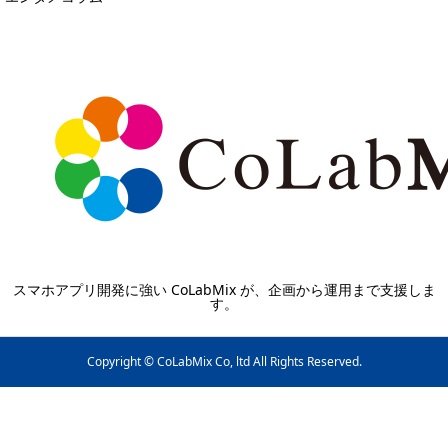
スマホアプリ開発に強い CoLabMix が、企画から運用まで支援しま
す。
Copyright © CoLabMix Co, ltd All Rights Reserved.