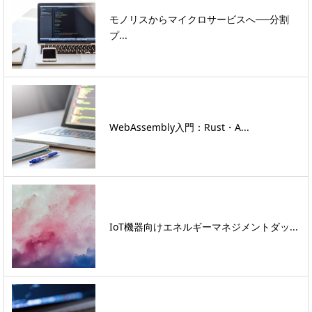
モノリスからマイクロサービスへ──分割
プ...
WebAssembly入門：Rust・A...
IoT機器向けエネルギーマネジメントダッ...