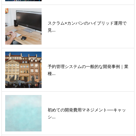
スクラム×カンバンのハイブリッド運用で
見...
予約管理システムの一般的な開発事例｜業
種...
初めての開発費用マネジメント──キャッ
シ...