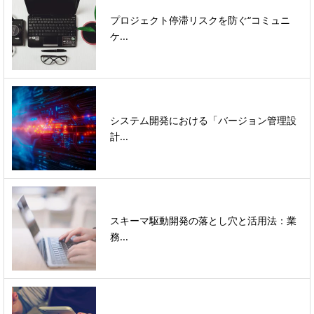
プロジェクト停滞リスクを防ぐ“コミュニ
ケ...
システム開発における「バージョン管理設
計...
スキーマ駆動開発の落とし穴と活用法：業
務...