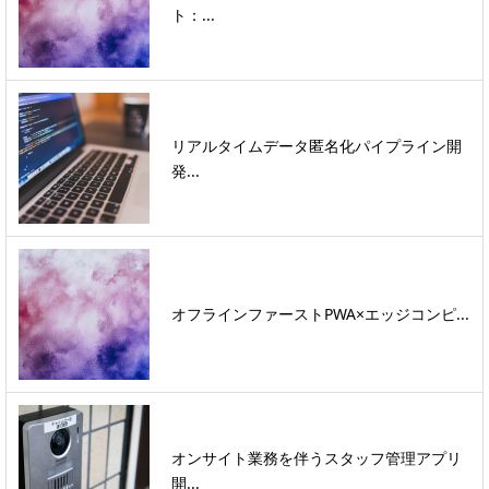
ト：...
リアルタイムデータ匿名化パイプライン開
発...
オフラインファーストPWA×エッジコンピ...
オンサイト業務を伴うスタッフ管理アプリ
開...