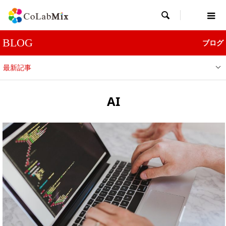

BLOG
ブログ
最新記事
AI