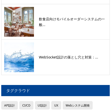
飲食店向けモバイルオーダーシステムの一
般...
WebSocket設計の落とし穴と対策：...
タグクラウド
API設計
CI/CD
UI設計
UX
Webシステム開発