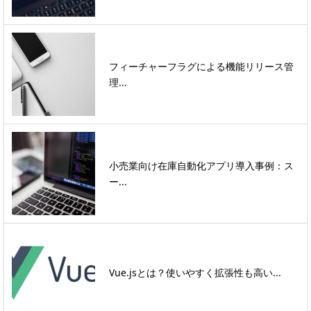
フィーチャーフラグによる機能リリース管
理...
小売業向け在庫自動化アプリ導入事例：ス
ー...
Vue.jsとは？使いやすく拡張性も高い...