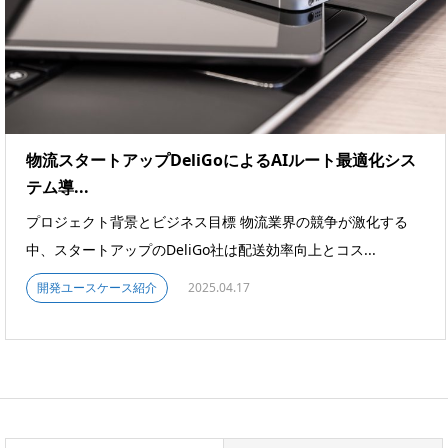
物流スタートアップDeliGoによるAIルート最適化シス
テム導...
プロジェクト背景とビジネス目標 物流業界の競争が激化する
中、スタートアップのDeliGo社は配送効率向上とコス...
開発ユースケース紹介
2025.04.17