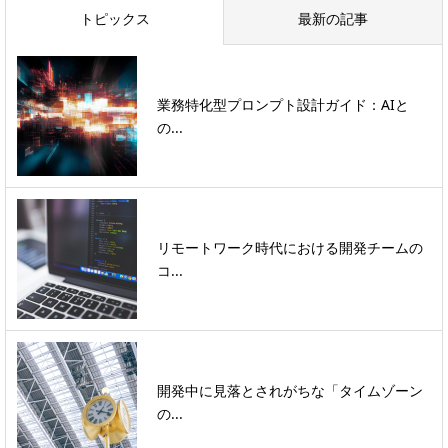
トピックス
最新の記事
業務特化型プロンプト設計ガイド：AIと
の...
リモートワーク時代における開発チームの
コ...
開発中に見落とされがちな「タイムゾーン
の...