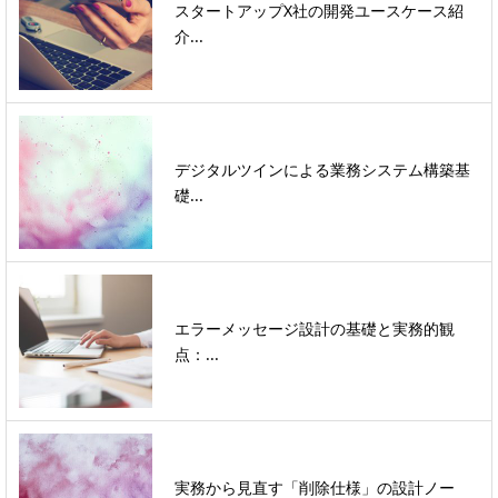
スタートアップX社の開発ユースケース紹
介...
デジタルツインによる業務システム構築基
礎...
エラーメッセージ設計の基礎と実務的観
点：...
実務から見直す「削除仕様」の設計ノー