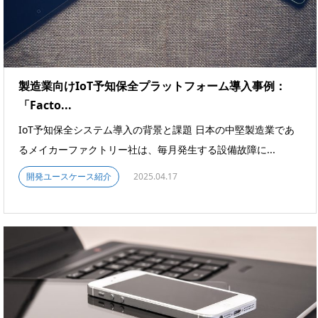
製造業向けIoT予知保全プラットフォーム導入事例：
「Facto...
IoT予知保全システム導入の背景と課題 日本の中堅製造業であ
るメイカーファクトリー社は、毎月発生する設備故障に...
開発ユースケース紹介
2025.04.17