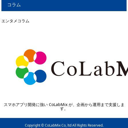
コラム
エンタメコラム
スマホアプリ開発に強い CoLabMix が、企画から運用まで支援しま
す。
Copyright © CoLabMix Co, ltd All Rights Reserved.