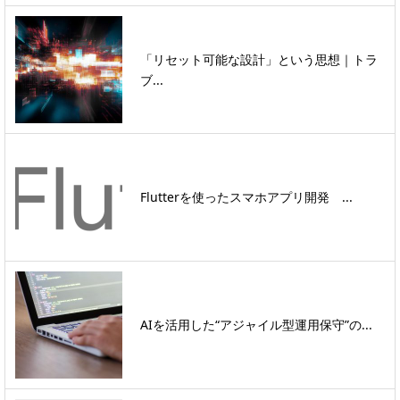
「リセット可能な設計」という思想｜トラ
ブ...
Flutterを使ったスマホアプリ開発 ...
AIを活用した“アジャイル型運用保守”の...