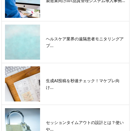
製造業向けIoT品質管理システム導入事例...
ヘルスケア業界の遠隔患者モニタリングア
プ...
生成AI投稿を秒速チェック！マケプレ向
け...
セッションタイムアウトの設計とは？使い
や...