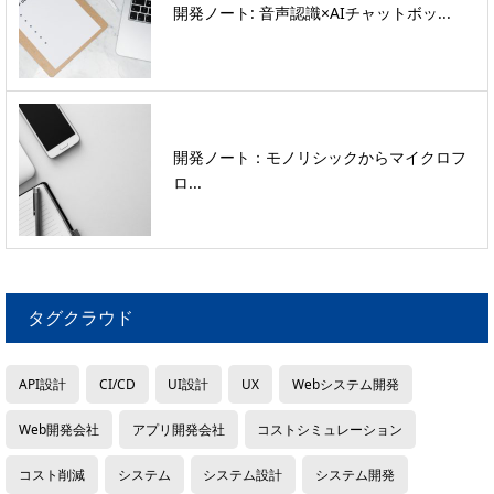
開発ノート: 音声認識×AIチャットボッ...
開発ノート：モノリシックからマイクロフ
ロ...
タグクラウド
API設計
CI/CD
UI設計
UX
Webシステム開発
Web開発会社
アプリ開発会社
コストシミュレーション
コスト削減
システム
システム設計
システム開発