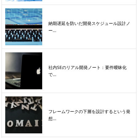
納期遅延を防いだ開発スケジュール設計ノ
ー...
社内SEのリアル開発ノート：要件曖昧化
で...
フレームワークの下層を設計するという発
想...