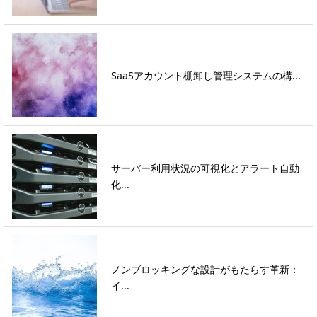
SaaSアカウント棚卸し管理システムの構...
サーバー利用状況の可視化とアラート自動
化...
ノンブロッキングな設計がもたらす革新：
イ...