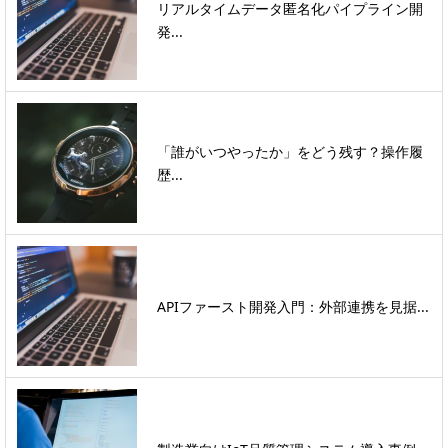
リアルタイムデータ匿名化パイプライン開
発...
「誰がいつやったか」をどう残す？操作履
歴...
APIファースト開発入門：外部連携を見据...