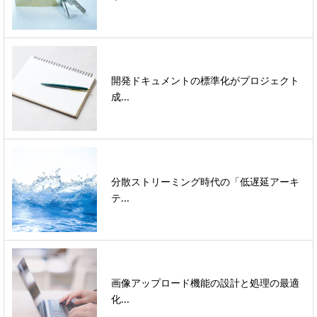
開発ドキュメントの標準化がプロジェクト
成...
分散ストリーミング時代の「低遅延アーキ
テ...
画像アップロード機能の設計と処理の最適
化...