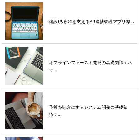
建設現場DXを支えるAR進捗管理アプリ導...
オフラインファースト開発の基礎知識：ネ
ッ...
予算を味方にするシステム開発の基礎知
識：...