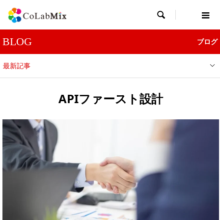

BLOG
ブログ
最新記事
APIファースト設計