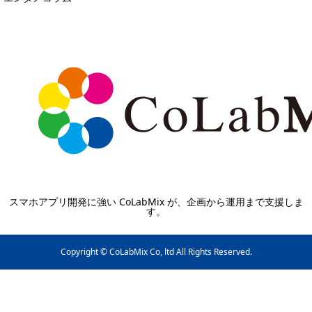
スマホアプリ開発に強い CoLabMix が、企画から運用まで支援しま
す。
Copyright © CoLabMix Co, ltd All Rights Reserved.