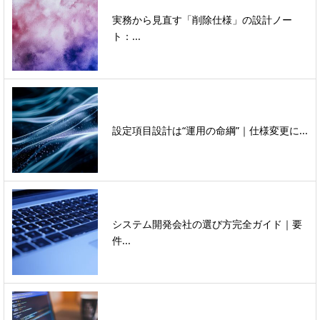
実務から見直す「削除仕様」の設計ノー
ト：...
設定項目設計は“運用の命綱”｜仕様変更に...
システム開発会社の選び方完全ガイド｜要
件...