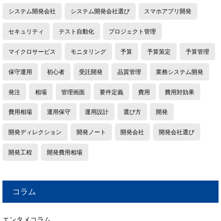
システム開発会社
システム開発会社選び
スマホアプリ開発
セキュリティ
テスト自動化
プロジェクト管理
マイクロサービス
モニタリング
予算
予算策定
予算管理
保守運用
初心者
受託開発
品質管理
業務システム開発
発注
相場
管理画面
要件定義
費用
費用対効果
費用相場
運用保守
運用設計
選び方
開発
開発ディレクション
開発ノート
開発会社
開発会社選び
開発工程
開発費用相場
コラム
エンタメコラム