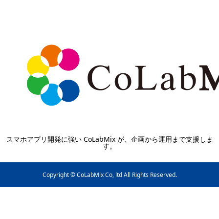
スマホアプリ開発に強い CoLabMix が、企画から運用まで支援しま
す。
Copyright © CoLabMix Co, ltd All Rights Reserved.