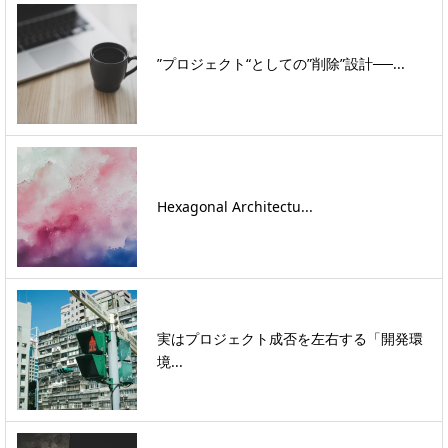
”プロジェクト“としての”削除”設計──...
Hexagonal Architectu...
実はプロジェクト成否を左右する「開発環
境...