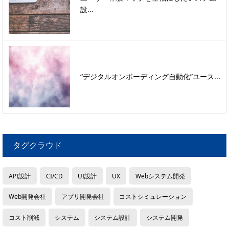
設...
“デジタルオンボーディング自動化”ユース...
タグクラウド
API設計
CI/CD
UI設計
UX
Webシステム開発
Web開発会社
アプリ開発会社
コストシミュレーション
コスト削減
システム
システム設計
システム開発