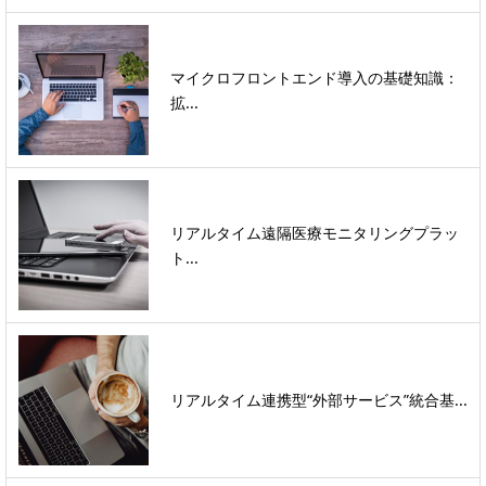
マイクロフロントエンド導入の基礎知識：
拡...
リアルタイム遠隔医療モニタリングプラッ
ト...
リアルタイム連携型“外部サービス”統合基...