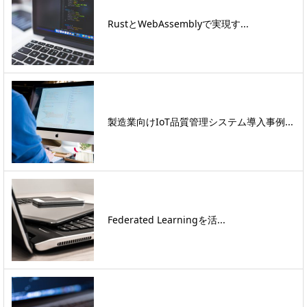
RustとWebAssemblyで実現す...
製造業向けIoT品質管理システム導入事例...
Federated Learningを活...