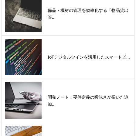
備品・機材の管理を効率化する「物品貸出
管...
IoTデジタルツインを活用したスマートビ...
開発ノート：要件定義の曖昧さが招いた追
加...