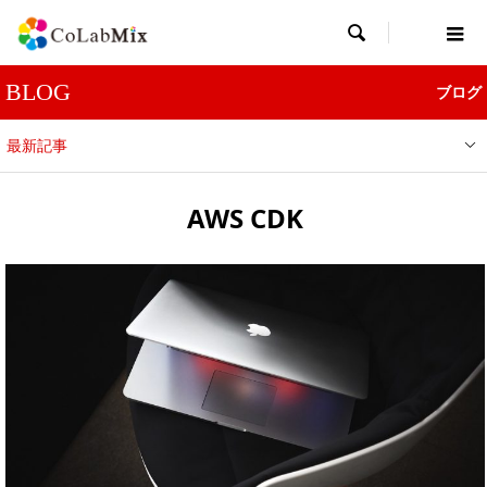

BLOG
ブログ
最新記事
AWS CDK