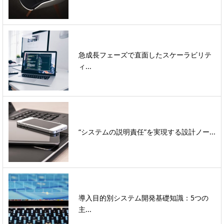
急成長フェーズで直面したスケーラビリテ
ィ...
“システムの説明責任”を実現する設計ノー...
導入目的別システム開発基礎知識：5つの
主...