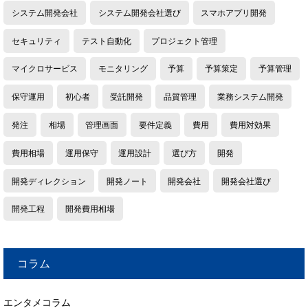
システム開発会社
システム開発会社選び
スマホアプリ開発
セキュリティ
テスト自動化
プロジェクト管理
マイクロサービス
モニタリング
予算
予算策定
予算管理
保守運用
初心者
受託開発
品質管理
業務システム開発
発注
相場
管理画面
要件定義
費用
費用対効果
費用相場
運用保守
運用設計
選び方
開発
開発ディレクション
開発ノート
開発会社
開発会社選び
開発工程
開発費用相場
コラム
エンタメコラム