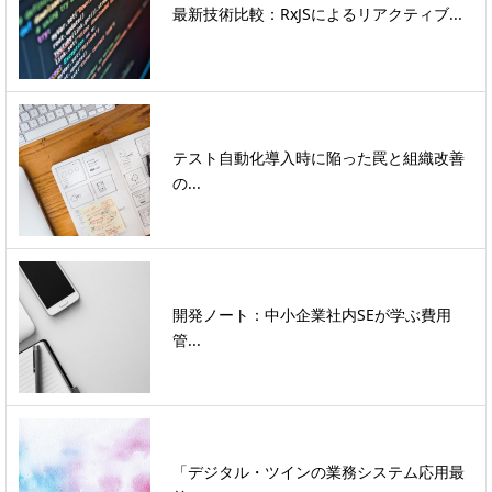
最新技術比較：RxJSによるリアクティブ...
テスト自動化導入時に陥った罠と組織改善
の...
開発ノート：中小企業社内SEが学ぶ費用
管...
「デジタル・ツインの業務システム応用最