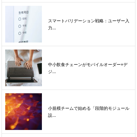
スマートバリデーション戦略：ユーザー入
力...
中小飲食チェーンがモバイルオーダー×デ
ジ...
小規模チームで始める「段階的モジュール
設...