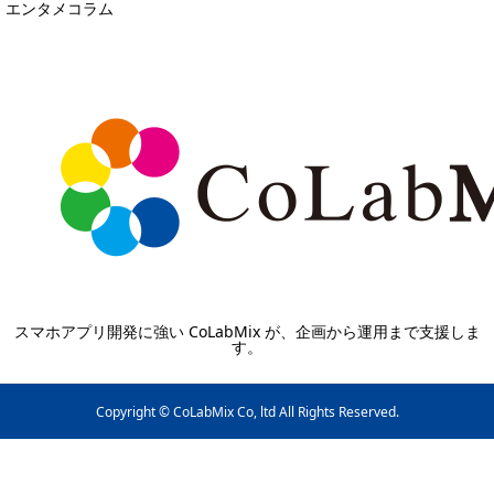
エンタメコラム
スマホアプリ開発に強い CoLabMix が、企画から運用まで支援しま
す。
Copyright © CoLabMix Co, ltd All Rights Reserved.