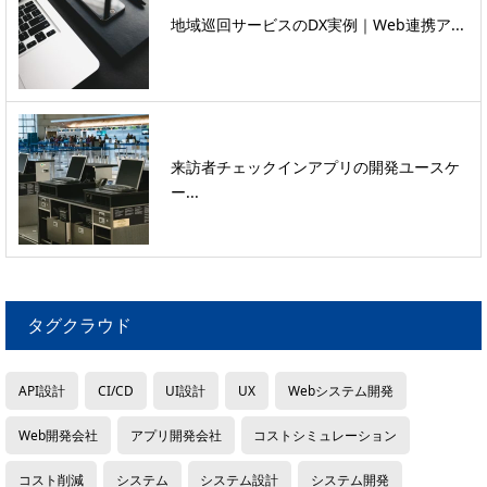
地域巡回サービスのDX実例｜Web連携ア...
来訪者チェックインアプリの開発ユースケ
ー...
タグクラウド
API設計
CI/CD
UI設計
UX
Webシステム開発
Web開発会社
アプリ開発会社
コストシミュレーション
コスト削減
システム
システム設計
システム開発