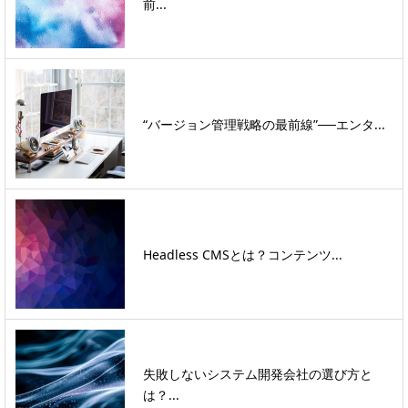
前...
“バージョン管理戦略の最前線”──エンタ...
Headless CMSとは？コンテンツ...
失敗しないシステム開発会社の選び方と
は？...