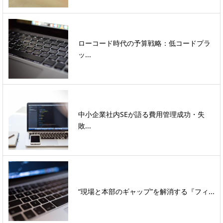
ローコード時代の予算戦略：低コードプラ
ッ...
中小企業社内SEが語る費用管理成功・失
敗...
“現場と本部のギャップ”を解消する『フィ...