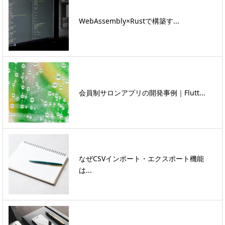
WebAssembly×Rustで構築す...
会員制サロンアプリの開発事例｜Flutt...
なぜCSVインポート・エクスポート機能
は...