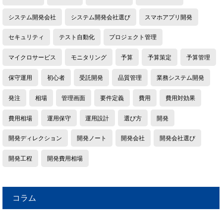
システム開発会社
システム開発会社選び
スマホアプリ開発
セキュリティ
テスト自動化
プロジェクト管理
マイクロサービス
モニタリング
予算
予算策定
予算管理
保守運用
初心者
受託開発
品質管理
業務システム開発
発注
相場
管理画面
要件定義
費用
費用対効果
費用相場
運用保守
運用設計
選び方
開発
開発ディレクション
開発ノート
開発会社
開発会社選び
開発工程
開発費用相場
コラム