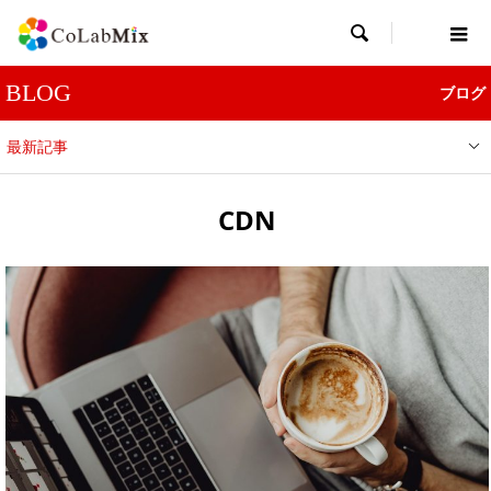

BLOG
ブログ
最新記事
CDN