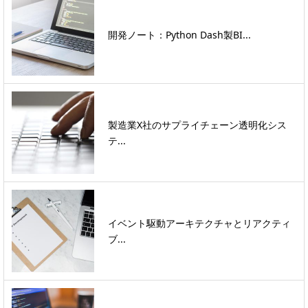
開発ノート：Python Dash製BI...
製造業X社のサプライチェーン透明化シス
テ...
イベント駆動アーキテクチャとリアクティ
ブ...