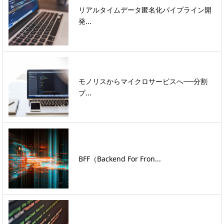
リアルタイムデータ匿名化パイプライン開
発...
モノリスからマイクロサービスへ──分割
プ...
BFF（Backend For Fron...