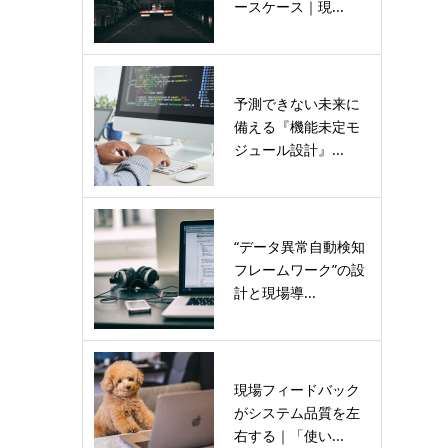
ースケース｜現...
予測できない未来に
備える『機能未定モ
ジュール設計』...
“データ異常自動検知
フレームワーク”の設
計と現場導...
現場フィードバック
がシステム品質を左
右する｜「使い...