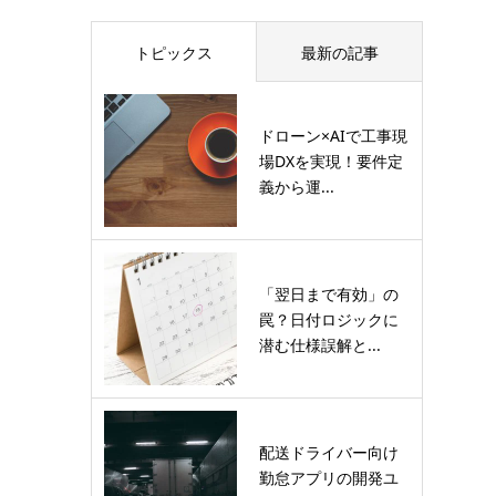
トピックス
最新の記事
ドローン×AIで工事現
場DXを実現！要件定
義から運...
「翌日まで有効」の
罠？日付ロジックに
潜む仕様誤解と...
配送ドライバー向け
勤怠アプリの開発ユ