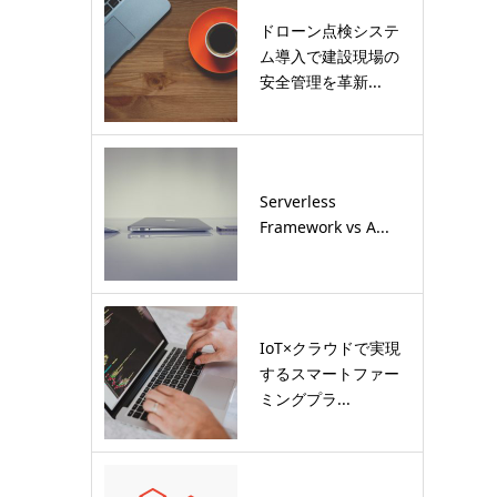
ドローン点検システ
ム導入で建設現場の
安全管理を革新...
Serverless
Framework vs A...
IoT×クラウドで実現
するスマートファー
ミングプラ...