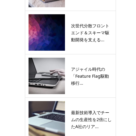
次世代分散フロント
エンド＆スキーマ駆
動開発を支える...
アジャイル時代の
「Feature Flag駆動
移行...
最新技術導入でチー
ムの生産性を2倍にし
たA社のリア...