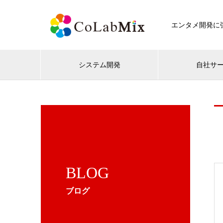
エンタメ開発に強
システム開発
自社サ
BLOG
ブログ