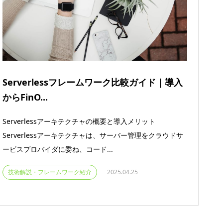
Serverlessフレームワーク比較ガイド｜導入
からFinO...
Serverlessアーキテクチャの概要と導入メリット
Serverlessアーキテクチャは、サーバー管理をクラウドサ
ービスプロバイダに委ね、コード...
技術解説・フレームワーク紹介
2025.04.25