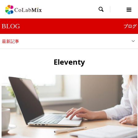

BLOG
ブログ
最新記事
Eleventy