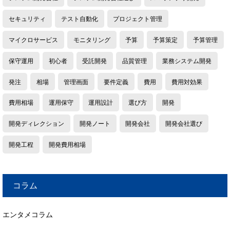
セキュリティ
テスト自動化
プロジェクト管理
マイクロサービス
モニタリング
予算
予算策定
予算管理
保守運用
初心者
受託開発
品質管理
業務システム開発
発注
相場
管理画面
要件定義
費用
費用対効果
費用相場
運用保守
運用設計
選び方
開発
開発ディレクション
開発ノート
開発会社
開発会社選び
開発工程
開発費用相場
コラム
エンタメコラム