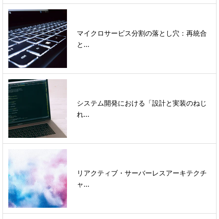
マイクロサービス分割の落とし穴：再統合
と...
システム開発における「設計と実装のねじ
れ...
リアクティブ・サーバーレスアーキテクチ
ャ...