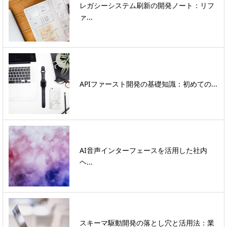
レガシーシステム刷新の開発ノート：リフ
ァ...
APIファースト開発の基礎知識：初めての...
AI音声インターフェースを活用した社内
ヘ...
スキーマ駆動開発の落とし穴と活用法：業