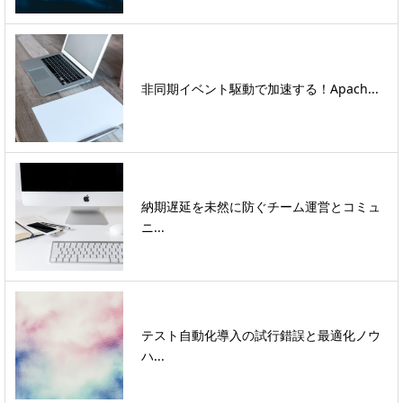
非同期イベント駆動で加速する！Apach...
納期遅延を未然に防ぐチーム運営とコミュ
ニ...
テスト自動化導入の試行錯誤と最適化ノウ
ハ...