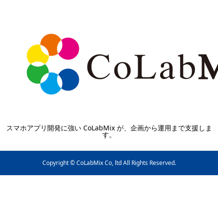
スマホアプリ開発に強い CoLabMix が、企画から運用まで支援しま
す。
Copyright © CoLabMix Co, ltd All Rights Reserved.