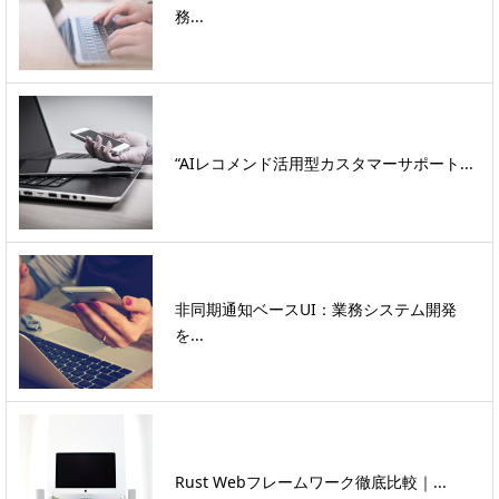
務...
“AIレコメンド活用型カスタマーサポート...
非同期通知ベースUI：業務システム開発
を...
Rust Webフレームワーク徹底比較｜...