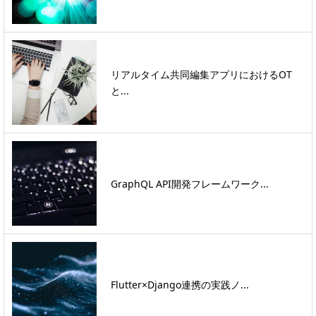
リアルタイム共同編集アプリにおけるOT
と...
GraphQL API開発フレームワーク...
Flutter×Django連携の実践ノ...