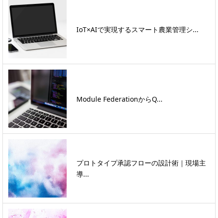
IoT×AIで実現するスマート農業管理シ...
Module FederationからQ...
プロトタイプ承認フローの設計術｜現場主
導...