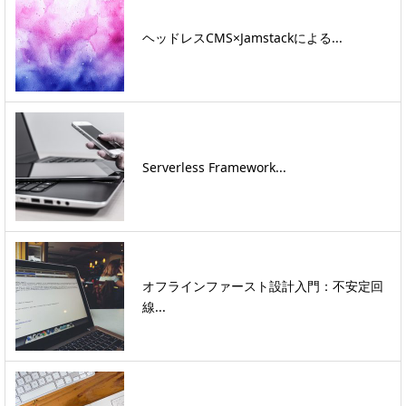
ヘッドレスCMS×Jamstackによる...
Serverless Framework...
オフラインファースト設計入門：不安定回
線...