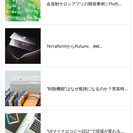
会員制サロンアプリの開発事例｜Flutt...
TerraformからPulumi、AW...
“削除機能”はなぜ複雑になるのか？実装時...
“UIマイクロコピー設計”で現場が変わる...