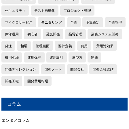
セキュリティ
テスト自動化
プロジェクト管理
マイクロサービス
モニタリング
予算
予算策定
予算管理
保守運用
初心者
受託開発
品質管理
業務システム開発
発注
相場
管理画面
要件定義
費用
費用対効果
費用相場
運用保守
運用設計
選び方
開発
開発ディレクション
開発ノート
開発会社
開発会社選び
開発工程
開発費用相場
コラム
エンタメコラム