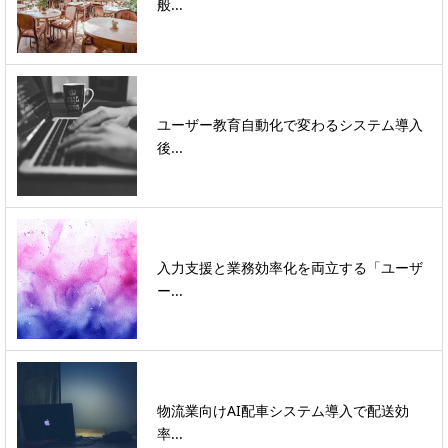
般...
ユーザー教育自動化で変わるシステム導入
後...
入力支援と業務効率化を両立する「ユーザ
ー...
物流業向けAI配車システム導入で配送効
率...