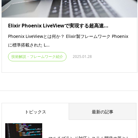
Elixir Phoenix LiveViewで実現する超高速...
Phoenix LiveViewとは何か？ Elixir製フレームワーク Phoenix
に標準搭載された L...
技術解説・フレームワーク紹介
2025.01.28
トピックス
最新の記事