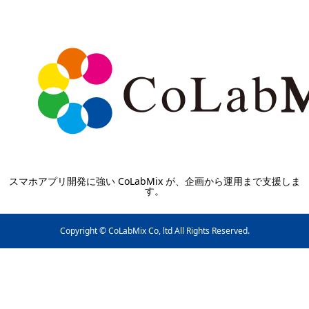
スマホアプリ開発に強い CoLabMix が、企画から運用まで支援しま
す。
Copyright © CoLabMix Co, ltd All Rights Reserved.