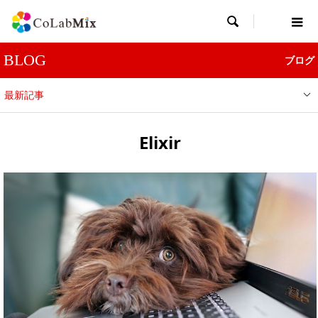

BLOG
ブログ
最新記事
Elixir