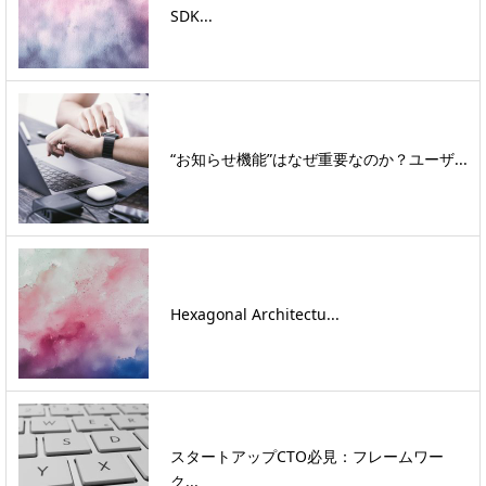
SDK...
“お知らせ機能”はなぜ重要なのか？ユーザ...
Hexagonal Architectu...
スタートアップCTO必見：フレームワー
ク...