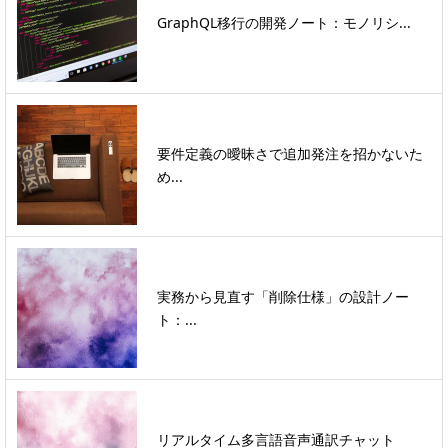
GraphQL移行の開発ノート：モノリシ...
要件定義の曖昧さで追加発注を招かないた
め...
実務から見直す「削除仕様」の設計ノー
ト：...
リアルタイム多言語音声通訳チャット