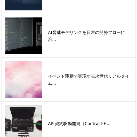
AI脅威モデリングを日常の開発フローに
溶...
イベント駆動で実現する次世代リアルタイ
ム...
API契約駆動開発（Contract-F...